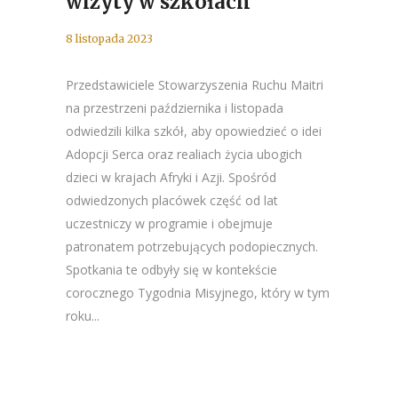
wizyty w szkołach
8 listopada 2023
Przedstawiciele Stowarzyszenia Ruchu Maitri
na przestrzeni października i listopada
odwiedzili kilka szkół, aby opowiedzieć o idei
Adopcji Serca oraz realiach życia ubogich
dzieci w krajach Afryki i Azji. Spośród
odwiedzonych placówek część od lat
uczestniczy w programie i obejmuje
patronatem potrzebujących podopiecznych.
Spotkania te odbyły się w kontekście
corocznego Tygodnia Misyjnego, który w tym
roku...