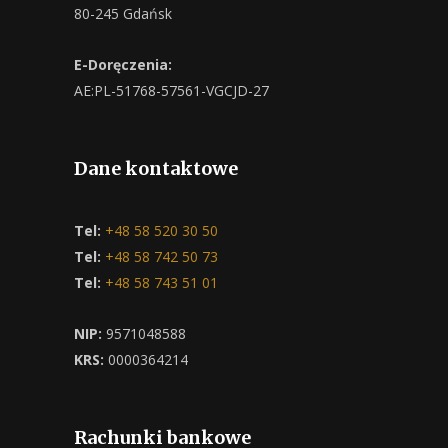
80-245 Gdańsk
E-Doręczenia:
AE:PL-51768-57561-VGCJD-27
Dane kontaktowe
Tel:
+48 58 520 30 50
Tel:
+48 58 742 50 73
Tel:
+48 58 743 51 01
NIP:
9571048588
KRS:
0000364214
Rachunki bankowe