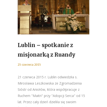
Lublin – spotkanie z
misjonarką z Ruandy
25 czerwca 2015
21 czerwca 2015 r. Lublin odwiedziła s.
Mirosława Leszkowska ze Zgromadzenia
Sióstr od Aniołów, która współpracuje z
Ruchem "Maitri" przy "Adopcji Serca" od 15
lat. Przez cały dzień dzieliła się swoim