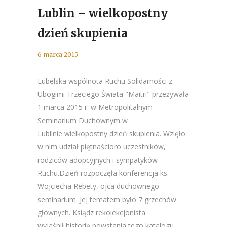
Lublin – wielkopostny
dzień skupienia
6 marca 2015
Lubelska wspólnota Ruchu Solidarności z
Ubogimi Trzeciego Świata "Maitri" przeżywała
1 marca 2015 r. w Metropolitalnym
Seminarium Duchownym w
Lublinie wielkopostny dzień skupienia. Wzięło
w nim udział piętnaścioro uczestników,
rodziców adopcyjnych i sympatyków
Ruchu.Dzień rozpoczęła konferencja ks.
Wojciecha Rebety, ojca duchownego
seminarium. Jej tematem było 7 grzechów
głównych. Ksiądz rekolekcjonista
wyjaśnił historię powstania tego katalogu