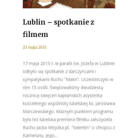
Lublin – spotkanie z
filmem
23 maja 2015
17 maja 2015 r. w parafii św. Józefa w Lublinie
odbyło się spotkanie z darczyńcami i
sympatykami Ruchu "Maitri". Uczestniczyło w
nim 15 osób. Świętowaliśmy dwudziestą
rocznicę święceń kapłańskich asystenta
kościelnego wspólnoty lubelskiej ks. Jarosława
Marczewskiego. Ważnym punktem programu
była też lubelska premiera filmiku założyciela
Ruchu Jacka Wójcika pt. "Valentin" o chłopcu z
Kamerunu. Jego...