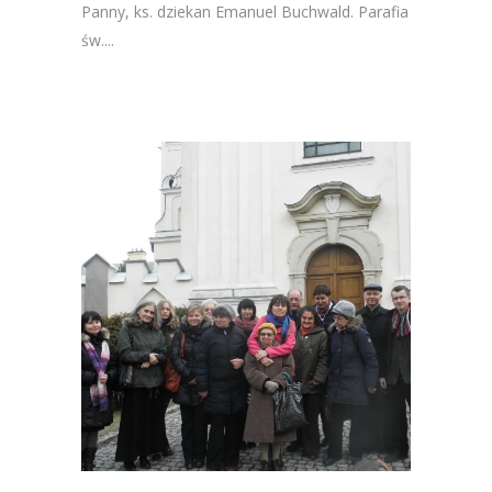
Panny, ks. dziekan Emanuel Buchwald. Parafia
św....