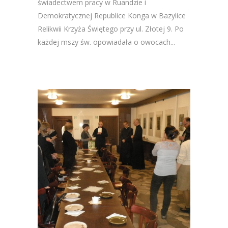
świadectwem pracy w Ruandzie i
Demokratycznej Republice Konga w Bazylice
Relikwii Krzyża Świętego przy ul. Złotej 9. Po
każdej mszy św. opowiadała o owocach...