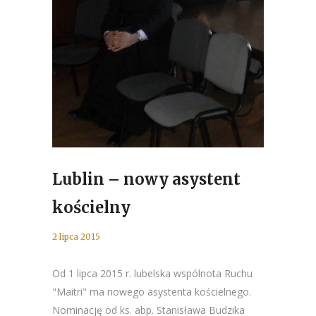
Lublin – nowy asystent
kościelny
2 lipca 2015
Od 1 lipca 2015 r. lubelska wspólnota Ruchu
"Maitri" ma nowego asystenta kościelnego.
Nominację od ks. abp. Stanisława Budzika