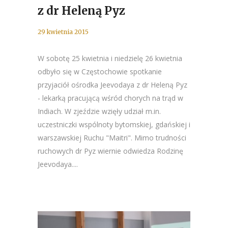
z dr Heleną Pyz
29 kwietnia 2015
W sobotę 25 kwietnia i niedzielę 26 kwietnia
odbyło się w Częstochowie spotkanie
przyjaciół ośrodka Jeevodaya z dr Heleną Pyz
- lekarką pracującą wśród chorych na trąd w
Indiach. W zjeździe wzięły udział m.in.
uczestniczki wspólnoty bytomskiej, gdańskiej i
warszawskiej Ruchu "Maitri". Mimo trudności
ruchowych dr Pyz wiernie odwiedza Rodzinę
Jeevodaya....