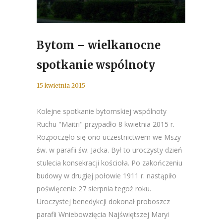
Bytom – wielkanocne
spotkanie wspólnoty
15 kwietnia 2015
Kolejne spotkanie bytomskiej wspólnoty
Ruchu "Maitri" przypadło 8 kwietnia 2015 r.
Rozpoczęło się ono uczestnictwem we Mszy
św. w parafii św. Jacka. Był to uroczysty dzień
stulecia konsekracji kościoła. Po zakończeniu
budowy w drugiej połowie 1911 r. nastąpiło
poświęcenie 27 sierpnia tegoż roku.
Uroczystej benedykcji dokonał proboszcz
parafii Wniebowzięcia Najświętszej Maryi