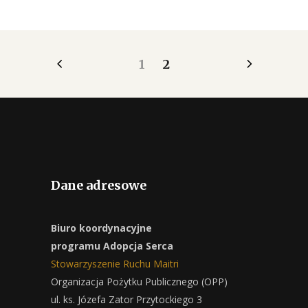
1
2
Dane adresowe
Biuro koordynacyjne
programu Adopcja Serca
Stowarzyszenie Ruchu Maitri
Organizacja Pożytku Publicznego (OPP)
ul. ks. Józefa Zator Przytockiego 3