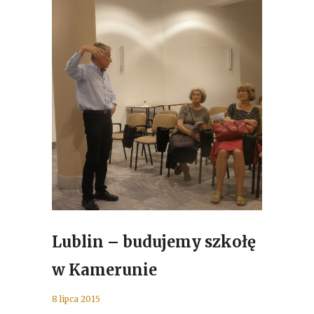
Lublin – budujemy szkołę
w Kamerunie
8 lipca 2015