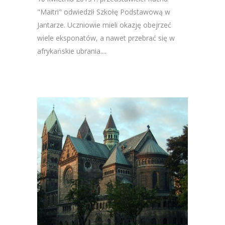
"Maitri" odwiedził Szkołę Podstawową w
Jantarze. Uczniowie mieli okazję obejrzeć
wiele eksponatów, a nawet przebrać się w
afrykańskie ubrania....