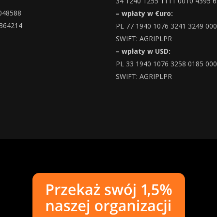
34 1240 1255 1111 0010 4395 
048588
– wpłaty w €uro:
364214
PL 77 1940 1076 3241 3249 00
SWIFT: AGRIPLPR
– wpłaty w USD:
PL 33 1940 1076 3258 0185 00
SWIFT: AGRIPLPR