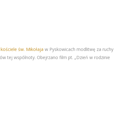
w
kościele św. Mikołaja
w Pyskowicach modlitwę za ruchy
ików tej wspólnoty.
Obejrzano film pt. „Dzień w rodzinie