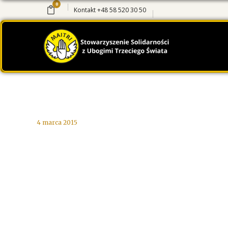
0
Kontakt
+48 58 520 30 50
4 marca 2015