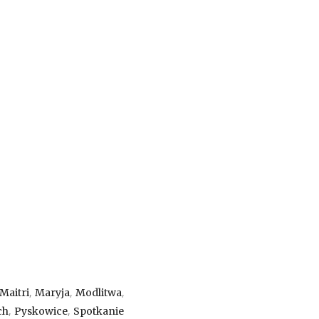
,
,
,
Maitri
Maryja
Modlitwa
,
,
ch
Pyskowice
Spotkanie