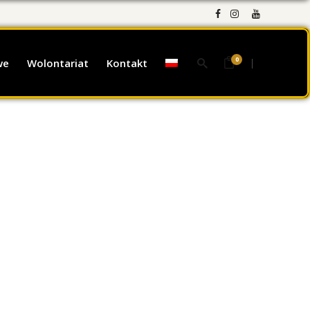
0
we
Wolontariat
Kontakt