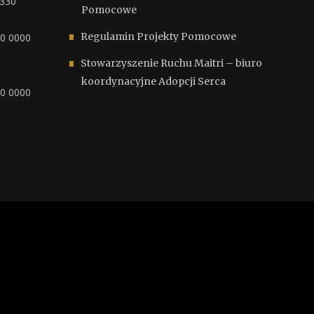
6330
Pomocowe
Regulamin Projekty Pomocowe
00 0000
Stowarzyszenie Ruchu Maitri – biuro
koordynacyjne Adopcji Serca
00 0000