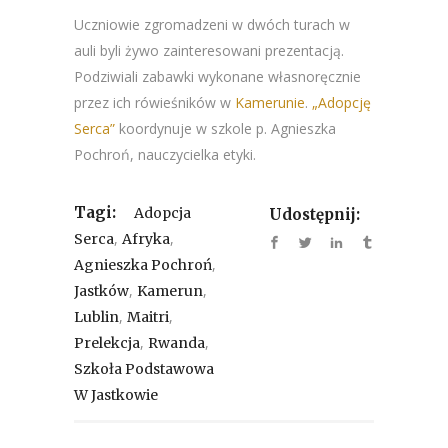
Uczniowie zgromadzeni w dwóch turach w
auli byli żywo zainteresowani prezentacją.
Podziwiali zabawki wykonane własnoręcznie
przez ich rówieśników w
Kamerunie
.
„Adopcję
Serca”
koordynuje w szkole p. Agnieszka
Pochroń, nauczycielka etyki.
Tagi:
Adopcja
Udostępnij:
,
,
Serca
Afryka
,
Agnieszka Pochroń
,
,
Jastków
Kamerun
,
,
Lublin
Maitri
,
,
Prelekcja
Rwanda
Szkoła Podstawowa
W Jastkowie