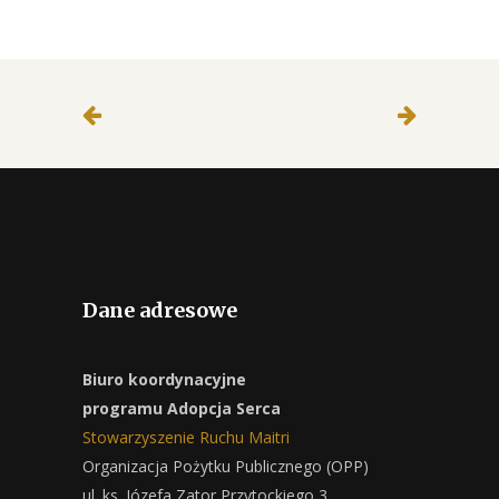
Dane adresowe
Biuro koordynacyjne
programu Adopcja Serca
Stowarzyszenie Ruchu Maitri
Organizacja Pożytku Publicznego (OPP)
ul. ks. Józefa Zator Przytockiego 3