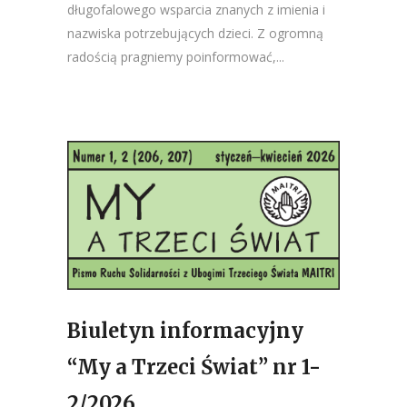
długofalowego wsparcia znanych z imienia i
nazwiska potrzebujących dzieci. Z ogromną
radością pragniemy poinformować,...
Biuletyn informacyjny
“My a Trzeci Świat” nr 1-
2/2026