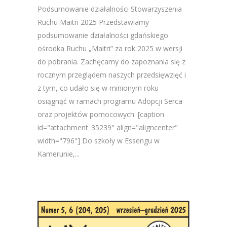
Podsumowanie działalności Stowarzyszenia
Ruchu Maitri 2025 Przedstawiamy
podsumowanie działalności gdańskiego
ośrodka Ruchu „Maitri” za rok 2025 w wersji
do pobrania. Zachęcamy do zapoznania się z
rocznym przeglądem naszych przedsięwzięć i
z tym, co udało się w minionym roku
osiągnąć w ramach programu Adopcji Serca
oraz projektów pomocowych. [caption
id="attachment_35239" align="aligncenter"
width="796"] Do szkoły w Essengu w
Kamerunie,...