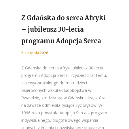
Z Gdańska do serca Afryki
– jubileusz 30-lecia
programu Adopcja Serca
6 sierpnia 2026
Z Gdańska do serca Afryki Jubileusz 30-lecia
programu Adopcja Serca Trzydzieści lat temu,
z niewyobrażalnego dramatu dzieci
osieroconych wskutek ludobójstwa w
Rwandzie, zrodziła się w Gdańsku idea, która
na zawsze odmieniła tysiące życiorysów. W
1996 roku powstała Adopcja Serca – program
indywidualnego, długofalowego wsparcia
znanych z imienia i nazwiska potrzebujących