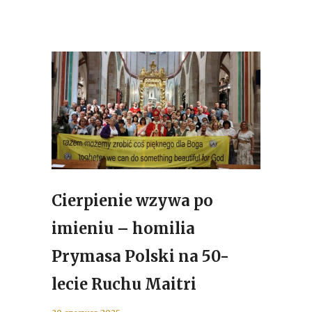
Cierpienie wzywa po
imieniu – homilia
Prymasa Polski na 50-
lecie Ruchu Maitri