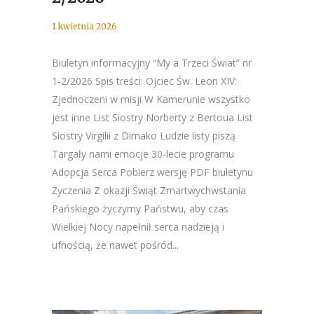
1 kwietnia 2026
Biuletyn informacyjny “My a Trzeci Świat” nr
1-2/2026 Spis treści: Ojciec Św. Leon XIV:
Zjednoczeni w misji W Kamerunie wszystko
jest inne List Siostry Norberty z Bertoua List
Siostry Virgilii z Dimako Ludzie listy piszą
Targały nami emocje 30-lecie programu
Adopcja Serca Pobierz wersję PDF biuletynu
Życzenia Z okazji Świąt Zmartwychwstania
Pańskiego życzymy Państwu, aby czas
Wielkiej Nocy napełnił serca nadzieją i
ufnością, że nawet pośród...