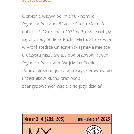
30 czerwca 2025
Cierpienie wzywa po imieniu - homilia
Prymasa Polski na 50-lecie Ruchu Maitri W
dniach 19-22 czerwca 2025 w Gnieźnie odbyły
się obchody 50-lecia Ruchu Maitri. 21 czerwca
w Archikatedrze Gnieźnieńskiej miała miejsce
uroczysta Msza Święta pod przewodnictwem
Prymasa Polski abp. Wojciecha Polaka.
Poniżej prezentujemy jej treść, skierowana do
uczestników Ruchu oraz osób
zaangażowanych wspieranie jego działań...