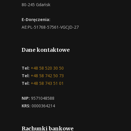
80-245 Gdańsk
E-Doręczenia:
AE:PL-51768-57561-VGCJD-27
Dane kontaktowe
Tel:
+48 58 520 30 50
Tel:
+48 58 742 50 73
Tel:
+48 58 743 51 01
NIP:
9571048588
KRS:
0000364214
Rachunki bankowe