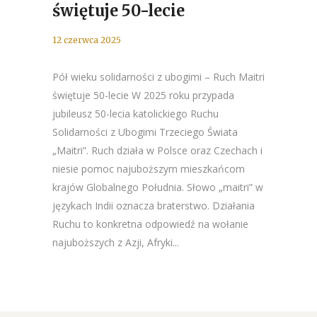
świętuje 50-lecie
12 czerwca 2025
Pół wieku solidarności z ubogimi – Ruch Maitri
świętuje 50-lecie W 2025 roku przypada
jubileusz 50-lecia katolickiego Ruchu
Solidarności z Ubogimi Trzeciego Świata
„Maitri”. Ruch działa w Polsce oraz Czechach i
niesie pomoc najuboższym mieszkańcom
krajów Globalnego Południa. Słowo „maitri” w
językach Indii oznacza braterstwo. Działania
Ruchu to konkretna odpowiedź na wołanie
najuboższych z Azji, Afryki...