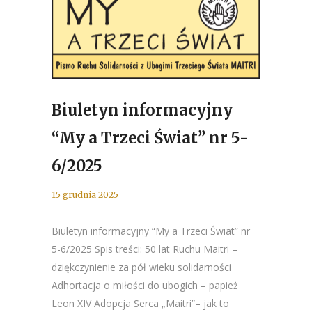
Biuletyn informacyjny
“My a Trzeci Świat” nr 5-
6/2025
15 grudnia 2025
Biuletyn informacyjny “My a Trzeci Świat” nr
5-6/2025 Spis treści: 50 lat Ruchu Maitri –
dziękczynienie za pół wieku solidarności
Adhortacja o miłości do ubogich – papież
Leon XIV Adopcja Serca „Maitri”– jak to