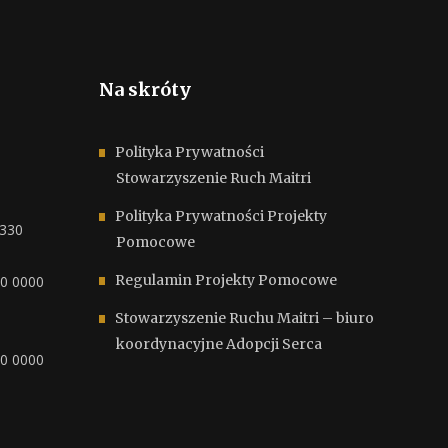
Na skróty
Polityka Prywatności
Stowarzyszenie Ruch Maitri
Polityka Prywatności Projekty
6330
Pomocowe
Regulamin Projekty Pomocowe
00 0000
Stowarzyszenie Ruchu Maitri – biuro
koordynacyjne Adopcji Serca
00 0000