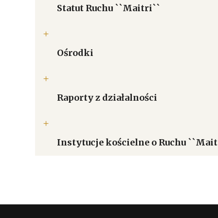
Statut Ruchu ``Maitri``
Ośrodki
Raporty z działalności
Instytucje kościelne o Ruchu ``Mait