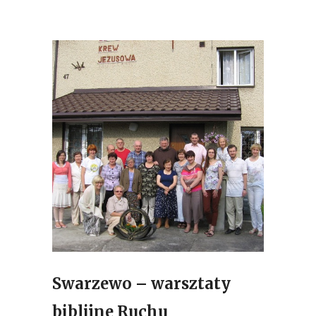
Swarzewo – warsztaty
biblijne Ruchu