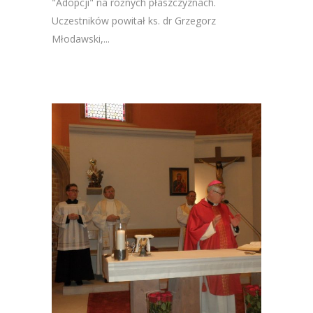
"Adopcji" na różnych płaszczyznach.
Uczestników powitał ks. dr Grzegorz
Młodawski,...