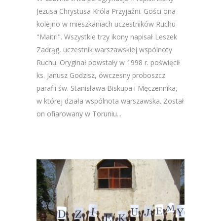
Jezusa Chrystusa Króla Przyjaźni. Gości ona
kolejno w mieszkaniach uczestników Ruchu
"Maitri". Wszystkie trzy ikony napisał Leszek
Zadrąg, uczestnik warszawskiej wspólnoty
Ruchu. Oryginał powstały w 1998 r. poświęcił
ks. Janusz Godzisz, ówczesny proboszcz
parafii św. Stanisława Biskupa i Męczennika,
w której działa wspólnota warszawska. Został
on ofiarowany w Toruniu...