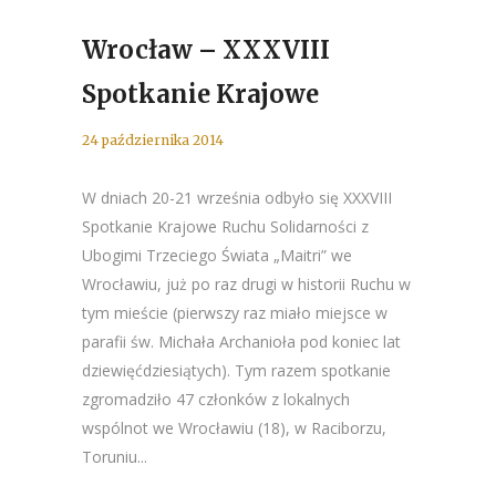
Wrocław – XXXVIII
Spotkanie Krajowe
24 października 2014
W dniach 20-21 września odbyło się XXXVIII
Spotkanie Krajowe Ruchu Solidarności z
Ubogimi Trzeciego Świata „Maitri” we
Wrocławiu, już po raz drugi w historii Ruchu w
tym mieście (pierwszy raz miało miejsce w
parafii św. Michała Archanioła pod koniec lat
dziewięćdziesiątych). Tym razem spotkanie
zgromadziło 47 członków z lokalnych
wspólnot we Wrocławiu (18), w Raciborzu,
Toruniu...