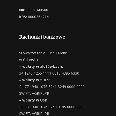
NIP:
9571048588
KRS:
0000364214
Rachunki bankowe
Stowarzyszenie Ruchu Maitri
w Gdańsku
– wpłaty w złotówkach:
34 1240 1255 1111 0010 4395 6330
– wpłaty w €uro:
PL 77 1940 1076 3241 3249 0000 0000
SWIFT: AGRIPLPR
– wpłaty w USD:
PL 33 1940 1076 3258 0185 0000 0000
SWIFT: AGRIPLPR