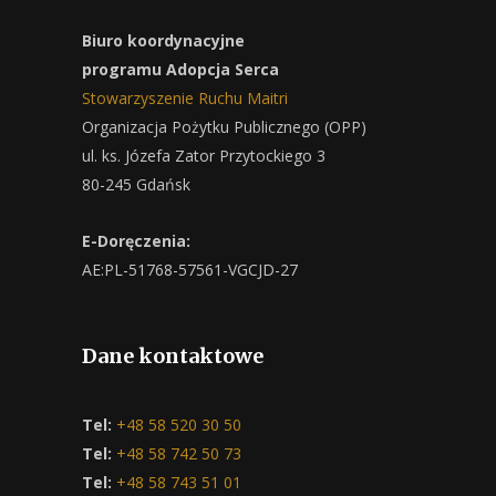
Biuro koordynacyjne
programu Adopcja Serca
Stowarzyszenie Ruchu Maitri
Organizacja Pożytku Publicznego (OPP)
ul. ks. Józefa Zator Przytockiego 3
80-245 Gdańsk
E-Doręczenia:
AE:PL-51768-57561-VGCJD-27
Dane kontaktowe
Tel:
+48 58 520 30 50
Tel:
+48 58 742 50 73
Tel:
+48 58 743 51 01