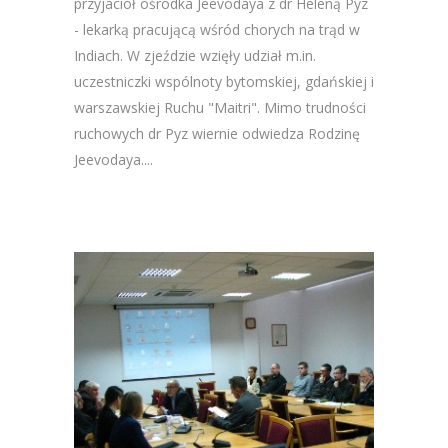
przyjaciół ośrodka Jeevodaya z dr Heleną Pyz
- lekarką pracującą wśród chorych na trąd w
Indiach. W zjeździe wzięły udział m.in.
uczestniczki wspólnoty bytomskiej, gdańskiej i
warszawskiej Ruchu "Maitri". Mimo trudności
ruchowych dr Pyz wiernie odwiedza Rodzinę
Jeevodaya....