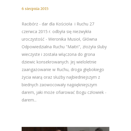
6 sierpnia 2015
Racibórz - dar dla Kościoła i Ruchu 27
czerwca 2015 r. odbyła się niezwykła
uroczystość - Weronika Musioł, Główna
Odpowiedzialna Ruchu "Maitri", złożyła śluby
wieczyste i została włączona do grona
dziewic konsekrowanych. Jej wieloletnie
zaangażowanie w Ruchu, droga głębokiego
życia wiarą oraz służby najbiedniejszym z
biednych zaowocowały najpiękniejszym
darem, jaki może ofiarować Bogu człowiek -
darem...