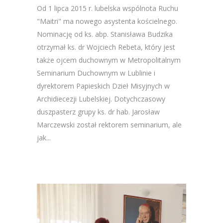
Od 1 lipca 2015 r. lubelska wspólnota Ruchu
"Maitri" ma nowego asystenta kościelnego.
Nominację od ks. abp. Stanisława Budzika
otrzymał ks. dr Wojciech Rebeta, który jest
także ojcem duchownym w Metropolitalnym
Seminarium Duchownym w Lublinie i
dyrektorem Papieskich Dzieł Misyjnych w
Archidiecezji Lubelskiej. Dotychczasowy
duszpasterz grupy ks. dr hab. Jarosław
Marczewski został rektorem seminarium, ale
jak...