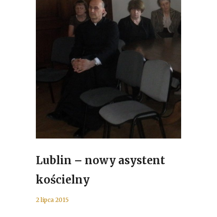
Lublin – nowy asystent
kościelny
2 lipca 2015