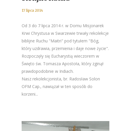
17 lipca 2014
Od 3 do 7 lipca 2014 r. w Domu Misjonarek
Krwi Chrystusa w Swarzewie trwały rekolekcje
biblijne Ruchu "Maitri" pod tytułem "Bóg,
który uzdrawia, przemienia i daje nowe życie".
Rozpoczęły się Eucharystią wieczorem w
Święto św. Tomasza Apostoła, który zginął
prawdopodobnie w Indiach.
Nasz rekolekcjonista, br. Radosław Solon
OFM Cap., nawiązał w ten sposób do
korzeni...