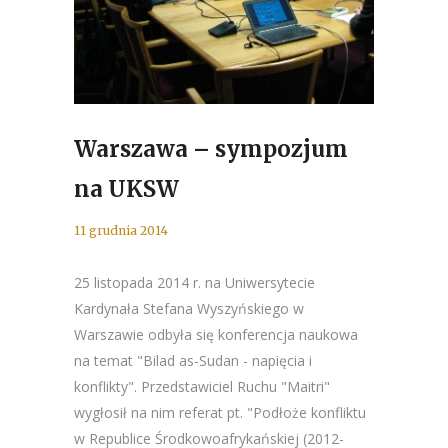
Warszawa – sympozjum
na UKSW
11 grudnia 2014
25 listopada 2014 r. na Uniwersytecie
Kardynała Stefana Wyszyńskiego w
Warszawie odbyła się konferencja naukowa
na temat "Bilad as-Sudan - napięcia i
konflikty". Przedstawiciel Ruchu "Maitri"
wygłosił na nim referat pt. "Podłoże konfliktu
w Republice Środkowoafrykańskiej (2012-