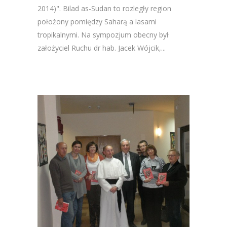
2014)". Bilad as-Sudan to rozległy region
położony pomiędzy Saharą a lasami
tropikalnymi. Na sympozjum obecny był
założyciel Ruchu dr hab. Jacek Wójcik,...