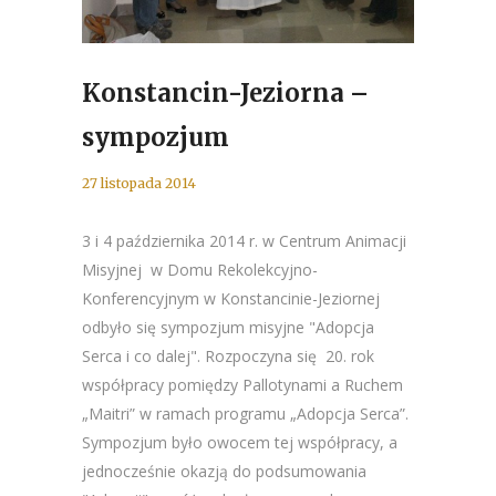
Konstancin-Jeziorna –
sympozjum
27 listopada 2014
3 i 4 października 2014 r. w Centrum Animacji
Misyjnej w Domu Rekolekcyjno-
Konferencyjnym w Konstancinie-Jeziornej
odbyło się sympozjum misyjne "Adopcja
Serca i co dalej". Rozpoczyna się 20. rok
współpracy pomiędzy Pallotynami a Ruchem
„Maitri” w ramach programu „Adopcja Serca”.
Sympozjum było owocem tej współpracy, a
jednocześnie okazją do podsumowania