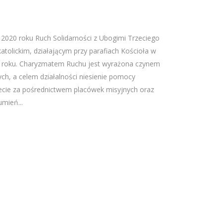
 2020 roku Ruch Solidarności z Ubogimi Trzeciego
katolickim, działającym przy parafiach Kościoła w
6 roku. Charyzmatem Ruchu jest wyrażona czynem
ych, a celem działalności niesienie pomocy
ecie za pośrednictwem placówek misyjnych oraz
umień...