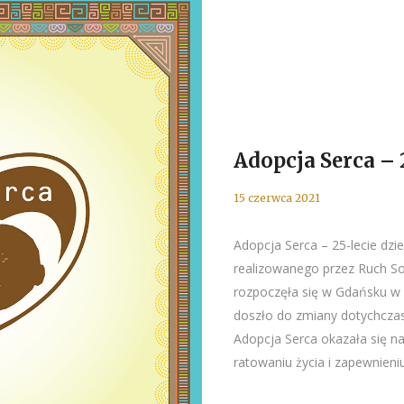
Adopcja Serca – 
15 czerwca 2021
Adopcja Serca – 25-lecie dzi
realizowanego przez Ruch Sol
rozpoczęła się w Gdańsku w 
doszło do zmiany dotychczas
Adopcja Serca okazała się n
ratowaniu życia i zapewnieniu.