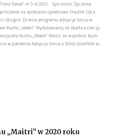
rzeci Świat” nr 5-6/2021 Spis treści: Życzenia
aproszenie na spotkania opłatkowe Orędzie Ojca
eń Ubogich 25-lecie programu Adopcja Serca w
owe Ruchu „Maitri” Wydobywamy ze skarbca rzeczy
łożyciela Ruchu „Maitri” Wieści ze wspólnot Ruch
rca w pandemii Adopcja Serca u Sióstr Józefitek w...
hu „Maitri” w 2020 roku