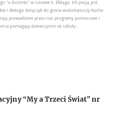
o "u Bożenki" w Lisowie k. Elbląga. Ich pasją jest
ie i dlatego dołączyli do grona wolontariuszy Ruchu
ierają prowadzone przez nas programy pomocowe i
Serca pomagają dziewczynce ze szkoły...
cyjny “My a Trzeci Świat” nr