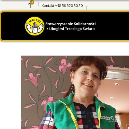
0
Kontakt
+48 58 520 30 50