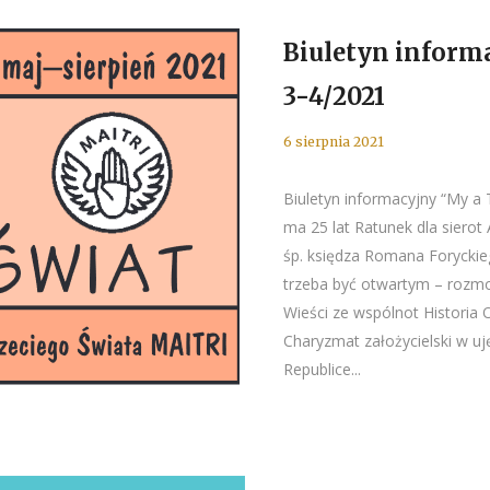
Biuletyn informa
3-4/2021
6 sierpnia 2021
Biuletyn informacyjny “My a 
ma 25 lat Ratunek dla siero
śp. księdza Romana Forycki
trzeba być otwartym – rozm
Wieści ze wspólnot Historia
Charyzmat założycielski w u
Republice...