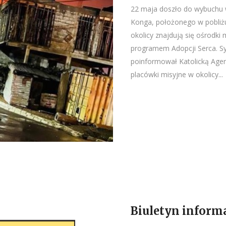
22 maja doszło do wybuchu 
Konga, położonego w pobliżu
okolicy znajdują się ośrodki
programem Adopcji Serca. Syt
poinformował Katolicką Agenc
placówki misyjne w okolicy...
Biuletyn informa