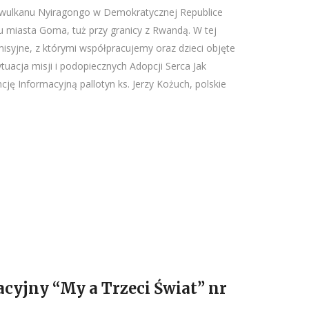
wulkanu Nyiragongo w Demokratycznej Republice
 miasta Goma, tuż przy granicy z Rwandą. W tej
 misyjne, z którymi współpracujemy oraz dzieci objęte
uacja misji i podopiecznych Adopcji Serca Jak
ję Informacyjną pallotyn ks. Jerzy Kożuch, polskie
cyjny “My a Trzeci Świat” nr