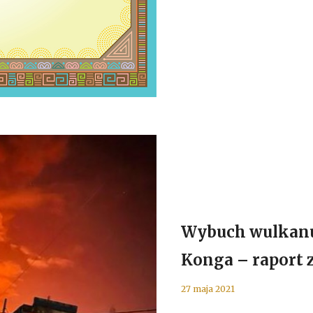
Wybuch wulkanu
Konga – raport z
27 maja 2021