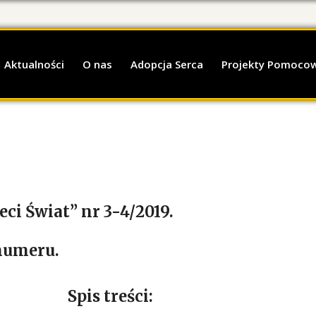
Aktualności
O nas
Adopcja Serca
Projekty Pomoco
ci Świat” nr 3-4/2019.
numeru.
Spis treści: