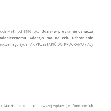
Ruch Maitri od 1996 roku.
Udział w programie oznacza
odopiecznemu. Adopcja ma na celu uchronienie
modzielnego życia. JAK PRZYSTĄPIĆ DO PROGRAMU ? Aby
Maitri o dokonaniu pierwszej wpłaty (telefonicznie lub