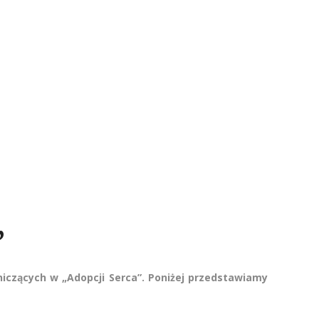
”
niczących w „Adopcji Serca”. Poniżej przedstawiamy