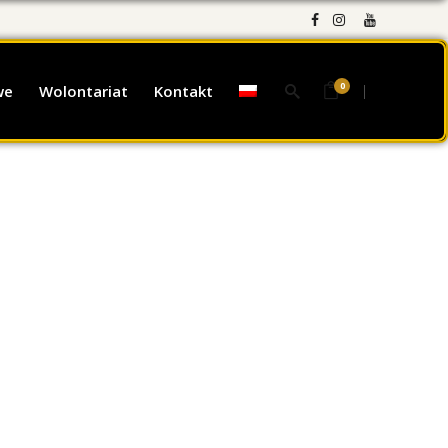
0
we
Wolontariat
Kontakt