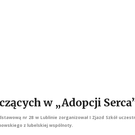
iczących w „Adopcji Serca
odstawową nr 28 w Lublinie zorganizował I Zjazd Szkół uczest
howskiego z lubelskiej wspólnoty.