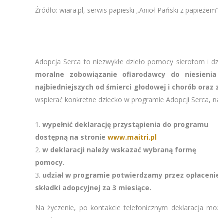
Źródło: wiara.pl, serwis papieski „Anioł Pański z papieżem”
Adopcja Serca to niezwykłe dzieło pomocy sierotom i dz
moralne zobowiązanie ofiarodawcy do niesien
najbiedniejszych od śmierci głodowej i chorób ora
wspierać konkretne dziecko w programie Adopcji Serca, na
wypełnić deklarację przystąpienia do programu
dostępną na stronie
www.maitri.pl
w deklaracji należy wskazać wybraną formę
pomocy.
udział w programie potwierdzamy przez opłaceni
składki adopcyjnej za 3 miesiące.
Na życzenie, po kontakcie telefonicznym deklaracja mo