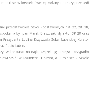
 modlili się w kościele Świętej Rodziny. Po mszy przyszedł
ział przedstawiciele Szkół Podstawowych: 18, 22, 28, 38,
spotkania byli pan Marek Błaszczak, dyrektor SP 28 oraz
Prezydenta Lublina Krzysztofa Żuka, Lubelskiej Kurator
az Radio Lublin.
zy. W konkursie na najlepszą relację I miejsce przypadło
owi Szkół w Kazimierzu Dolnym, a III miejsce – Szkole