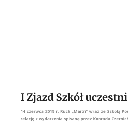
I Zjazd Szkół uczestn
14 czerwca 2019 r. Ruch „Maitri” wraz ze Szkołą P
relację z wydarzenia spisaną przez Konrada Czernic