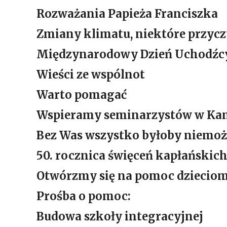
Rozważania Papieża Franciszka
Zmiany klimatu, niektóre przycz
Międzynarodowy Dzień Uchodźc
Wieści ze wspólnot
Warto pomagać
Wspieramy seminarzystów w Ka
Bez Was wszystko byłoby niemoż
50. rocznica święceń kapłańskic
Otwórzmy się na pomoc dzieciom
Prośba o pomoc:
Budowa szkoły integracyjnej