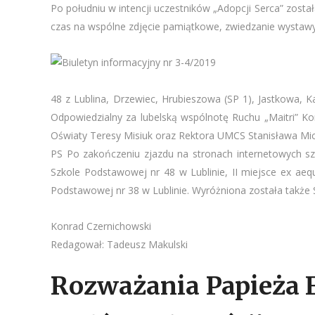
Po południu w intencji uczestników „Adopcji Serca” został
czas na wspólne zdjęcie pamiątkowe, zwiedzanie wystaw
48 z Lublina, Drzewiec, Hrubieszowa (SP 1), Jastkowa, 
Odpowiedzialny za lubelską wspólnotę Ruchu „Maitri” K
Oświaty Teresy Misiuk oraz Rektora UMCS Stanisława Mic
PS Po zakończeniu zjazdu na stronach internetowych szkó
Szkole Podstawowej nr 48 w Lublinie, II miejsce ex a
Podstawowej nr 38 w Lublinie. Wyróżniona została także 
Konrad Czernichowski
Redagował: Tadeusz Makulski
Rozważania Papieża 