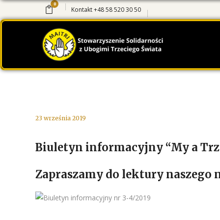
0
Kontakt
+48 58 520 30 50
23 września 2019
Biuletyn informacyjny “My a Trze
Zapraszamy do lektury naszego 