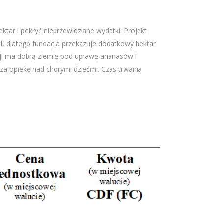
ktar i pokryć nieprzewidziane wydatki. Projekt
i, dlatego fundacja przekazuje dodatkowy hektar
aji ma dobrą ziemię pod uprawę ananasów i
 za opiekę nad chorymi dziećmi. Czas trwania