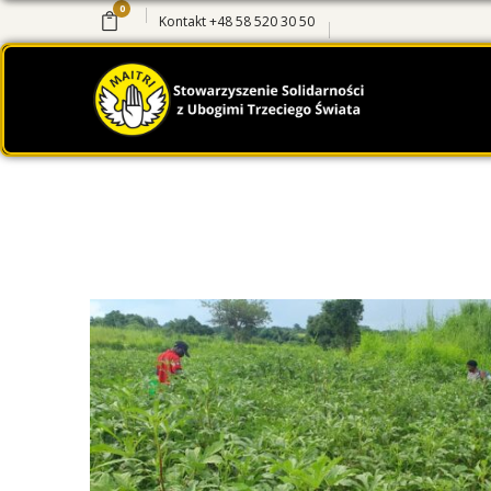
0
Kontakt
+48 58 520 30 50