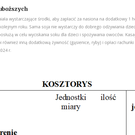
juboższych
ała wystarczające środki, aby zapłacić za nasiona na dodatkowy 1 he
olejnym roku. Sama soja nie wystarczy do dobrego odżywiania dziec
posłużą w celu wyciskania soku dla dzieci i spożywania owoców. Kas
i również inną dodatkową żywność (gąsienice, ryby) i opłaci rachunki
024 r.