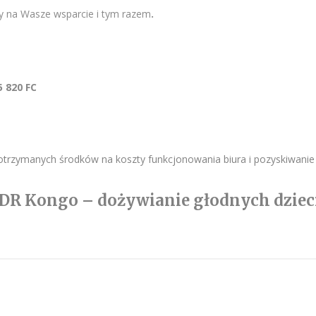
y na Wasze wsparcie i tym razem
.
 820 FC
trzymanych środków na koszty funkcjonowania biura i pozyskiwani
 DR Kongo – dożywianie głodnych dziec