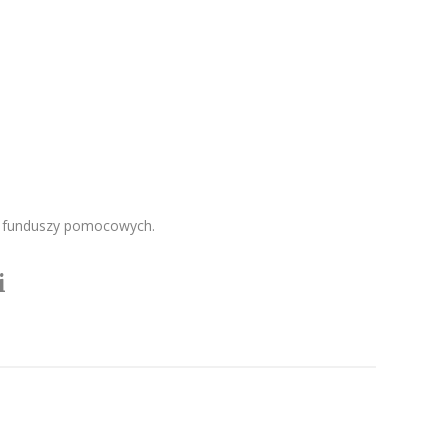
e funduszy pomocowych.
i