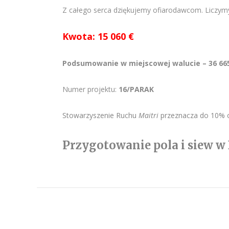
Z całego serca dziękujemy ofiarodawcom. Liczym
Kwota: 15 060 €
Podsumowanie w miejscowej walucie – 36 665
Numer projektu:
16/PARAK
Stowarzyszenie Ruchu
Maitri
przeznacza do 10% o
Przygotowanie pola i siew w