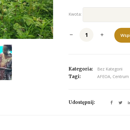
Kwota:
Wsp
Kategoria:
Bez Kategorii
Tagi:
AFEOA
,
Centrum
Udostępnij: