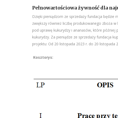
Pełnowartościowa żywność dla na
Dzięki pieniądzom ze sprzedaży fundacja będzie mi
zwiększy również liczbę produkowanego zboża w k
pod uprawę kukurydzy i ananasów, które później 
kukurydzy. Za pieniądze ze sprzedaży fundacja kup
projektu: Od 20 listopada 2023 r. do 20 listopada 2
Kosztorys: