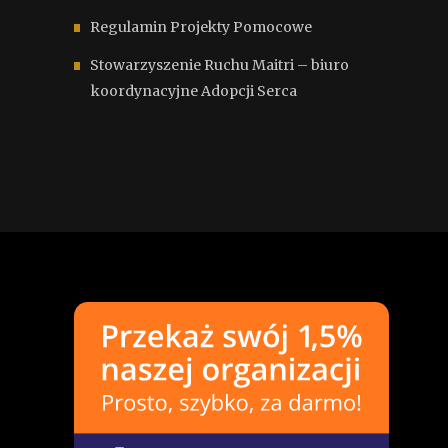
Regulamin Projekty Pomocowe
Stowarzyszenie Ruchu Maitri – biuro
koordynacyjne Adopcji Serca