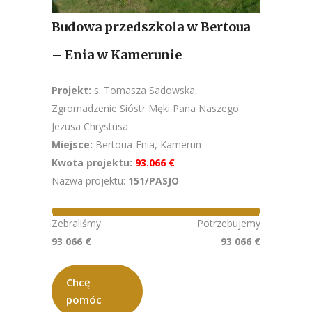
Budowa przedszkola w Bertoua
– Enia w Kamerunie
Projekt:
s. Tomasza Sadowska,
Zgromadzenie Sióstr Męki Pana Naszego
Jezusa Chrystusa
Miejsce:
Bertoua-Enia, Kamerun
Kwota projektu:
93.066 €
Nazwa projektu:
151/PASJO
Zebraliśmy
Potrzebujemy
93 066 €
93 066 €
Chcę
pomóc