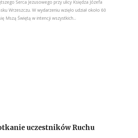
ętszego Serca Jezusowego przy ulicy Księdza Józefa
sku Wrzeszczu. W wydarzeniu wzięło udział około 60
ę Mszą Świętą w intencji wszystkich...
otkanie uczestników Ruchu