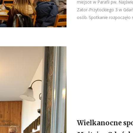
miejsce w Parafii pw. Najświ
Zator-Przytockiego 3 w Gdań
osób. Spotkanie rozpoczęło si
Wielkanocne sp