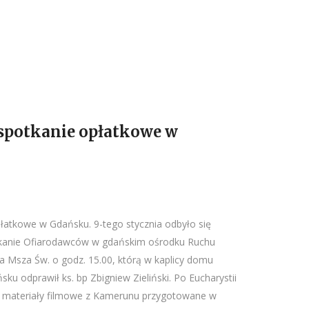
 spotkanie opłatkowe w
płatkowe w Gdańsku. 9-tego stycznia odbyło się
kanie Ofiarodawców w gdańskim ośrodku Ruchu
ła Msza Św. o godz. 15.00, którą w kaplicy domu
ku odprawił ks. bp Zbigniew Zieliński. Po Eucharystii
eć materiały filmowe z Kamerunu przygotowane w