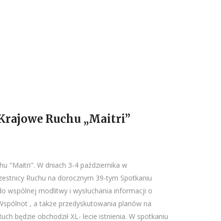
 Krajowe Ruchu „Maitri”
u "Maitri". W dniach 3-4 października w
czestnicy Ruchu na dorocznym 39-tym Spotkaniu
o wspólnej modlitwy i wysłuchania informacji o
Wspólnot , a także przedyskutowania planów na
ch będzie obchodził XL- lecie istnienia. W spotkaniu