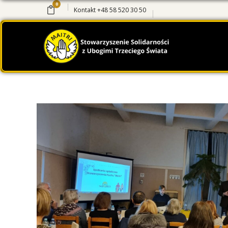
0
Kontakt
+48 58 520 30 50