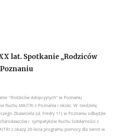
XX lat. Spotkanie „Rodziców
 Poznaniu
kanie "Rodziców Adopcyjnych" w Poznaniu .
w Ruchu MAITRI z Poznania i okolic. W niedzielę
tszego Zbawiciela (ul. Fredry 11) w Poznaniu odbędzie
 ofiarodawców i sympatyków Ruchu Solidarności z
ITRI z okazji 20-lecia programu pomocy dla sierot w