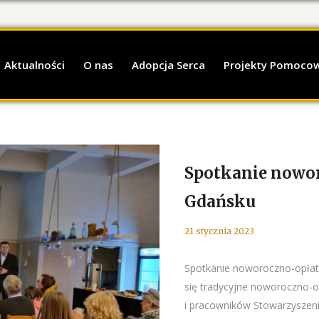
Aktualności
O nas
Adopcja Serca
Projekty Pomoco
Spotkanie nowo
Gdańsku
21 stycznia 2023
Spotkanie noworoczno-opłat
się tradycyjne noworoczno-o
i pracowników Stowarzyszeni