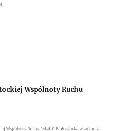
...
stockiej Wspólnoty Ruchu
kiej Wspólnoty Ruchu "Maitri" Białostocka wspólnota