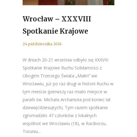
Wrocław – XXXVIII
Spotkanie Krajowe
24 października 2014
W dniach 20-21 września odbyło się XXXVIII
Spotkanie Krajowe Ruchu Solidarności z
Ubogimi Trzeciego Świata „Maitri” we
Wrocławiu, już po raz drugi w historii Ruchu w
tym mieście (pierwszy raz miało miejsce w
parafii św. Michała Archanioła pod koniec lat
dziewięćdziesiątych). Tym razem spotkanie
zgromadziło 47 członków z lokalnych
wspólnot we Wrocławiu (18), w Raciborzu,
Toruniu...