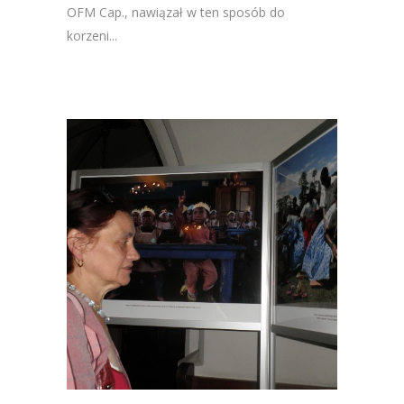
OFM Cap., nawiązał w ten sposób do
korzeni...