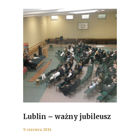
Lublin – ważny jubileusz
9 czerwca 2014