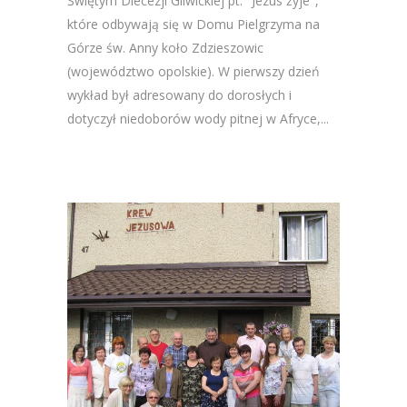
Świętym Diecezji Gliwickiej pt. "Jezus żyje",
które odbywają się w Domu Pielgrzyma na
Górze św. Anny koło Zdzieszowic
(województwo opolskie). W pierwszy dzień
wykład był adresowany do dorosłych i
dotyczył niedoborów wody pitnej w Afryce,...