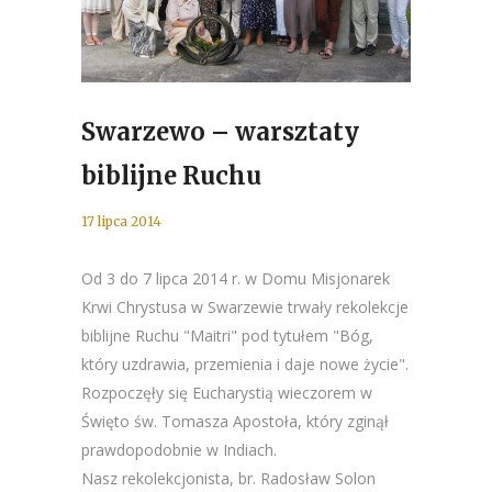
Swarzewo – warsztaty
biblijne Ruchu
17 lipca 2014
Od 3 do 7 lipca 2014 r. w Domu Misjonarek
Krwi Chrystusa w Swarzewie trwały rekolekcje
biblijne Ruchu "Maitri" pod tytułem "Bóg,
który uzdrawia, przemienia i daje nowe życie".
Rozpoczęły się Eucharystią wieczorem w
Święto św. Tomasza Apostoła, który zginął
prawdopodobnie w Indiach.
Nasz rekolekcjonista, br. Radosław Solon