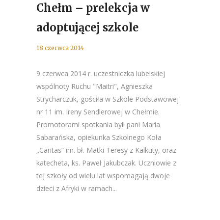
Chełm – prelekcja w
adoptującej szkole
18 czerwca 2014
9 czerwca 2014 r. uczestniczka lubelskiej
wspólnoty Ruchu "Maitri", Agnieszka
Strycharczuk, gościła w Szkole Podstawowej
nr 11 im. Ireny Sendlerowej w Chełmie.
Promotorami spotkania byli pani Maria
Sabarańska, opiekunka Szkolnego Koła
„Caritas” im. bł. Matki Teresy z Kalkuty, oraz
katecheta, ks. Paweł Jakubczak. Uczniowie z
tej szkoły od wielu lat wspomagają dwoje
dzieci z Afryki w ramach...