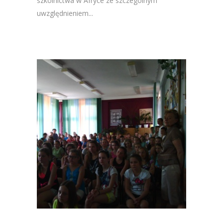
szkolnictwa w Afryce ze szczególnym
uwzględnieniem...