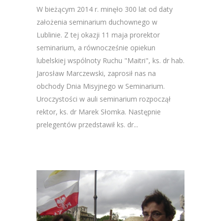
W bieżącym 2014 r. minęło 300 lat od daty
założenia seminarium duchownego w
Lublinie. Z tej okazji 11 maja prorektor
seminarium, a równocześnie opiekun
lubelskiej wspólnoty Ruchu "Maitri", ks. dr hab.
Jarosław Marczewski, zaprosił nas na
obchody Dnia Misyjnego w Seminarium.
Uroczystości w auli seminarium rozpoczął
rektor, ks. dr Marek Słomka. Następnie
prelegentów przedstawił ks. dr...