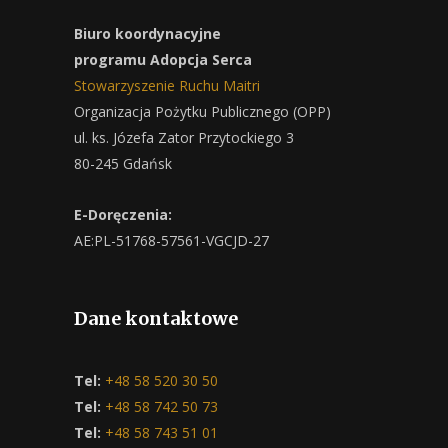
Biuro koordynacyjne
programu Adopcja Serca
Stowarzyszenie Ruchu Maitri
Organizacja Pożytku Publicznego (OPP)
ul. ks. Józefa Zator Przytockiego 3
80-245 Gdańsk
E-Doręczenia:
AE:PL-51768-57561-VGCJD-27
Dane kontaktowe
Tel:
+48 58 520 30 50
Tel:
+48 58 742 50 73
Tel:
+48 58 743 51 01