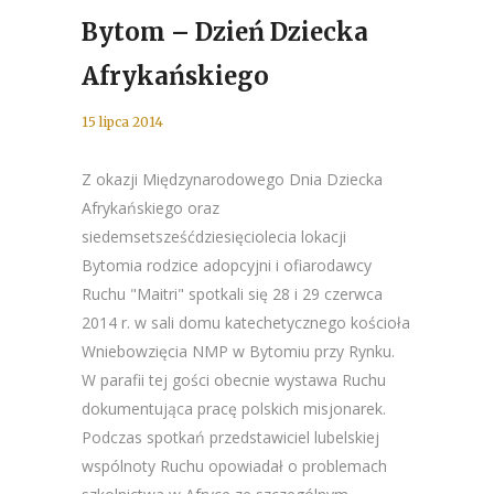
Bytom – Dzień Dziecka
Afrykańskiego
15 lipca 2014
Z okazji Międzynarodowego Dnia Dziecka
Afrykańskiego oraz
siedemsetsześćdziesięciolecia lokacji
Bytomia rodzice adopcyjni i ofiarodawcy
Ruchu "Maitri" spotkali się 28 i 29 czerwca
2014 r. w sali domu katechetycznego kościoła
Wniebowzięcia NMP w Bytomiu przy Rynku.
W parafii tej gości obecnie wystawa Ruchu
dokumentująca pracę polskich misjonarek.
Podczas spotkań przedstawiciel lubelskiej
wspólnoty Ruchu opowiadał o problemach