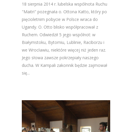
18 sierpnia 2014 r. lubelska wspólnota Ruchu
"Maitri" pożegnała o. Ottona Katto, który po
pięcioletnim pobycie w Polsce wraca do
Ugandy. O. Otto blisko współpracował z
Ruchem. Odwiedził 5 jego wspólnot: w
Białymstoku, Bytomiu, Lublinie, Raciborzu i
we Wrocławiu, niektóre więcej niż jeden raz.
Jego słowa zawsze pokrzepiały naszego
ducha. W Kampali zakonnik będzie zajmował
się...