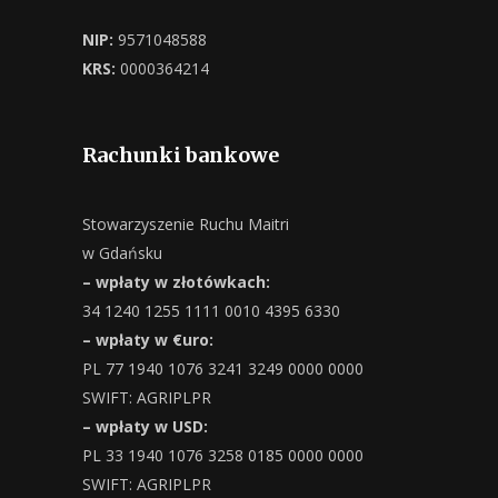
NIP:
9571048588
KRS:
0000364214
Rachunki bankowe
Stowarzyszenie Ruchu Maitri
w Gdańsku
– wpłaty w złotówkach:
34 1240 1255 1111 0010 4395 6330
– wpłaty w €uro:
PL 77 1940 1076 3241 3249 0000 0000
SWIFT: AGRIPLPR
– wpłaty w USD:
PL 33 1940 1076 3258 0185 0000 0000
SWIFT: AGRIPLPR