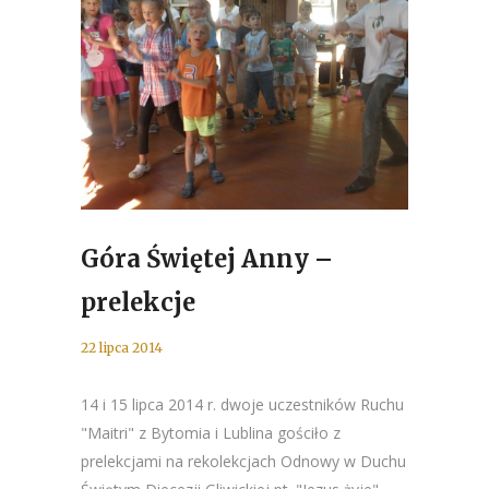
Góra Świętej Anny –
prelekcje
22 lipca 2014
14 i 15 lipca 2014 r. dwoje uczestników Ruchu
"Maitri" z Bytomia i Lublina gościło z
prelekcjami na rekolekcjach Odnowy w Duchu