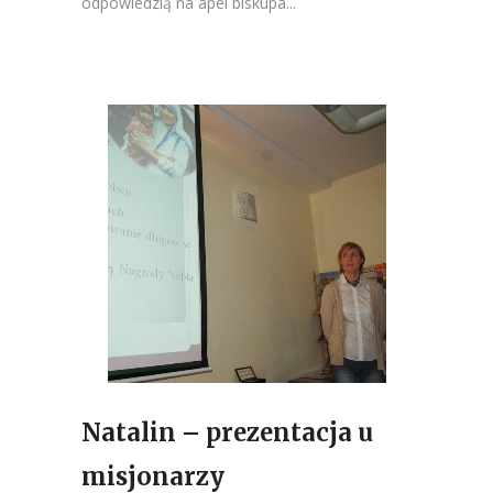
odpowiedzią na apel biskupa...
Natalin – prezentacja u
misjonarzy