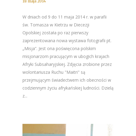
18 maja 2014
W dniach od 9 do 11 maja 2014 r. w parafii
św. Tomasza w Kietrzu w Diecezji
Opolskiej została po raz pierwszy
zaprezentowana nowa wystawa fotografii pt.
„Misja”. Jest ona poświęcona polskim
misjonarzom pracującym w ubogich krajach
Afryki Subsaharyjskiej. Zdjęcia zrobione przez
wolontariusza Ruchu "Maitri" są
przejmującym świadectwem ich obecności w
codziennym życiu afrykańskiej ludności. Dzielą
z...