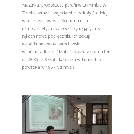
Mazurka, proboszcza parafii w Lumimbie w
Zambii, wraz ze zdjęciami ze szkoły średniej
w tej miejscowości. Widać na nich
uśmiechniętych uczniów trzymających w
rękach nowe podręczniki. Ich zakup
współfinansowała wrocławska
wspólnota Ruchu "Maitri", przekazując na ten
cel 2635 zł. Szkoła katolicka w Lumimbie
powstała w 1957 r. z myślą...