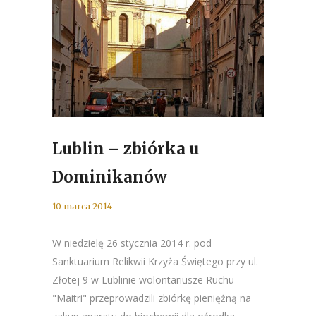
Lublin – zbiórka u
Dominikanów
10 marca 2014
W niedzielę 26 stycznia 2014 r. pod
Sanktuarium Relikwii Krzyża Świętego przy ul.
Złotej 9 w Lublinie wolontariusze Ruchu
"Maitri" przeprowadzili zbiórkę pieniężną na