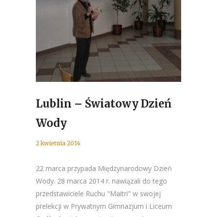
Lublin – Światowy Dzień
Wody
2 kwietnia 2014
22 marca przypada Międzynarodowy Dzień
Wody. 28 marca 2014 r. nawiązali do tego
przedstawiciele Ruchu "Maitri" w swojej
prelekcji w Prywatnym Gimnazjum i Liceum