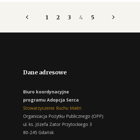
1
2
3
4
5
Dane adresowe
Biuro koordynacyjne
programu Adopcja Serca
Stowarzyszenie Ruchu Maitri
Organizacja Pożytku Publicznego (OPP)
ul. ks. Józefa Zator Przytockiego 3
80-245 Gdańsk