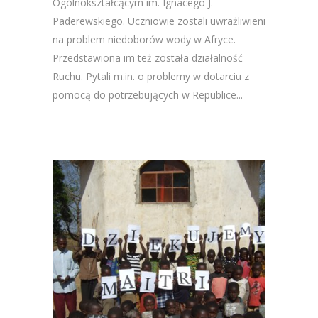
Ogólnokształcącym im. Ignacego J.
Paderewskiego. Uczniowie zostali uwrażliwieni
na problem niedoborów wody w Afryce.
Przedstawiona im też została działalność
Ruchu. Pytali m.in. o problemy w dotarciu z
pomocą do potrzebujących w Republice...