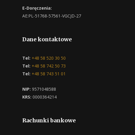
E-Doręczenia:
AE:PL-51768-57561-VGCJD-27
Dane kontaktowe
Tel:
+48 58 520 30 50
Tel:
+48 58 742 50 73
Tel:
+48 58 743 51 01
NIP:
9571048588
KRS:
0000364214
Rachunki bankowe