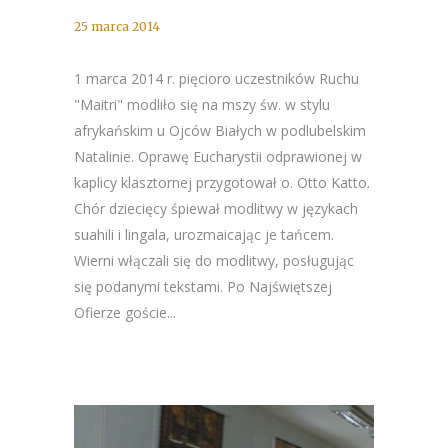
25 marca 2014
1 marca 2014 r. pięcioro uczestników Ruchu
"Maitri" modliło się na mszy św. w stylu
afrykańskim u Ojców Białych w podlubelskim
Natalinie. Oprawę Eucharystii odprawionej w
kaplicy klasztornej przygotował o. Otto Katto.
Chór dziecięcy śpiewał modlitwy w językach
suahili i lingala, urozmaicając je tańcem.
Wierni włączali się do modlitwy, posługując
się podanymi tekstami. Po Najświętszej
Ofierze goście...