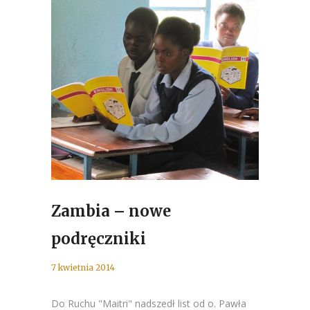
Zambia – nowe
podręczniki
7 kwietnia 2014
Do Ruchu "Maitri" nadszedł list od o. Pawła