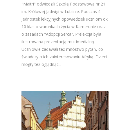
"Maitri" odwiedzili Szkołę Podstawową nr 21
im. Królowej Jadwigi w Lublinie. Podczas 4
jednostek lekcyjnych opowiedzieli uczniom ok.
10 klas o warunkach życia w Kamerunie oraz
o zasadach "Adopcji Serca". Prelekcja była
ilustrowana prezentacją multimedialną.
Uczniowie zadawali też mnóstwo pytań, co
świadczy o ich zainteresowaniu Afryką. Dzieci
mogły też oglądnąć...