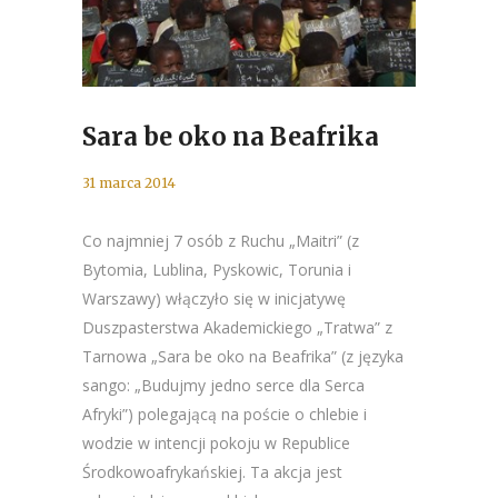
Sara be oko na Beafrika
31 marca 2014
Co najmniej 7 osób z Ruchu „Maitri” (z
Bytomia, Lublina, Pyskowic, Torunia i
Warszawy) włączyło się w inicjatywę
Duszpasterstwa Akademickiego „Tratwa” z
Tarnowa „Sara be oko na Beafrika” (z języka
sango: „Budujmy jedno serce dla Serca
Afryki”) polegającą na poście o chlebie i
wodzie w intencji pokoju w Republice
Środkowoafrykańskiej. Ta akcja jest