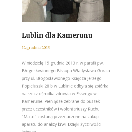
Lublin dla Kamerunu
12 grudnia 2013
W niedzielę 15 grudnia 2013 r. w parafii pw.
Błogosławionego Biskupa Władysława Gorala
przy ul. Błogosławionego Księdza Jerzego
Popiełuszki 28 b w Lublinie odbyła się zbiórka
na rzecz ośrodka zdrowia w Essengu w
Kamerunie. Pieniądze zebrane do puszek
przez uczestników i wolontariuszy Ruchu
"Maitri" zostaną przeznaczone na zakup
aparatu do analizy krwi. Dzięki życzliwości
księdza...