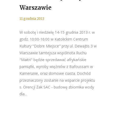
Warszawie
11 grudnia 2013
W sobotę i niedzielę 14-15 grudnia 2013 r. w
godz. 10:00-16:00 w Katolickim Centrum
Kultury "Dobre Miejsce" przy ul. Dewajtis 3 w
Warszawie tamtejsza wspólnota Ruchu
"Maitri" będzie sprzedawać afrykańskie
pamiątki, wyroby więźniów z Bafoussam w
Kamerunie, oraz domowe ciasta. Dochód
przeznaczony zostanie na wsparcie projektu
s. Orencji Żak SAC - budowę zbiornika wody
dla...