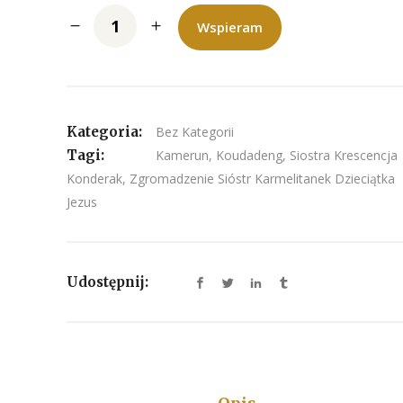
Wspieram
Kategoria:
Bez Kategorii
Tagi:
Kamerun
,
Koudadeng
,
Siostra Krescencja
Konderak
,
Zgromadzenie Sióstr Karmelitanek Dzieciątka
Jezus
Udostępnij: