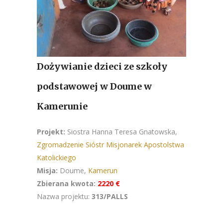
Dożywianie dzieci ze szkoły
podstawowej w Doume w
Kamerunie
Projekt:
Siostra Hanna Teresa Gnatowska,
Zgromadzenie Sióstr Misjonarek Apostolstwa
Katolickiego
Misja:
Doume,
Kamerun
Zbierana kwota:
2220 €
Nazwa projektu:
313/PALLS