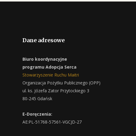
Dane adresowe
Biuro koordynacyjne
programu Adopcja Serca
Stowarzyszenie Ruchu Maitri
Organizacja Pożytku Publicznego (OPP)
ul. ks. Józefa Zator Przytockiego 3
80-245 Gdańsk
E-Doręczenia:
AE:PL-51768-57561-VGCJD-27