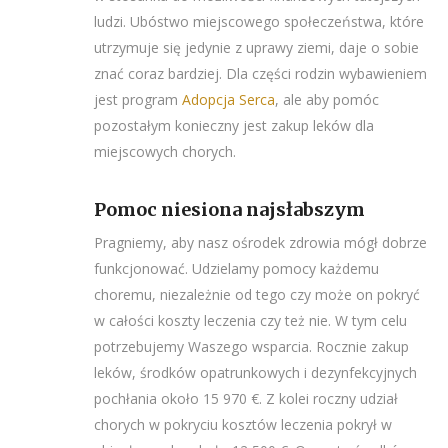
ludzi. Ubóstwo miejscowego społeczeństwa, które
utrzymuje się jedynie z uprawy ziemi, daje o sobie
znać coraz bardziej. Dla części rodzin wybawieniem
jest program
Adopcja Serca
, ale aby pomóc
pozostałym konieczny jest zakup leków dla
miejscowych chorych.
Pomoc niesiona najsłabszym
Pragniemy, aby nasz ośrodek zdrowia mógł dobrze
funkcjonować. Udzielamy pomocy każdemu
choremu, niezależnie od tego czy może on pokryć
w całości koszty leczenia czy też nie. W tym celu
potrzebujemy Waszego wsparcia. Rocznie zakup
leków, środków opatrunkowych i dezynfekcyjnych
pochłania około 15 970 €. Z kolei roczny udział
chorych w pokryciu kosztów leczenia pokrył w