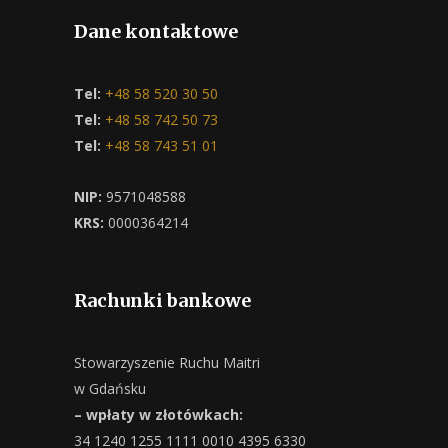
Dane kontaktowe
Tel:
+48 58 520 30 50
Tel:
+48 58 742 50 73
Tel:
+48 58 743 51 01
NIP:
9571048588
KRS:
0000364214
Rachunki bankowe
Stowarzyszenie Ruchu Maitri
w Gdańsku
– wpłaty w złotówkach:
34 1240 1255 1111 0010 4395 6330