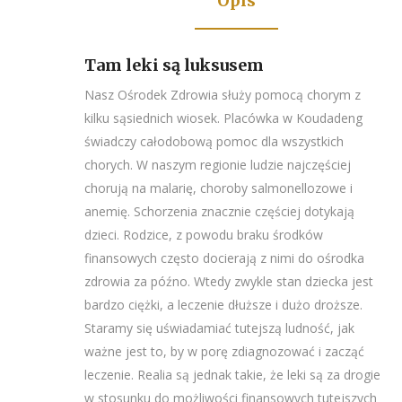
Opis
Tam leki są luksusem
Nasz Ośrodek Zdrowia służy pomocą chorym z
kilku sąsiednich wiosek. Placówka w Koudadeng
świadczy całodobową pomoc dla wszystkich
chorych. W naszym regionie ludzie najczęściej
chorują na malarię, choroby salmonellozowe i
anemię. Schorzenia znacznie częściej dotykają
dzieci. Rodzice, z powodu braku środków
finansowych często docierają z nimi do ośrodka
zdrowia za późno. Wtedy zwykle stan dziecka jest
bardzo ciężki, a leczenie dłuższe i dużo droższe.
Staramy się uświadamiać tutejszą ludność, jak
ważne jest to, by w porę zdiagnozować i zacząć
leczenie. Realia są jednak takie, że leki są za drogie
w stosunku do możliwości finansowych tutejszych