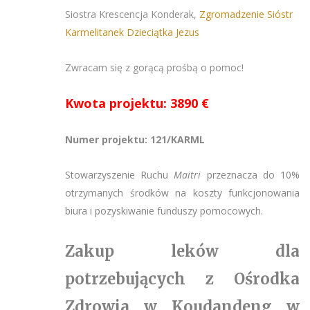
Siostra Krescencja Konderak,
Zgromadzenie Sióstr
Karmelitanek Dzieciątka Jezus
Zwracam się z gorącą prośbą o pomoc!
Kwota projektu: 3890 €
Numer projektu: 121/KARML
Stowarzyszenie Ruchu
Maitri
przeznacza do 10%
otrzymanych środków na koszty funkcjonowania
biura i pozyskiwanie funduszy pomocowych.
Zakup leków dla
potrzebujących z Ośrodka
Zdrowia w Koudandeng w