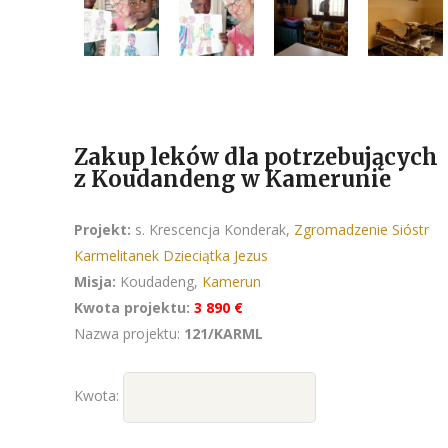
Zakup leków dla potrzebujących
z Koudandeng w Kamerunie
Projekt:
s. Krescencja Konderak,
Zgromadzenie Sióstr
Karmelitanek Dzieciątka Jezus
Misja:
Koudadeng,
Kamerun
Kwota projektu:
3 890 €
Nazwa projektu:
121/KARML
Kwota: