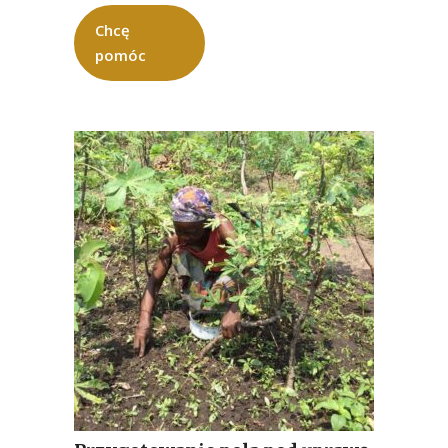
Chcę
pomóc