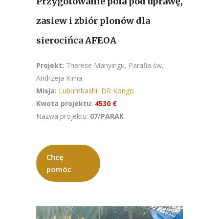
Przygotowanie pola pod uprawę,
zasiew i zbiór plonów dla
sierocińca AFEOA
Projekt:
Therese Manyingu, Parafia św.
Andrzeja Kima
Misja:
Lubumbashi, DR Kongo
Kwota projektu:
4530 €
Nazwa projektu:
07/PARAK
Chcę
pomóc