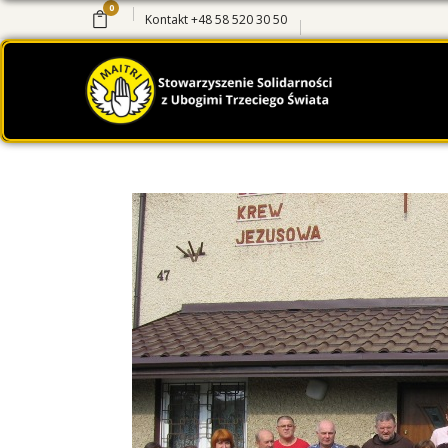
0
Kontakt
+48 58 520 30 50