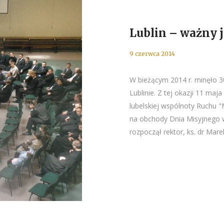
Lublin – ważny j
9 czerwca 2014
W bieżącym 2014 r. minęło 3
Lublinie. Z tej okazji 11 ma
lubelskiej wspólnoty Ruchu "M
na obchody Dnia Misyjnego w
rozpoczął rektor, ks. dr Mare