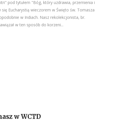
itri" pod tytułem "Bóg, który uzdrawia, przemienia i
y się Eucharystią wieczorem w Święto św. Tomasza
opodobnie w Indiach. Nasz rekolekcjonista, br.
wiązał w ten sposób do korzeni...
masz w WCTD