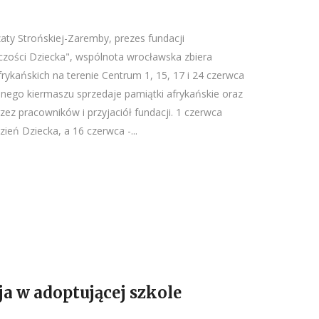
aty Strońskiej-Zaremby, prezes fundacji
zości Dziecka", wspólnota wrocławska zbiera
frykańskich na terenie Centrum 1, 15, 17 i 24 czerwca
nego kiermaszu sprzedaje pamiątki afrykańskie oraz
zez pracowników i przyjaciół fundacji. 1 czerwca
eń Dziecka, a 16 czerwca -...
a w adoptującej szkole