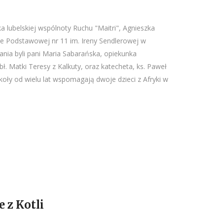
ka lubelskiej wspólnoty Ruchu "Maitri", Agnieszka
le Podstawowej nr 11 im. Ireny Sendlerowej w
nia byli pani Maria Sabarańska, opiekunka
bł. Matki Teresy z Kalkuty, oraz katecheta, ks. Paweł
zkoły od wielu lat wspomagają dwoje dzieci z Afryki w
 z Kotli