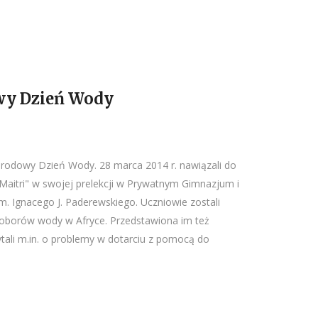
wy Dzień Wody
rodowy Dzień Wody. 28 marca 2014 r. nawiązali do
Maitri" w swojej prelekcji w Prywatnym Gimnazjum i
. Ignacego J. Paderewskiego. Uczniowie zostali
doborów wody w Afryce. Przedstawiona im też
ytali m.in. o problemy w dotarciu z pomocą do