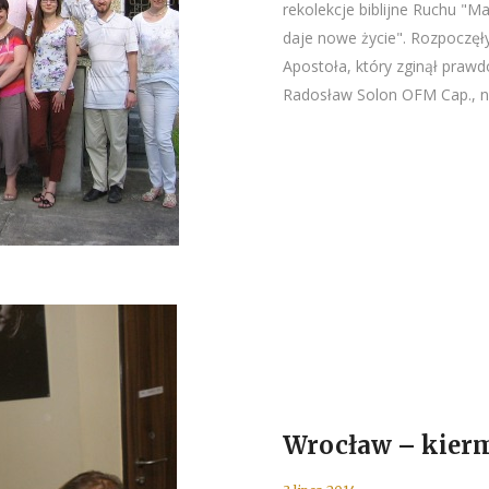
rekolekcje biblijne Ruchu "Ma
daje nowe życie". Rozpoczęł
Apostoła, który zginął prawd
Radosław Solon OFM Cap., na
Wrocław – kier