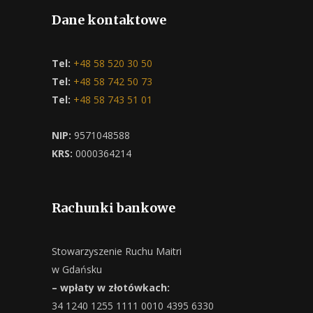
Dane kontaktowe
Tel:
+48 58 520 30 50
Tel:
+48 58 742 50 73
Tel:
+48 58 743 51 01
NIP:
9571048588
KRS:
0000364214
Rachunki bankowe
Stowarzyszenie Ruchu Maitri
w Gdańsku
– wpłaty w złotówkach:
34 1240 1255 1111 0010 4395 6330