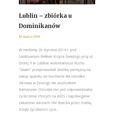
Lublin – zbiórka u
Dominikanów
10 marca 2014
W niedzielę 26 stycznia 2014 r. pod
Sanktuarium Relikwii Krzyża Świętego przy ul.
Złotej 9 w Lublinie wolontariusze Ruchu
"Maitri" przeprowadzili zbiórkę pieniężną na
zakup aparatu do biochemii dla ośrodka
zdrowia w Essengu we wschodnim
Kamerunie. Ośrodek ten jest odpowiedzialny
za leczenie chorych na AIDS i zapobieganie
zakażeniu wirusem HIV dziecka przez matkę.
Dzięki życzliwości ojca...