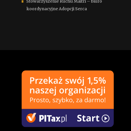
Stowarzyszenie Ruchu Maitri – biuro
koordynacyjne Adopcji Serca