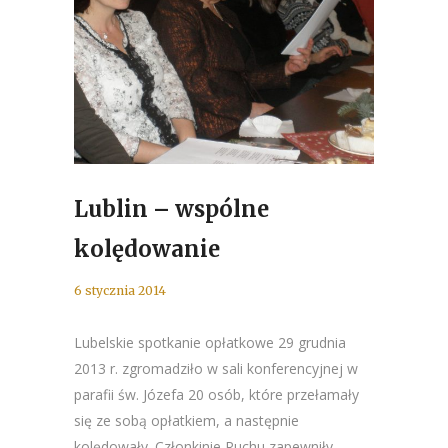
Lublin – wspólne
kolędowanie
6 stycznia 2014
Lubelskie spotkanie opłatkowe 29 grudnia
2013 r. zgromadziło w sali konferencyjnej w
parafii św. Józefa 20 osób, które przełamały
się ze sobą opłatkiem, a następnie
kolędowały. Członkinie Ruchu zapewniły