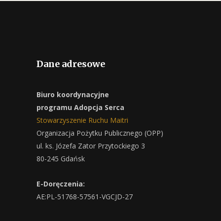
Dane adresowe
Biuro koordynacyjne
programu Adopcja Serca
Stowarzyszenie Ruchu Maitri
Organizacja Pożytku Publicznego (OPP)
ul. ks. Józefa Zator Przytockiego 3
80-245 Gdańsk
E-Doręczenia:
AE:PL-51768-57561-VGCJD-27