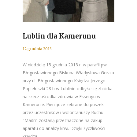
Lublin dla Kamerunu
12 grudnia 2013
W niedzielę 15 grudnia 2013 r. w parafii pw.
Błogosławionego Biskupa Władysława Gorala
przy ul. Błogosławionego Księdza Jerzego
Popiełuszki 28 b w Lublinie odbyła się zbiórka
na rzecz ośrodka zdrowia w Essengu w
Kamerunie. Pieniądze zebrane do puszek
przez uczestników i wolontariuszy Ruchu
"Maitri" zostaną przeznaczone na zakup
aparatu do analizy krwi. Dzięki życzliwości
księdza...