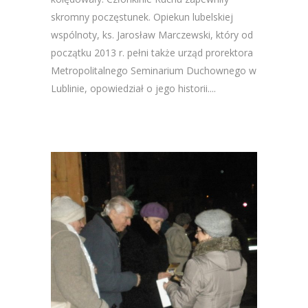
skromny poczęstunek. Opiekun lubelskiej
wspólnoty, ks. Jarosław Marczewski, który od
początku 2013 r. pełni także urząd prorektora
Metropolitalnego Seminarium Duchownego w
Lublinie, opowiedział o jego historii....