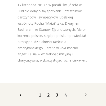
17 listopada 2013 r. w parafii św. Józefa w
Lublinie odbyło się spotkanie uczestników,
darczyńców i sympatyków lubelskiej
wspólnoty Ruchu "Maitri" z ks. Dwaynem
Bednarem ze Stanów Zjednoczonych. Ma on
korzenie polskie, stąd po polsku opowiedział
o misyjnej działalności Kościoła
amerykańskiego. Parafie w USA mocno
angażują się w działalność misyjną i
charytatywną, wykorzystując różne ciekawe...
1
2
3
4