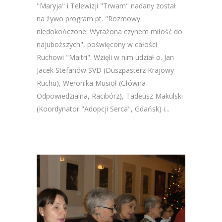
"Maryja" i Telewizji "Trwam" nadany został
na żywo program pt. "Rozmowy
niedokończone: Wyrażona czynem miłość do
najuboższych", poświęcony w całości
Ruchowi "Maitri". Wzięli w nim udział o. Jan
Jacek Stefanów SVD (Duszpasterz Krajowy
Ruchu), Weronika Musioł (Główna
Odpowiedzialna, Racibórz), Tadeusz Makulski
(Koordynator "Adopcji Serca", Gdańsk) i...