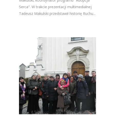
Makulski, koordynator programu "Adopcja
Serca". W trakcie prezentacji multimedialnej
Tadeusz Makulski przedstawił historię Ruchu...