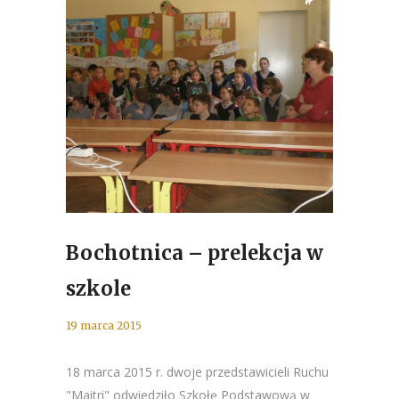
Bochotnica – prelekcja w
szkole
19 marca 2015
18 marca 2015 r. dwoje przedstawicieli Ruchu
"Maitri" odwiedziło Szkołę Podstawową w