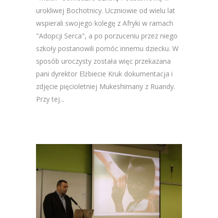
urokliwej Bochotnicy. Uczniowie od wielu lat
wspierali swojego kolegę z Afryki w ramach
"Adopcji Serca", a po porzuceniu przez niego
szkoły postanowili pomóc innemu dziecku. W
sposób uroczysty została więc przekazana
pani dyrektor Elżbiecie Kruk dokumentacja i
zdjęcie pięcioletniej Mukeshimany z Ruandy.
Przy tej...