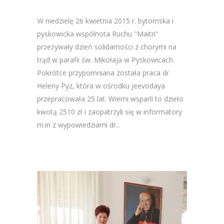
W niedzielę 26 kwietnia 2015 r. bytomska i
pyskowicka wspólnota Ruchu "Maitri"
przeżywały dzień solidarności z chorymi na
trąd w parafii św. Mikołaja w Pyskowicach.
Pokrótce przypomniana została praca dr
Heleny Pyz, która w ośrodku Jeevodaya
przepracowała 25 lat. Wierni wsparli to dzieło
kwotą 2510 zł i zaopatrzyli się w informatory
m.in z wypowiedziami dr...