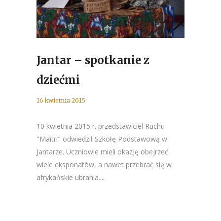
Jantar – spotkanie z
dziećmi
16 kwietnia 2015
10 kwietnia 2015 r. przedstawiciel Ruchu
"Maitri" odwiedził Szkołę Podstawową w
Jantarze. Uczniowie mieli okazję obejrzeć
wiele eksponatów, a nawet przebrać się w
afrykańskie ubrania....