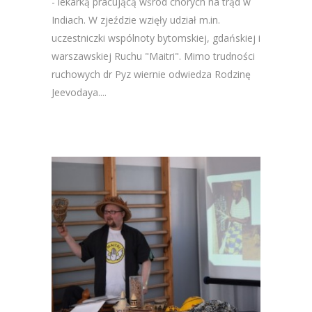
- lekarką pracującą wśród chorych na trąd w
Indiach. W zjeździe wzięły udział m.in.
uczestniczki wspólnoty bytomskiej, gdańskiej i
warszawskiej Ruchu "Maitri". Mimo trudności
ruchowych dr Pyz wiernie odwiedza Rodzinę
Jeevodaya....