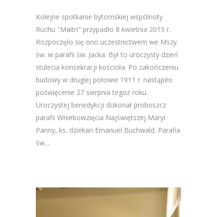
Kolejne spotkanie bytomskiej wspólnoty
Ruchu "Maitri" przypadło 8 kwietnia 2015 r.
Rozpoczęło się ono uczestnictwem we Mszy
św. w parafii św. Jacka. Był to uroczysty dzień
stulecia konsekracji kościoła. Po zakończeniu
budowy w drugiej połowie 1911 r. nastąpiło
poświęcenie 27 sierpnia tegoż roku.
Uroczystej benedykcji dokonał proboszcz
parafii Wniebowzięcia Najświętszej Maryi
Panny, ks. dziekan Emanuel Buchwald. Parafia
św....