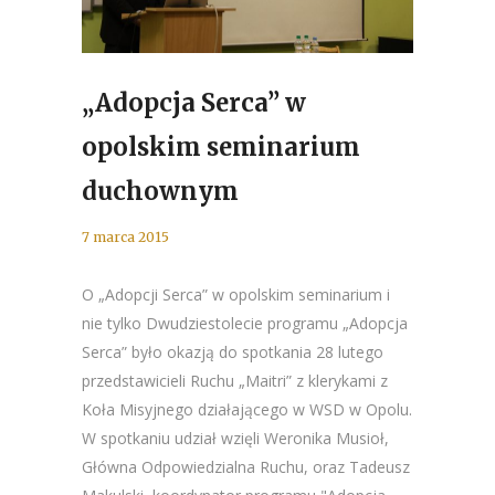
„Adopcja Serca” w
opolskim seminarium
duchownym
7 marca 2015
O „Adopcji Serca” w opolskim seminarium i
nie tylko Dwudziestolecie programu „Adopcja
Serca” było okazją do spotkania 28 lutego
przedstawicieli Ruchu „Maitri” z klerykami z
Koła Misyjnego działającego w WSD w Opolu.
W spotkaniu udział wzięli Weronika Musioł,
Główna Odpowiedzialna Ruchu, oraz Tadeusz