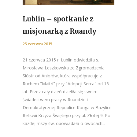
Lublin – spotkanie z
misjonarką z Ruandy
25 czerwca 2015
21 czerwca 2015 r. Lublin odwiedziła s.
Mirosława Leszkowska ze Zgromadzenia
Sióstr od Aniołów, która współpracuje z
Ruchem "Maitri" przy "Adopcji Serca" od 15
lat. Przez cały dzień dzieliła się swoim
świadectwem pracy w Ruandzie i
Demokratycznej Republice Konga w Bazylice
Relikwii Krzyża Świętego przy ul. Złotej 9. Po
każdej mszy św. opowiadała o owocach...