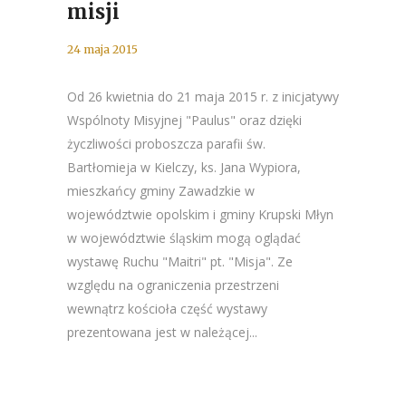
misji
24 maja 2015
Od 26 kwietnia do 21 maja 2015 r. z inicjatywy
Wspólnoty Misyjnej "Paulus" oraz dzięki
życzliwości proboszcza parafii św.
Bartłomieja w Kielczy, ks. Jana Wypiora,
mieszkańcy gminy Zawadzkie w
województwie opolskim i gminy Krupski Młyn
w województwie śląskim mogą oglądać
wystawę Ruchu "Maitri" pt. "Misja". Ze
względu na ograniczenia przestrzeni
wewnątrz kościoła część wystawy
prezentowana jest w należącej...