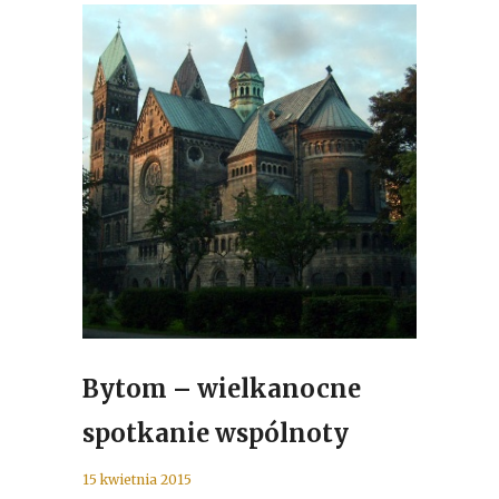
Bytom – wielkanocne
spotkanie wspólnoty
15 kwietnia 2015