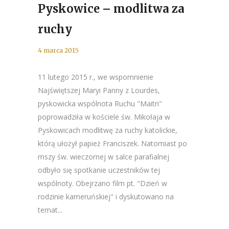
Pyskowice – modlitwa za
ruchy
4 marca 2015
11 lutego 2015 r., we wspomnienie
Najświętszej Maryi Panny z Lourdes,
pyskowicka wspólnota Ruchu "Maitri"
poprowadziła w kościele św. Mikołaja w
Pyskowicach modlitwę za ruchy katolickie,
którą ułożył papież Franciszek. Natomiast po
mszy św. wieczornej w salce parafialnej
odbyło się spotkanie uczestników tej
wspólnoty. Obejrzano film pt. "Dzień w
rodzinie kameruńskiej" i dyskutowano na
temat...