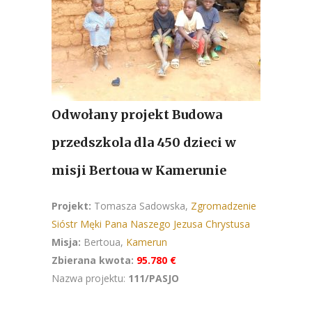
Odwołany projekt Budowa
przedszkola dla 450 dzieci w
misji Bertoua w Kamerunie
Projekt:
Tomasza Sadowska,
Zgromadzenie
Sióstr Męki Pana Naszego Jezusa Chrystusa
Misja:
Bertoua,
Kamerun
Zbierana kwota:
95.780 €
Nazwa projektu:
111/PASJO