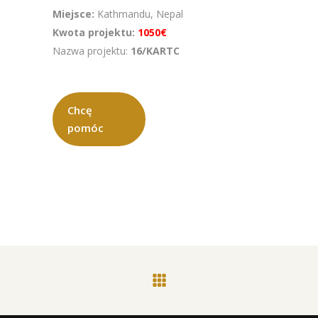
Miejsce:
Kathmandu, Nepal
Kwota projektu:
1050€
Nazwa projektu:
16/KARTC
Chcę
pomóc