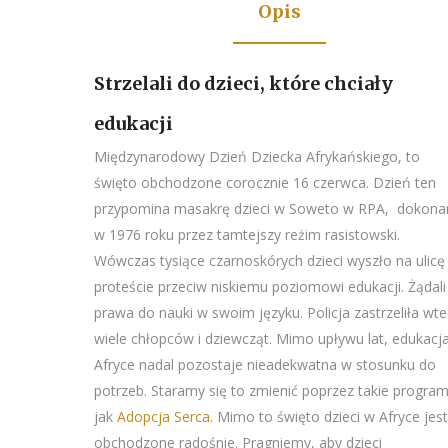
Opis
Strzelali do dzieci, które chciały
edukacji
Międzynarodowy Dzień Dziecka Afrykańskiego, to
święto obchodzone corocznie 16 czerwca. Dzień ten
przypomina masakrę dzieci w Soweto w RPA, dokona
w 1976 roku przez tamtejszy reżim rasistowski.
Wówczas tysiące czarnoskórych dzieci wyszło na ulicę
proteście przeciw niskiemu poziomowi edukacji. Żądali
prawa do nauki w swoim języku. Policja zastrzeliła wt
wiele chłopców i dziewcząt. Mimo upływu lat, edukacj
Afryce nadal pozostaje nieadekwatna w stosunku do
potrzeb. Staramy się to zmienić poprzez takie program
jak
Adopcja Serca
. Mimo to święto dzieci w Afryce jest
obchodzone radośnie. Pragniemy, aby dzieci