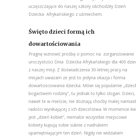
uczęszczające do naszej szkoły obchodziły Dzień
Dziecka Afrykańskiego z uśmiechem.
Święto dzieci formą ich
dowartościowania
Pragnę wznowić prośbę o pomoc na zorganizowanie
uroczystości Dnia Dziecka Afrykańskiego dla 400 dzie
z naszej misji. Z doświadczenia 30-letniej pracy na
misjach uważam ze jest to jedyna okazja i forma
dowartościowania dziecka. Mówi się popularnie „dziec
bogactwem rodziny”, tu jednak to tylko slogan. Dzieci,
nawet te w mieście, nie doznają choćby małej namiast
radości wynikającej z ich dzieciństwa. W momencie ki
jest „dzień kobiet”, niemalże wszystkie miejscowe
kobiety kupują sobie suknie z nadrukiem
upamiętniającym ten dzień. Nigdy nie widziałam