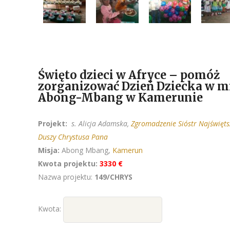
Święto dzieci w Afryce – pomóż
zorganizować Dzień Dziecka w mi
Abong-Mbang w Kamerunie
Projekt:
s. Alicja Adamska,
Zgromadzenie Sióstr Najświęts
Duszy Chrystusa Pana
Misja:
Abong Mbang,
Kamerun
Kwota projektu:
3330 €
Nazwa projektu:
149/CHRYS
Kwota: