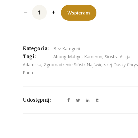
Wspieram
Kategoria:
Bez Kategorii
Tagi:
Abong-Mabgn
,
Kamerun
,
Siostra Alicja
Adamska
,
Zgromadzenie Sióstr Najświętszej Duszy Chry
Pana
Udostępnij: