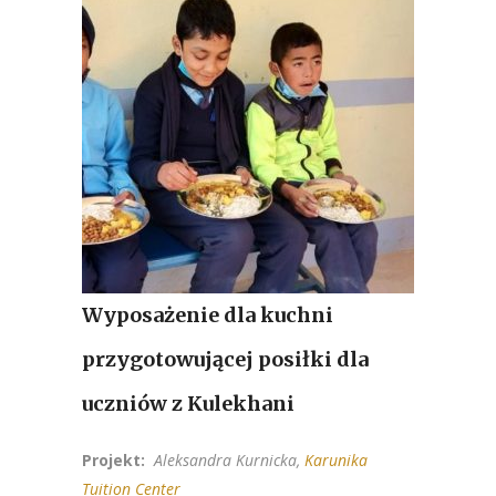
Wyposażenie dla kuchni
przygotowującej posiłki dla
uczniów z Kulekhani
Projekt:
Aleksandra
Kurnicka,
Karunika
Tuition Center