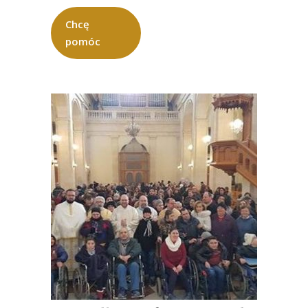
Chcę
pomóc