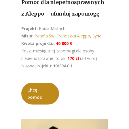
Pomoc dla niepełnosprawnych
z Aleppo – ufunduj zapomogę
Projekt:
Roula Mistrich
Misja:
Parafia Św. Franciszka Aleppo, Syria
Kwota projektu:
40 800 €
Koszt miesięcznej zapomogi dla osoby
niepełnosprawnej to ok.
170 zł
(34 €uro)
Nazwa projektu:
10/FRACH
Chcę
pomóc