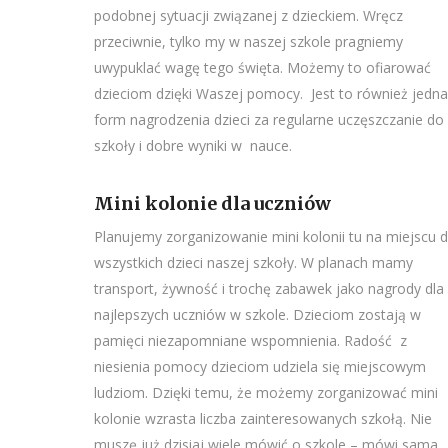
podobnej sytuacji związanej z dzieckiem. Wręcz
przeciwnie, tylko my w naszej szkole pragniemy
uwypuklać wagę tego święta. Możemy to ofiarować
dzieciom dzięki Waszej pomocy. Jest to również jedna
form nagrodzenia dzieci za regularne uczęszczanie do
szkoły i dobre wyniki w nauce.
Mini kolonie dla uczniów
Planujemy zorganizowanie mini kolonii tu na miejscu d
wszystkich dzieci naszej szkoły. W planach mamy
transport, żywność i trochę zabawek jako nagrody dla
najlepszych uczniów w szkole. Dzieciom zostają w
pamięci niezapomniane wspomnienia. Radość z
niesienia pomocy dzieciom udziela się miejscowym
ludziom. Dzięki temu, że możemy zorganizować mini
kolonie wzrasta liczba zainteresowanych szkołą. Nie
muszę już dzisiaj wiele mówić o szkole – mówi sama