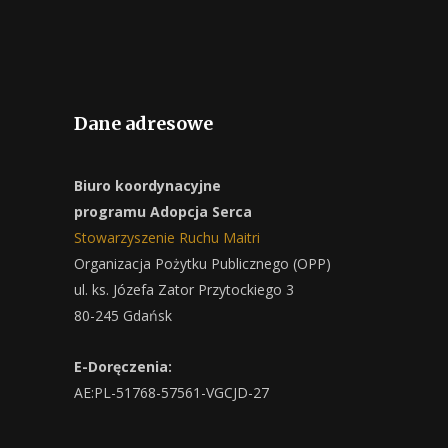
Dane adresowe
Biuro koordynacyjne
programu Adopcja Serca
Stowarzyszenie Ruchu Maitri
Organizacja Pożytku Publicznego (OPP)
ul. ks. Józefa Zator Przytockiego 3
80-245 Gdańsk
E-Doręczenia:
AE:PL-51768-57561-VGCJD-27