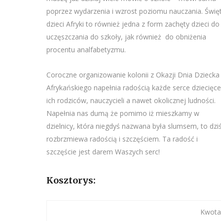
poprzez wydarzenia i wzrost poziomu nauczania. Świę
dzieci Afryki to również jedna z form zachęty dzieci do
uczęszczania do szkoły, jak również do obniżenia
procentu analfabetyzmu.
Coroczne organizowanie kolonii z Okazji Dnia Dziecka
Afrykańskiego napełnia radością każde serce dziecięce
ich rodziców, nauczycieli a nawet okolicznej ludności.
Napełnia nas dumą że pomimo iż mieszkamy w
dzielnicy, która niegdyś nazwana była slumsem, to dzi
rozbrzmiewa radością i szczęściem. Ta radość i
szczęście jest darem Waszych serc!
Kosztorys:
Kwota