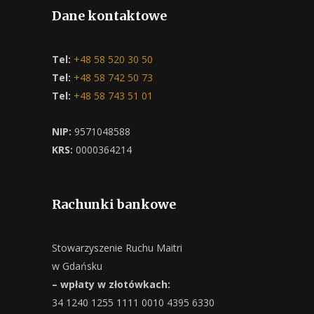
Dane kontaktowe
Tel:
+48 58 520 30 50
Tel:
+48 58 742 50 73
Tel:
+48 58 743 51 01
NIP:
9571048588
KRS:
0000364214
Rachunki bankowe
Stowarzyszenie Ruchu Maitri
w Gdańsku
– wpłaty w złotówkach:
34 1240 1255 1111 0010 4395 6330