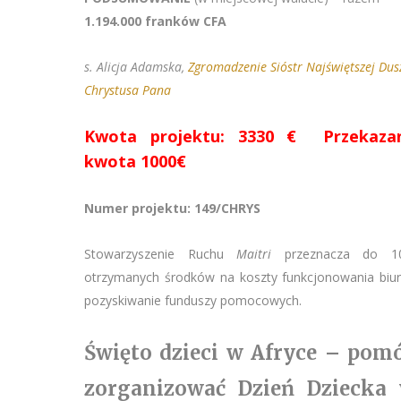
1.194.000 franków CFA
s. Alicja Adamska,
Zgromadzenie Sióstr Najświętszej Dus
Chrystusa Pana
Kwota projektu: 3330 € Przekaza
kwota 1000€
Numer projektu: 149/CHRYS
Stowarzyszenie Ruchu
Maitri
przeznacza do 1
otrzymanych środków na koszty funkcjonowania biur
pozyskiwanie funduszy pomocowych.
Święto dzieci w Afryce – pom
zorganizować Dzień Dziecka