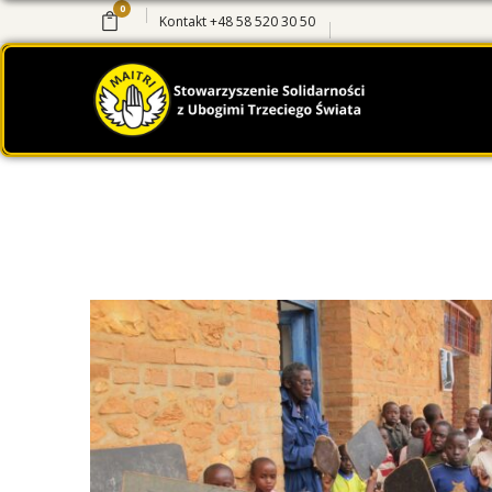
0
Kontakt
+48 58 520 30 50