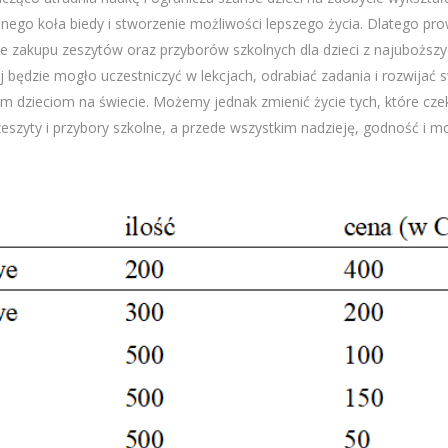
nego koła biedy i stworzenie możliwości lepszego życia. Dlatego 
e zakupu zeszytów oraz przyborów szkolnych dla dzieci z najuboższy
j będzie mogło uczestniczyć w lekcjach, odrabiać zadania i rozwijać 
 dzieciom na świecie. Możemy jednak zmienić życie tych, które cze
yty i przybory szkolne, a przede wszystkim nadzieję, godność i moż