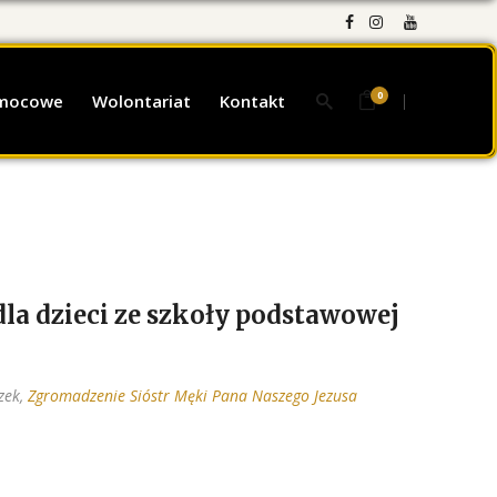
0
omocowe
Wolontariat
Kontakt
la dzieci ze szkoły podstawowej
zek,
Zgromadzenie Sióstr Męki Pana Naszego Jezusa