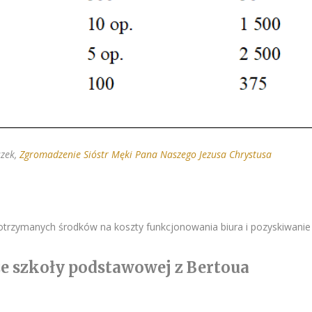
szek,
Zgromadzenie Sióstr Męki Pana Naszego Jezusa Chrystusa
trzymanych środków na koszty funkcjonowania biura i pozyskiwani
ze szkoły podstawowej z Bertoua