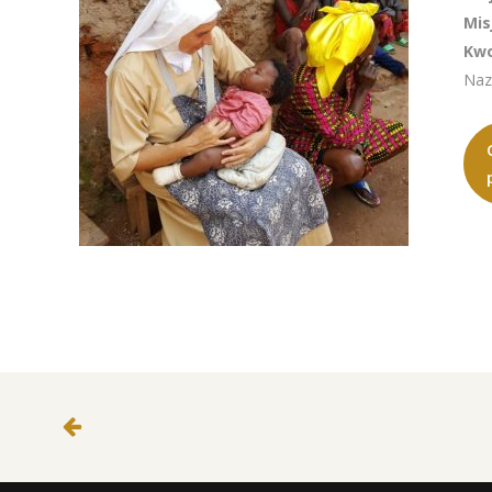
Mis
Kwo
Naz