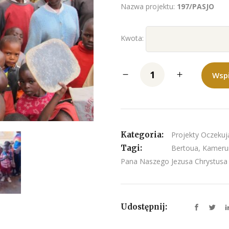
Nazwa projektu:
197/PASJO
Kwota:
Wsp
Kategoria:
Projekty Oczeku
Tagi:
Bertoua
,
Kameru
Pana Naszego Jezusa Chrystusa
Udostępnij: