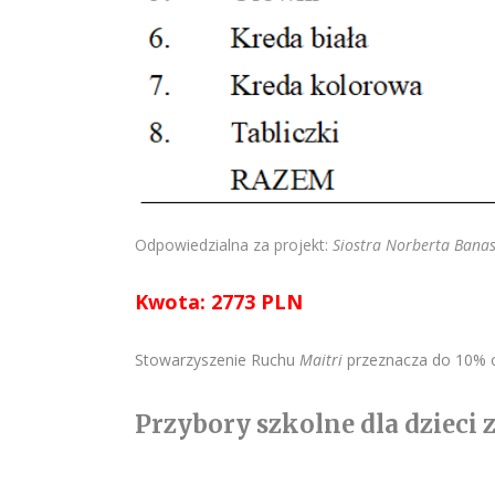
Odpowiedzialna za projekt:
Siostra Norberta Bana
Kwota: 2773 PLN
Stowarzyszenie Ruchu
Maitri
przeznacza do 10% o
Przybory szkolne dla dzieci 