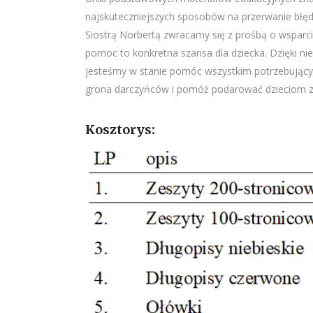
najskuteczniejszych sposobów na przerwanie błęd
Siostrą Norbertą zwracamy się z prośbą o wsparci
pomoc to konkretna szansa dla dziecka. Dzięki nie
jesteśmy w stanie pomóc wszystkim potrzebującym
grona darczyńców i pomóż podarować dzieciom zesz
Kosztorys: