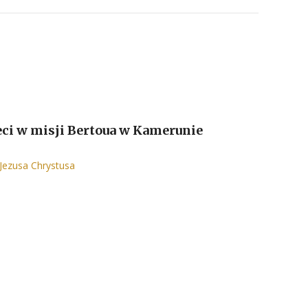
ci w misji Bertoua w Kamerunie
Jezusa Chrystusa