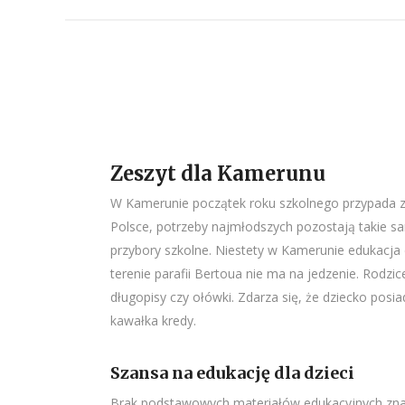
Zeszyt dla Kamerunu
W Kamerunie początek roku szkolnego przypada zwy
Polsce, potrzeby najmłodszych pozostają takie sa
przybory szkolne. Niestety w Kamerunie edukacja 
terenie parafii Bertoua nie ma na jedzenie. Rodzi
długopisy czy ołówki. Zdarza się, że dziecko posiad
kawałka kredy.
Szansa na edukację dla dzieci
Brak podstawowych materiałów edukacyjnych znaczą