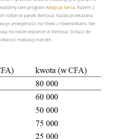
prowadzimy tam program
Adopcja Serca
. Razem z
ch rodzin w parafii Bertoua. Każda przekazana
swoje umiejętności na równi z rówieśnikami. Nie
kają na nasze wsparcie w Bertoua. Dołącz do
liwość realizacji marzeń.