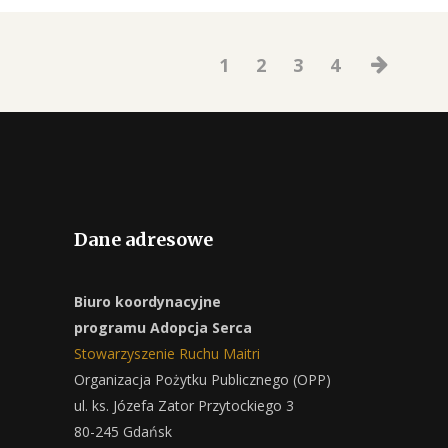
1
2
3
4
Dane adresowe
Biuro koordynacyjne
programu Adopcja Serca
Stowarzyszenie Ruchu Maitri
Organizacja Pożytku Publicznego (OPP)
ul. ks. Józefa Zator Przytockiego 3
80-245 Gdańsk