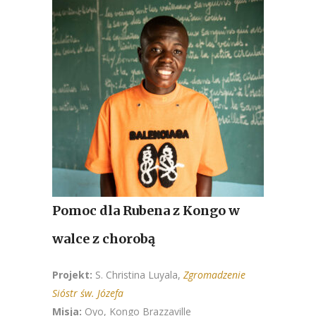
Pomoc dla Rubena z Kongo w
walce z chorobą
Projekt:
S. Christina Luyala,
Zgromadzenie
Sióstr św. Józefa
Misja:
Oyo, Kongo Brazzaville