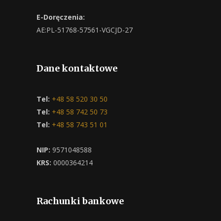
E-Doręczenia:
AE:PL-51768-57561-VGCJD-27
Dane kontaktowe
Tel:
+48 58 520 30 50
Tel:
+48 58 742 50 73
Tel:
+48 58 743 51 01
NIP:
9571048588
KRS:
0000364214
Rachunki bankowe