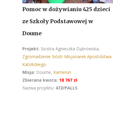
Pomoc w dożywianiu 425 dzieci
ze Szkoły Podstawowej w
Doume
Projekt:
Siostra Agnieszka Dąbrowska,
Zgromadzenie Sióstr Misjonarek Apostolstwa
Katolickiego
Misja:
Doume,
Kamerun
Zbierana kwota:
18 767 zł
Nazwa projektu:
472/PALLS