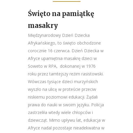
Święto na pamiątkę
masakry
Międzynarodowy Dzień Dziecka
Afrykańskiego, to święto obchodzone
corocznie 16 czerwca. Dzień Dziecka w
Afryce upamiętnia masakrę dzieci w
Soweto w RPA, dokonanej w 1976
roku przez tamtejszy reżim rasistowski.
Wówczas tysiące dzieci murzyńskich
wyszło na ulicę w proteście przeciw
niskiemu poziomowi edukacji. Żądali
prawa do nauki w swoim języku. Policja
zastrzeliła wtedy wiele chłopców i
dziewcząt. Mimo upływu lat, edukacja w
Afryce nadal pozostaje nieadekwatna w