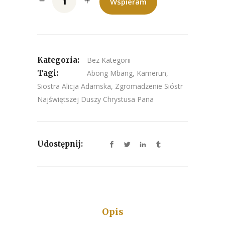
Wspieram
Kategoria:
Bez Kategorii
Tagi:
Abong Mbang
,
Kamerun
,
Siostra Alicja Adamska
,
Zgromadzenie Sióstr
Najświętszej Duszy Chrystusa Pana
Udostępnij:
Opis