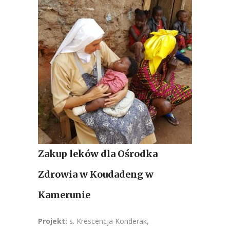
Zakup leków dla Ośrodka
Zdrowia w Koudadeng w
Kamerunie
Projekt:
s. Krescencja Konderak,