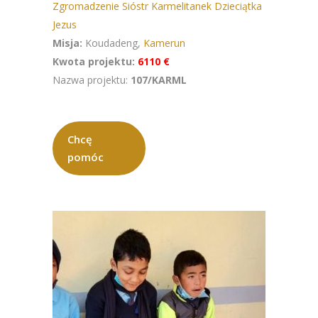
Zgromadzenie Sióstr Karmelitanek Dzieciątka
Jezus
Misja:
Koudadeng,
Kamerun
Kwota projektu:
6110 €
Nazwa projektu:
107/KARML
Chcę
pomóc