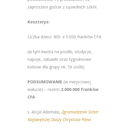
zaproszeni goście z sąsiednich szkół.
Kosztorys:
Liczba dzieci: 400 x 5.000 franków CFA
(w tym kwota na posiłki, słodycze,
napoje, zabawki oraz tygodniowe
kolonie dla grupy ok. 50 osób)
PODSUMOWANIE
(w miejscowej
walucie) – razem
2.000.000 franków
CFA
s. Alicja Adamska,
Zgromadzenie Sióstr
Najświętszej Duszy Chrystusa Pana