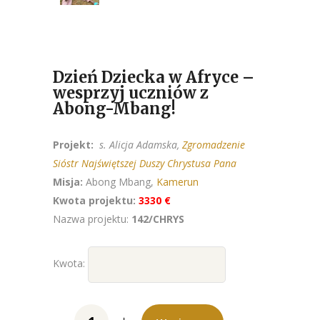
Dzień Dziecka w Afryce –
wesprzyj uczniów z
Abong-Mbang!
Projekt:
s. Alicja Adamska,
Zgromadzenie
Sióstr Najświętszej Duszy Chrystusa Pana
Misja:
Abong Mbang,
Kamerun
Kwota projektu:
3330 €
Nazwa projektu:
142/CHRYS
Kwota: