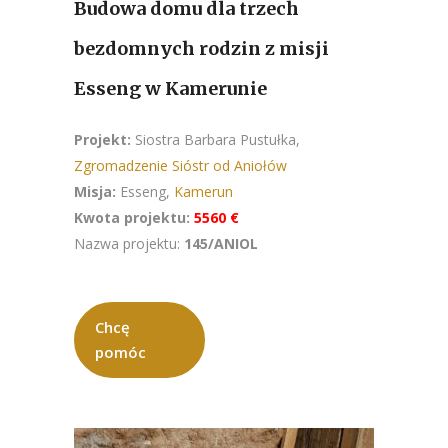
Budowa domu dla trzech
bezdomnych rodzin z misji
Esseng w Kamerunie
Projekt:
Siostra Barbara Pustułka,
Zgromadzenie Sióstr od Aniołów
Misja:
Esseng,
Kamerun
Kwota projektu:
5560 €
Nazwa projektu:
145/ANIOL
Chcę
pomóc