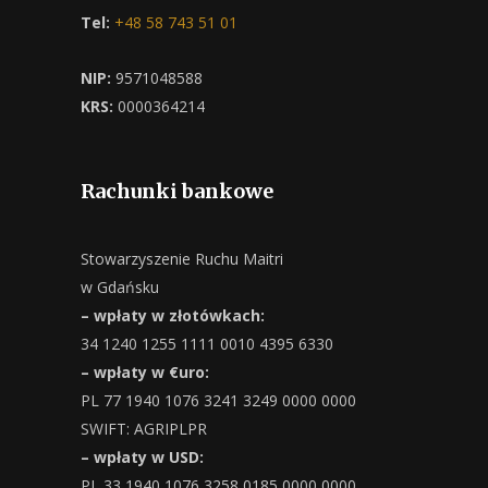
Tel:
+48 58 743 51 01
NIP:
9571048588
KRS:
0000364214
Rachunki bankowe
Stowarzyszenie Ruchu Maitri
w Gdańsku
– wpłaty w złotówkach:
34 1240 1255 1111 0010 4395 6330
– wpłaty w €uro:
PL 77 1940 1076 3241 3249 0000 0000
SWIFT: AGRIPLPR
– wpłaty w USD:
PL 33 1940 1076 3258 0185 0000 0000