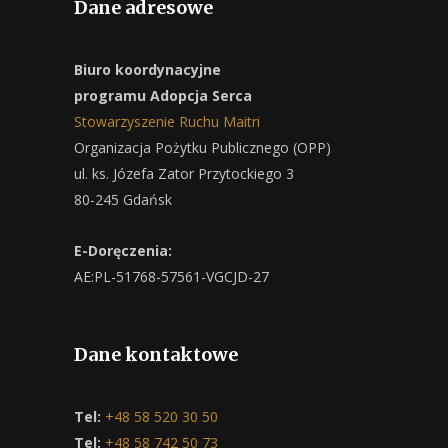
Dane adresowe
Biuro koordynacyjne
programu Adopcja Serca
Stowarzyszenie Ruchu Maitri
Organizacja Pożytku Publicznego (OPP)
ul. ks. Józefa Zator Przytockiego 3
80-245 Gdańsk
E-Doręczenia:
AE:PL-51768-57561-VGCJD-27
Dane kontaktowe
Tel:
+48 58 520 30 50
Tel:
+48 58 742 50 73