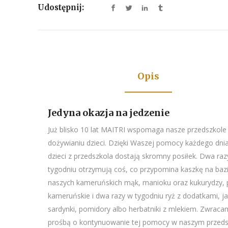
Udostępnij:
Opis
Jedyna okazja na jedzenie
Już blisko 10 lat MAITRI wspomaga nasze przedszkole
dożywianiu dzieci. Dzięki Waszej pomocy każdego dni
dzieci z przedszkola dostają skromny posiłek. Dwa raz
tygodniu otrzymują coś, co przypomina kaszkę na baz
naszych kameruńskich mąk, manioku oraz kukurydzy, 
kameruńskie i dwa razy w tygodniu ryż z dodatkami, j
sardynki, pomidory albo herbatniki z mlekiem. Zwracam
prośbą o kontynuowanie tej pomocy w naszym przeds