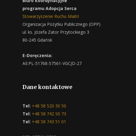
Biuro koordynacyjne
programu Adopcja Serca
Stowarzyszenie Ruchu Maitri
Organizacja Pożytku Publicznego (OPP)
ul. ks. Józefa Zator Przytockiego 3
80-245 Gdańsk
E-Doręczenia:
AE:PL-51768-57561-VGCJD-27
Dane kontaktowe
Tel:
+48 58 520 30 50
Tel:
+48 58 742 50 73
Tel:
+48 58 743 51 01