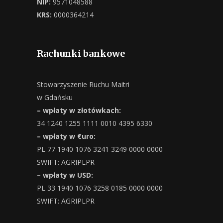
NIP:
9571048588
KRS:
0000364214
Rachunki bankowe
Stowarzyszenie Ruchu Maitri
w Gdańsku
– wpłaty w złotówkach:
34 1240 1255 1111 0010 4395 6330
– wpłaty w €uro:
PL 77 1940 1076 3241 3249 0000 0000
SWIFT: AGRIPLPR
– wpłaty w USD:
PL 33 1940 1076 3258 0185 0000 0000
SWIFT: AGRIPLPR