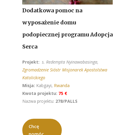
Dodatkowa pomoc na
wyposażenie domu
podopiecznej programu Adopcja
Serca
Projekt:
s. Redempta Nyinawabasinga,
Zgromadzenie Sióstr Misjonarek Apostolstwa
Katolickiego
Misja:
Kabgayi,
Rwanda
Kwota projektu:
75 €
Nazwa projektu:
278/PALLS
Chcę
pomóc