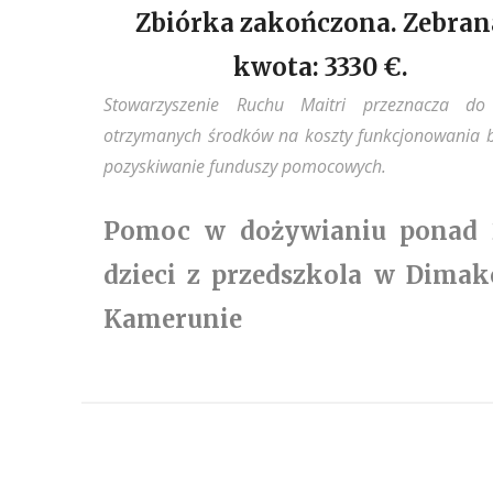
Zbiórka zakończona. Zebran
kwota: 3330
€.
Stowarzyszenie Ruchu Maitri przeznacza d
otrzymanych środków na koszty funkcjonowania b
pozyskiwanie funduszy pomocowych.
Pomoc w dożywianiu ponad 
dzieci z przedszkola w Dima
Kamerunie