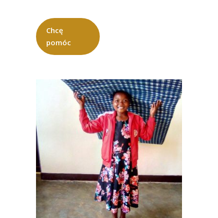
Chcę
pomóc