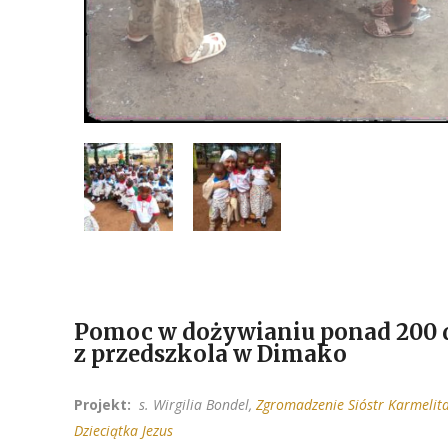
Pomoc w dożywianiu ponad 200 d
z przedszkola w Dimako
Projekt:
s. Wirgilia Bondel,
Zgromadzenie Sióstr Karmelit
Dzieciątka Jezus