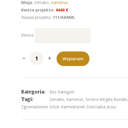
Misja:
Dimako,
Kamerun
Kwota projektu:
4440 €
Nazwa projektu:
111/KARML
Kwota:
Wspieram
Kategoria:
Bez Kategorii
Tagi:
Dimako
,
Kamerun
,
Siostra Wirgilia Bondel
,
Zgromadzenie Sióstr Karmelitanek Dzieciątka Jezus