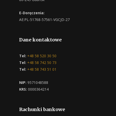
E-Doręczenia:
AE:PL-51768-57561-VGCJD-27
Dane kontaktowe
Tel:
+48 58 520 30 50
Tel:
+48 58 742 50 73
Tel:
+48 58 743 51 01
NIP:
9571048588
KRS:
0000364214
Rachunki bankowe