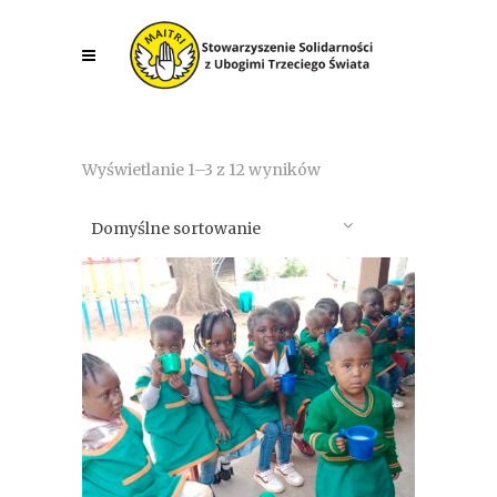
Wyświetlanie 1–3 z 12 wyników
Domyślne sortowanie