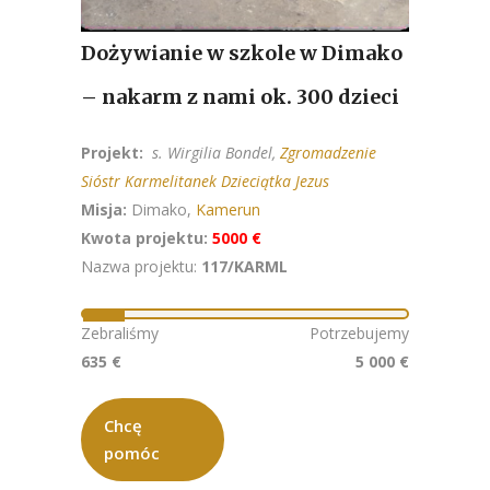
Dożywianie w szkole w Dimako
– nakarm z nami ok. 300 dzieci
Projekt:
s. Wirgilia Bondel,
Zgromadzenie
Sióstr Karmelitanek Dzieciątka Jezus
Misja:
Dimako,
Kamerun
Kwota projektu:
5000 €
Nazwa projektu:
117/KARML
Zebraliśmy
Potrzebujemy
635 €
5 000 €
Chcę
pomóc