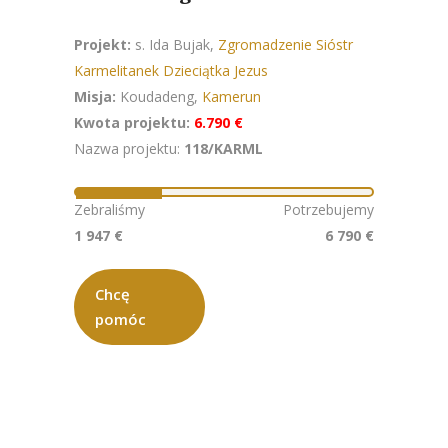
Projekt:
s. Ida Bujak,
Zgromadzenie Sióstr
Karmelitanek Dzieciątka Jezus
Misja:
Koudadeng,
Kamerun
Kwota projektu:
6.790 €
Nazwa projektu:
118/KARML
Zebraliśmy
Potrzebujemy
1 947 €
6 790 €
Chcę
pomóc