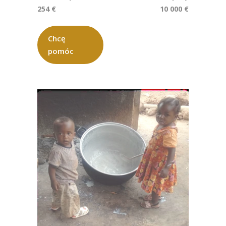
254 €
10 000 €
Chcę
pomóc