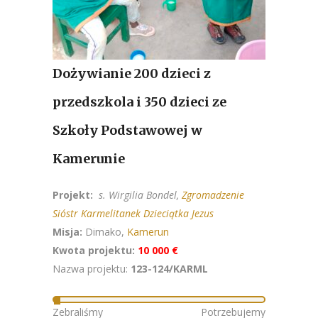
Dożywianie 200 dzieci z
przedszkola i 350 dzieci ze
Szkoły Podstawowej w
Kamerunie
Projekt:
s. Wirgilia Bondel,
Zgromadzenie
Sióstr Karmelitanek Dzieciątka Jezus
Misja:
Dimako,
Kamerun
Kwota projektu:
10 000 €
Nazwa projektu:
123-124/KARML
Zebraliśmy
Potrzebujemy