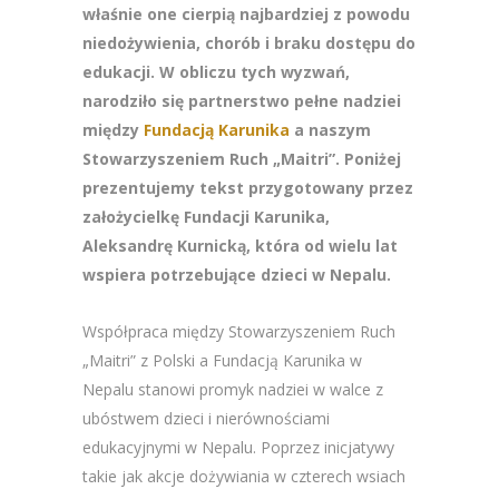
właśnie one cierpią najbardziej z powodu
niedożywienia, chorób i braku dostępu do
edukacji. W obliczu tych wyzwań,
narodziło się partnerstwo pełne nadziei
między
Fundacją Karunika
a naszym
Stowarzyszeniem Ruch „Maitri”. Poniżej
prezentujemy tekst przygotowany przez
założycielkę Fundacji Karunika,
Aleksandrę Kurnicką, która od wielu lat
wspiera potrzebujące dzieci w Nepalu.
Współpraca między Stowarzyszeniem Ruch
„Maitri” z Polski a Fundacją Karunika w
Nepalu stanowi promyk nadziei w walce z
ubóstwem dzieci i nierównościami
edukacyjnymi w Nepalu. Poprzez inicjatywy
takie jak akcje dożywiania w czterech wsiach