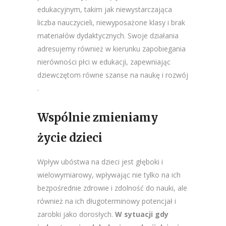
edukacyjnym, takim jak niewystarczająca
liczba nauczycieli, niewyposażone klasy i brak
materiałów dydaktycznych​​. Swoje działania
adresujemy również w kierunku zapobiegania
nierówności płci w edukacji, zapewniając
dziewczętom równe szanse na naukę i rozwój​​
.
Wspólnie zmieniamy
życie dzieci
Wpływ ubóstwa na dzieci jest głęboki i
wielowymiarowy, wpływając nie tylko na ich
bezpośrednie zdrowie i zdolność do nauki, ale
również na ich długoterminowy potencjał i
zarobki jako dorosłych.
W sytuacji gdy