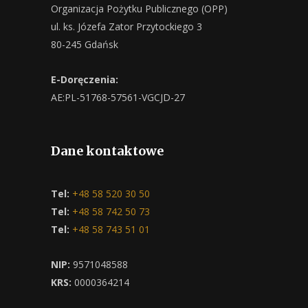
Organizacja Pożytku Publicznego (OPP)
ul. ks. Józefa Zator Przytockiego 3
80-245 Gdańsk
E-Doręczenia:
AE:PL-51768-57561-VGCJD-27
Dane kontaktowe
Tel:
+48 58 520 30 50
Tel:
+48 58 742 50 73
Tel:
+48 58 743 51 01
NIP:
9571048588
KRS:
0000364214