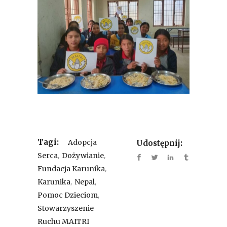
Tagi:
Adopcja
Udostępnij:
,
,
Serca
Dożywianie
,
Fundacja Karunika
,
,
Karunika
Nepal
,
Pomoc Dzieciom
Stowarzyszenie
Ruchu MAITRI