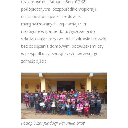
oraz program „Adopcja Serca”(148
podopiecznych), bezpośrednio wspierają
dzieci pochodzące ze środowisk
marginalizowanych, zapewniając im
niezbędne wsparcie do uczęszczania do
szkoły, dbając przy tym o ich zdrowie i rozwój
bez obciążenia domowymi obowiązkami czy
w przypadku dziewcząt ryzyka wczesnego
zamążpójścia.
Podopieczni fundacji Karunika oraz