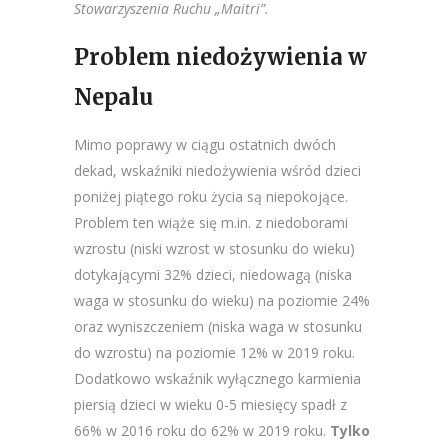
Stowarzyszenia Ruchu „Maitri”.
Problem niedożywienia w
Nepalu
Mimo poprawy w ciągu ostatnich dwóch
dekad, wskaźniki niedożywienia wśród dzieci
poniżej piątego roku życia są niepokojące.
Problem ten wiąże się m.in. z niedoborami
wzrostu (niski wzrost w stosunku do wieku)
dotykającymi 32% dzieci, niedowagą (niska
waga w stosunku do wieku) na poziomie 24%
oraz wyniszczeniem (niska waga w stosunku
do wzrostu) na poziomie 12% w 2019 roku.
Dodatkowo wskaźnik wyłącznego karmienia
piersią dzieci w wieku 0-5 miesięcy spadł z
66% w 2016 roku do 62% w 2019 roku.
Tylko