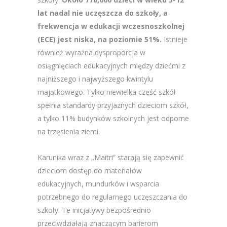
lat nadal nie uczęszcza do szkoły, a
frekwencja w edukacji wczesnoszkolnej
(ECE) jest niska, na poziomie 51%.
Istnieje
również wyraźna dysproporcja w
osiągnięciach edukacyjnych między dziećmi z
najniższego i najwyższego kwintylu
majątkowego. Tylko niewielka część szkół
spełnia standardy przyjaznych dzieciom szkół,
a tylko 11% budynków szkolnych jest odporne
na trzęsienia ziemi.
Karunika wraz z „Maitri” starają się zapewnić
dzieciom dostęp do materiałów
edukacyjnych, mundurków i wsparcia
potrzebnego do regularnego uczęszczania do
szkoły. Te inicjatywy bezpośrednio
przeciwdziałają znaczącym barierom