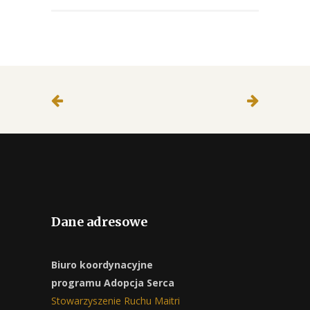
Dane adresowe
Biuro koordynacyjne
programu Adopcja Serca
Stowarzyszenie Ruchu Maitri