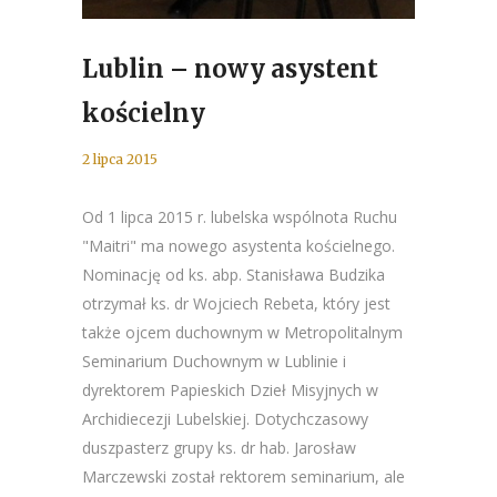
Lublin – nowy asystent
kościelny
2 lipca 2015
Od 1 lipca 2015 r. lubelska wspólnota Ruchu
"Maitri" ma nowego asystenta kościelnego.
Nominację od ks. abp. Stanisława Budzika
otrzymał ks. dr Wojciech Rebeta, który jest
także ojcem duchownym w Metropolitalnym
Seminarium Duchownym w Lublinie i
dyrektorem Papieskich Dzieł Misyjnych w
Archidiecezji Lubelskiej. Dotychczasowy
duszpasterz grupy ks. dr hab. Jarosław
Marczewski został rektorem seminarium, ale