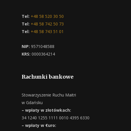
Tel:
+48 58 520 30 50
Tel:
+48 58 742 50 73
Tel:
+48 58 743 51 01
NIP:
9571048588
KRS:
0000364214
Rachunki bankowe
Stowarzyszenie Ruchu Maitri
w Gdańsku
– wpłaty w złotówkach:
34 1240 1255 1111 0010 4395 6330
– wpłaty w €uro: