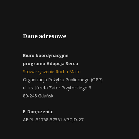
Dane adresowe
Biuro koordynacyjne
programu Adopcja Serca
Stowarzyszenie Ruchu Maitri
Organizacja Pożytku Publicznego (OPP)
ul. ks. Józefa Zator Przytockiego 3
80-245 Gdańsk
E-Doręczenia:
AE:PL-51768-57561-VGCJD-27