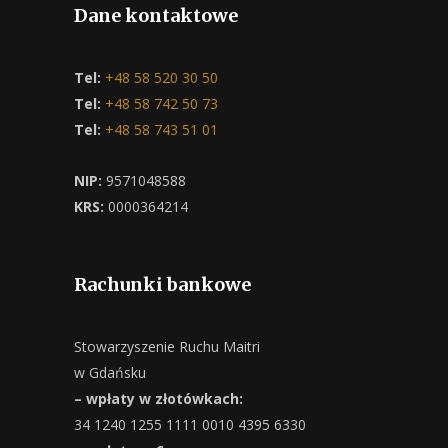
Dane kontaktowe
Tel:
+48 58 520 30 50
Tel:
+48 58 742 50 73
Tel:
+48 58 743 51 01
NIP:
9571048588
KRS:
0000364214
Rachunki bankowe
Stowarzyszenie Ruchu Maitri
w Gdańsku
– wpłaty w złotówkach:
34 1240 1255 1111 0010 4395 6330