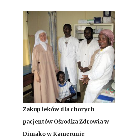
Zakup leków dla chorych
pacjentów Ośrodka Zdrowia w
Dimako w Kamerunie