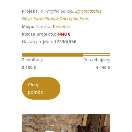
Projekt:
s. Wirgilia Bondel,
Zgromadzenie
Sióstr Karmelitanek Dzieciątka Jezus
Misja:
Dimako,
Kamerun
Kwota projektu:
4440 €
Nazwa projektu:
122/KARML
Zebraliśmy
Potrzebujemy
3 130 €
4 440 €
Chcę
pomóc