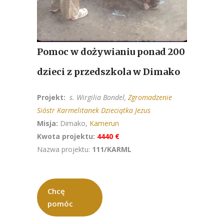
Pomoc w dożywianiu ponad 200
dzieci z przedszkola w Dimako
Projekt:
s. Wirgilia Bondel,
Zgromadzenie
Sióstr Karmelitanek Dzieciątka Jezus
Misja:
Dimako,
Kamerun
Kwota projektu:
4440 €
Nazwa projektu:
111/KARML
Chcę
pomóc