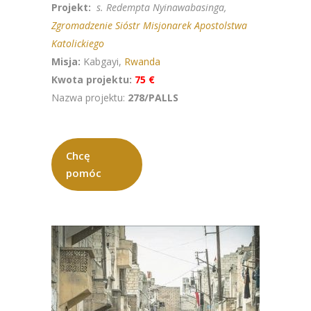
Projekt:
s. Redempta Nyinawabasinga,
Zgromadzenie Sióstr Misjonarek Apostolstwa
Katolickiego
Misja:
Kabgayi,
Rwanda
Kwota projektu:
75 €
Nazwa projektu:
278/PALLS
Chcę
pomóc