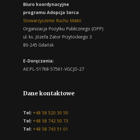
Biuro koordynacyjne
programu Adopcja Serca
Stowarzyszenie Ruchu Maitri
Organizacja Pożytku Publicznego (OPP)
ul. ks. Józefa Zator Przytockiego 3
80-245 Gdańsk
E-Doręczenia:
AE:PL-51768-57561-VGCJD-27
Dane kontaktowe
Tel:
+48 58 520 30 50
Tel:
+48 58 742 50 73
Tel:
+48 58 743 51 01