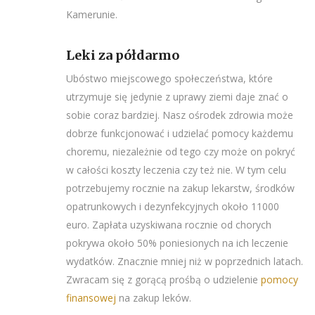
Kamerunie.
Leki za półdarmo
Ubóstwo miejscowego społeczeństwa, które
utrzymuje się jedynie z uprawy ziemi daje znać o
sobie coraz bardziej. Nasz ośrodek zdrowia może
dobrze funkcjonować i udzielać pomocy każdemu
choremu, niezależnie od tego czy może on pokryć
w całości koszty leczenia czy też nie. W tym celu
potrzebujemy rocznie na zakup lekarstw, środków
opatrunkowych i dezynfekcyjnych około 11000
euro. Zapłata uzyskiwana rocznie od chorych
pokrywa około 50% poniesionych na ich leczenie
wydatków. Znacznie mniej niż w poprzednich latach.
Zwracam się z gorącą prośbą o udzielenie
pomocy
finansowej
na zakup leków.