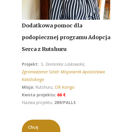
Dodatkowa pomoc dla
podopiecznej programu Adopcja
Serca z Rutshuru
Projekt:
S
. Dominika Laskowska,
Zgromadzenie Sióstr Misjonarek Apostolstwa
Katolickiego
Misja:
Rutshuru,
DR Kongo
Kwota projektu:
66 €
Nazwa projektu:
289/PALLS
Chcę