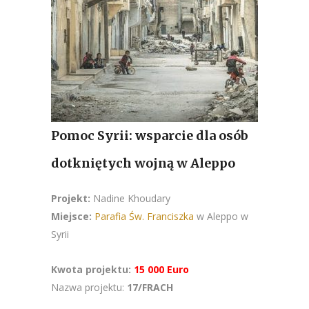
Pomoc Syrii: wsparcie dla osób
dotkniętych wojną w Aleppo
Projekt:
Nadine Khoudary
Miejsce:
Parafia Św. Franciszka
w Aleppo w
Syrii
Kwota projektu:
15 000 Euro
Nazwa projektu:
17/FRACH