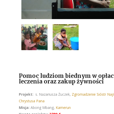
Pomoc ludziom biednym w opłac
leczenia oraz zakup żywności
Projekt:
s. Nazariusza Żuczek,
Zgromadzenie Sióstr Naj
Chrystusa Pana
Misja:
Abong Mbang,
Kamerun