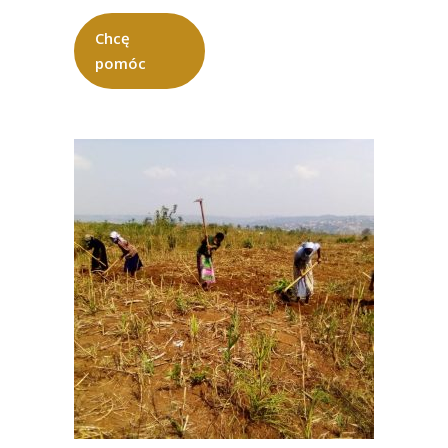
Chcę
pomóc