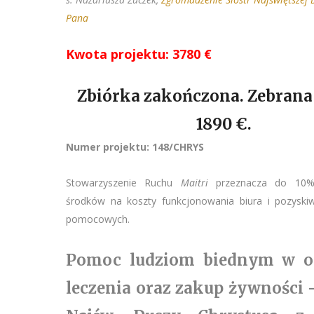
Pana
Kwota projektu: 3780 €
Zbiórka zakończona. Zebrana
1890
€.
Numer projektu: 148/CHRYS
Stowarzyszenie Ruchu
Maitri
przeznacza do 10%
środków na koszty funkcjonowania biura i pozyski
pomocowych.
Pomoc ludziom biednym w o
leczenia oraz zakup żywności 