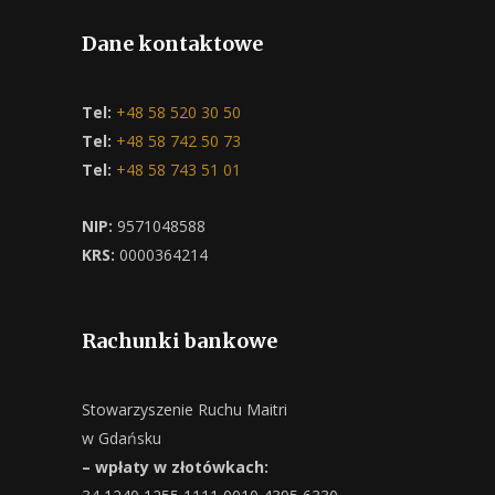
Dane kontaktowe
Tel:
+48 58 520 30 50
Tel:
+48 58 742 50 73
Tel:
+48 58 743 51 01
NIP:
9571048588
KRS:
0000364214
Rachunki bankowe
Stowarzyszenie Ruchu Maitri
w Gdańsku
– wpłaty w złotówkach: