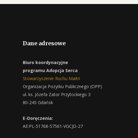
Dane adresowe
Biuro koordynacyjne
programu Adopcja Serca
Stowarzyszenie Ruchu Maitri
Organizacja Pożytku Publicznego (OPP)
ul. ks. Józefa Zator Przytockiego 3
80-245 Gdańsk
E-Doręczenia:
AE:PL-51768-57561-VGCJD-27