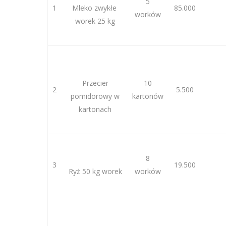
5
1
Mleko zwykłe
85.000
worków
worek 25 kg
Przecier
10
2
5.500
pomidorowy w
kartonów
kartonach
8
3
19.500
Ryż 50 kg worek
worków