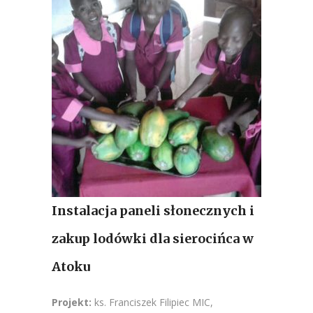
Instalacja paneli słonecznych i
zakup lodówki dla sierocińca w
Atoku
Projekt:
ks. Franciszek Filipiec MIC,