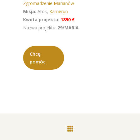
Zgromadzenie Marianów
Misja:
Atok,
Kamerun
Kwota projektu:
1890 €
Nazwa projektu:
29/MARIA
Chcę
pomóc