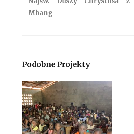
Najśw. Duszy Chrystusa z
Mbang
Podobne Projekty