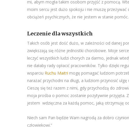
mi, abym mogła takim osobom przyjść z pomocą. Wte
moim sercu jest dużo spokoju i nie muszę przeżywać
obciążeń psychicznych, że nie jestem w stanie pomóc.
Leczenie dla wszystkich
Takich osób jest dość dużo, w zależności od danej por
zwiększają się różne jednostki chorobowe. Moje serc
leczyć wszystkich ludzi chorych za darmo, jednak wte
nie dałaby rady opłacić pracowników. Tylko dzięki reg
wsparciu
Ruchu Maitri
mogę pomagać ludziom potrzeb
narażać przychodni na długi, a ludziom przynosić ulgę w
Cieszę się też razem z nimi, gdy przychodzą do zdrowi
moja prośba o pomoc zostanie pozytywnie przyjęta. Z
jestem wdzięczna za każdą pomoc, jaką otrzymuję o
Niech sam Pan będzie Wam nagrodą za dobro czynio
człowiekowi.”