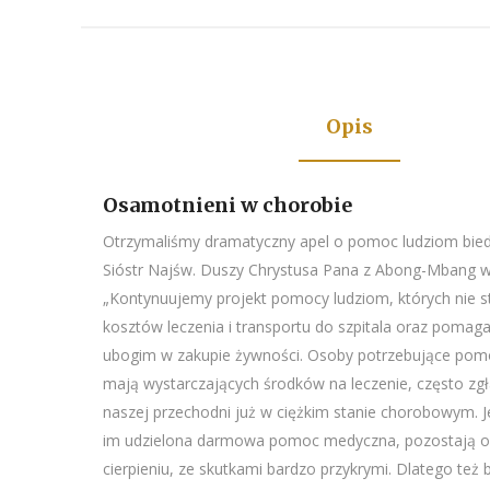
Opis
Osamotnieni w chorobie
Otrzymaliśmy dramatyczny apel o pomoc ludziom bied
Sióstr Najśw. Duszy Chrystusa Pana z Abong-Mbang 
„Kontynuujemy projekt pomocy ludziom, których nie s
kosztów leczenia i transportu do szpitala oraz poma
ubogim w zakupie żywności. Osoby potrzebujące pomo
mają wystarczających środków na leczenie, często zgł
naszej przechodni już w ciężkim stanie chorobowym. Je
im udzielona darmowa pomoc medyczna, pozostają o
cierpieniu, ze skutkami bardzo przykrymi. Dlatego też 