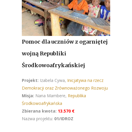
Pomoc dla uczniów z ogarniętej
wojną Republiki
Środkowoafrykańskiej
Projekt:
Izabela Cywa,
Inicjatywa na rzecz
Demokracji oraz Zrównoważonego Rozwoju
Misja:
Nana Mambere,
Republika
Środkowoafrykańska
Zbierana kwota:
13.570 €
Nazwa projektu:
01/IDROZ