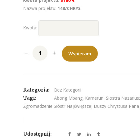
Kwota projektu:
3780 €
Nazwa projektu:
148/CHRYS
Kwota:
Wspieram
Kategoria:
Bez Kategorii
Tagi:
Abong Mbang
,
Kamerun
,
Siostra Nazarius
Zgromadzenie Sióstr Najświętszej Duszy Chrystusa Pana
Udostępnij: