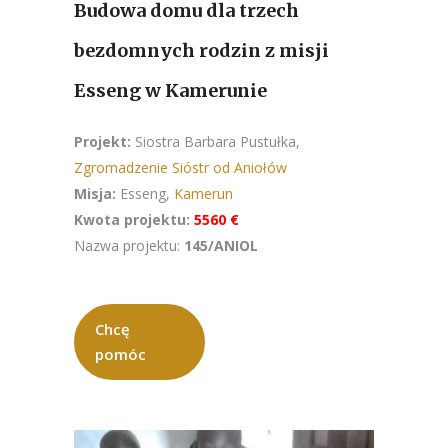
Budowa domu dla trzech
bezdomnych rodzin z misji
Esseng w Kamerunie
Projekt:
Siostra Barbara Pustułka,
Zgromadzenie Sióstr od Aniołów
Misja:
Esseng,
Kamerun
Kwota projektu:
5560 €
Nazwa projektu:
145/ANIOL
Chcę
pomóc