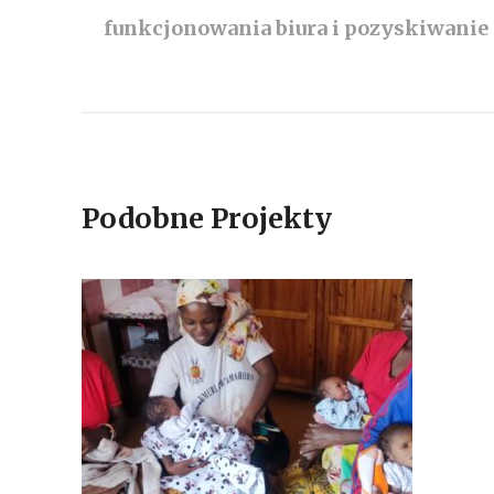
funkcjonowania biura i pozyskiwani
Podobne Projekty