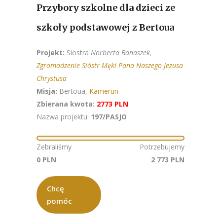
Przybory szkolne dla dzieci ze
szkoły podstawowej z Bertoua
Projekt:
Siostra
Norberta Banaszek,
Zgromadzenie Sióstr Męki Pana Naszego Jezusa
Chrystusa
Misja:
Bertoua,
Kamerun
Zbierana kwota:
2773 PLN
Nazwa projektu:
197/PASJO
Zebraliśmy
Potrzebujemy
0 PLN
2 773 PLN
Chcę
pomóc