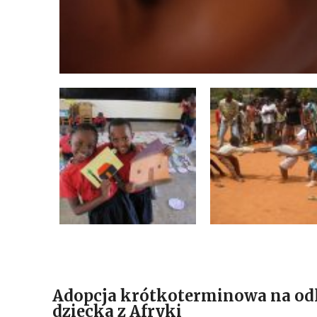
Adopcja krótkoterminowa na odle
dziecka z Afryki