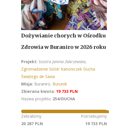
Dożywianie chorych w Ośrodku
Zdrowia w Buraniro w 2026 roku
Projekt:
Siostra Janina Zakrzewska
,
Zgromadzenie Sióstr Kanoniczek Ducha
Świętego de Saxia
Misja:
Buraniro,
Burundi
Zbierana kwota:
19 733 PLN
Nazwa projektu:
254/DUCHA
Zebraliśmy
Potrzebujemy
20 287 PLN
19 733 PLN