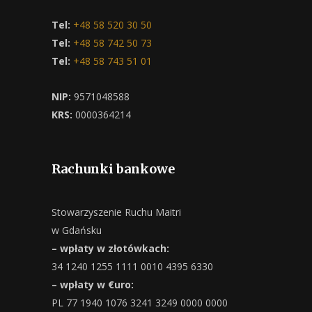
Tel:
+48 58 520 30 50
Tel:
+48 58 742 50 73
Tel:
+48 58 743 51 01
NIP:
9571048588
KRS:
0000364214
Rachunki bankowe
Stowarzyszenie Ruchu Maitri
w Gdańsku
– wpłaty w złotówkach:
34 1240 1255 1111 0010 4395 6330
– wpłaty w €uro:
PL 77 1940 1076 3241 3249 0000 0000