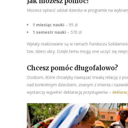
Jak możesz pomóc?
Możesz opłacić udział dziecka w programie na wybran
1 miesiąc nauki
– 95 zł
1 semestr nauki
– 570 zł
Wpłaty realizowane są w ramach Funduszu Solidarnościow
tzw. dzieci ulicy. Dzięki temu mogą one uczyć się nie
Chcesz pomóc długofalowo?
Osobom, które chciałyby nawiązać trwałą relację z 
nad konkretnym dzieckiem, znanym z imienia i nazwis
wystarczy wypełnić deklarację przystąpienia –
deklarac