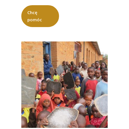
Chcę
pomóc