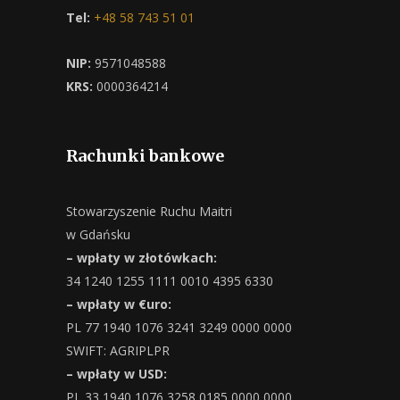
Tel:
+48 58 743 51 01
NIP:
9571048588
KRS:
0000364214
Rachunki bankowe
Stowarzyszenie Ruchu Maitri
w Gdańsku
– wpłaty w złotówkach:
34 1240 1255 1111 0010 4395 6330
– wpłaty w €uro:
PL 77 1940 1076 3241 3249 0000 0000
SWIFT: AGRIPLPR
– wpłaty w USD:
PL 33 1940 1076 3258 0185 0000 0000