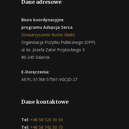
Dane adresowe
Biuro koordynacyjne
programu Adopcja Serca
Stowarzyszenie Ruchu Maitri
Organizacja Pożytku Publicznego (OPP)
ul. ks. Józefa Zator Przytockiego 3
80-245 Gdańsk
E-Doręczenia:
AE:PL-51768-57561-VGCJD-27
Dane kontaktowe
Tel:
+48 58 520 30 50
Tel:
+48 58 742 50 73