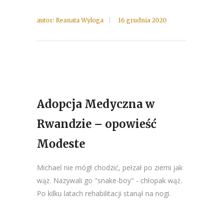
autor:
Reanata Wyloga
16 grudnia 2020
Adopcja Medyczna w
Rwandzie – opowieść
Modeste
Michael nie mógł chodzić, pełzał po ziemi jak
wąż. Nazywali go "snake-boy" - chłopak wąż.
Po kilku latach rehabilitacji stanął na nogi.