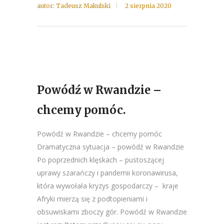
autor:
Tadeusz Makulski
2 sierpnia 2020
Powódź w Rwandzie –
chcemy pomóc.
Powódź w Rwandzie – chcemy pomóc
Dramatyczna sytuacja – powódź w Rwandzie
Po poprzednich klęskach – pustoszącej
uprawy szarańczy i pandemii koronawirusa,
która wywołała kryzys gospodarczy – kraje
Afryki mierzą się z podtopieniami i
obsuwiskami zboczy gór. Powódź w Rwandzie