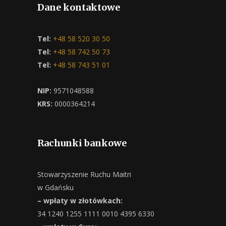
Dane kontaktowe
Tel:
+48 58 520 30 50
Tel:
+48 58 742 50 73
Tel:
+48 58 743 51 01
NIP:
9571048588
KRS:
0000364214
Rachunki bankowe
Stowarzyszenie Ruchu Maitri
w Gdańsku
– wpłaty w złotówkach:
34 1240 1255 1111 0010 4395 6330