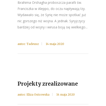
Ibrahima Orshagha proboszcza parafii św.
Franciszka w Aleppo, do oczu napływają łzy.
Wydawało się, że Syrię nie może spotkać już
nic gorszego niż wojna. A jednak. Syryjczycy
bardziej od wojny i wirusa boją się wielkiego...
autor:
Tadeusz
14 maja 2020
Projekty zrealizowane
autor:
Eliza Ostrowska
14 maja 2020