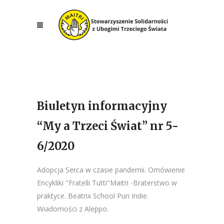
Biuletyn informacyjny
“My a Trzeci Świat” nr 5-
6/2020
Adopcja Serca w czasie pandemii. Omówienie
Encykliki "Fratelli Tutti"Maitri -Braterstwo w
praktyce. Beatrix School Puri Indie.
Wiadomości z Aleppo.