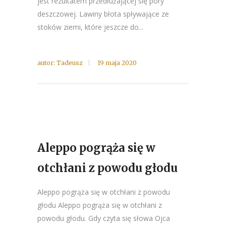
jest rezultatem przedłużającej się pory
deszczowej. Lawiny błota spływające ze
stoków ziemi, które jeszcze do...
autor:
Tadeusz
19 maja 2020
Aleppo pogrąża się w
otchłani z powodu głodu
Aleppo pogrąża się w otchłani z powodu
głodu Aleppo pogrąża się w otchłani z
powodu głodu. Gdy czyta się słowa Ojca