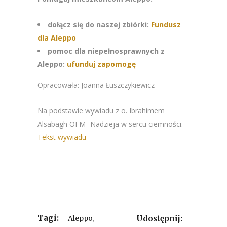
dołącz się do naszej zbiórki:
Fundusz
dla Aleppo
pomoc dla niepełnosprawnych z
Aleppo:
ufunduj zapomogę
Opracowała: Joanna Łuszczykiewicz
Na podstawie wywiadu z o. Ibrahimem
Alsabagh OFM- Nadzieja w sercu ciemności.
Tekst wywiadu
Tagi:
,
Aleppo
Udostępnij: