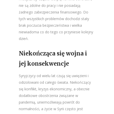
nie są zdolne do pracy i nie posiadają
żadnego zabezpieczenia finansowego. Do
tych wszystkich problemów dochodzi stały
brak poczucia bezpieczeństwa i wielka
niewiadoma co do tego co przyniesie kolejny
dzień.
Niekończąca się wojna i
jej konsekwencje
Syryjczycy od wielu lat czują się uwięzieni i
odizolowani od całego świata. Niekończący
się konflikt, kryzys ekonomiczny, a obecnie
dodatkowe obostrzenia związane w
pandemią, uniemożliwiają powrót do
normalności, a życie w Syrii często jest