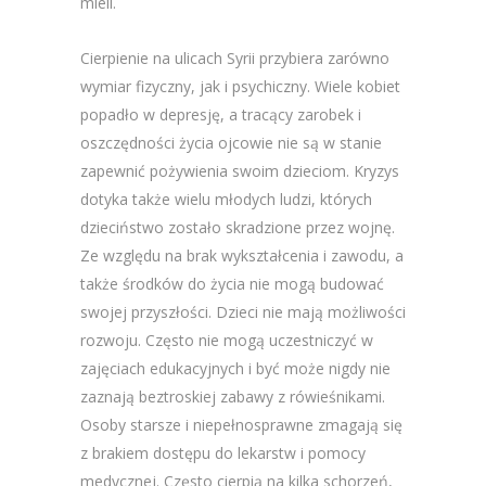
mieli.
Cierpienie na ulicach Syrii przybiera zarówno
wymiar fizyczny, jak i psychiczny. Wiele kobiet
popadło w depresję, a tracący zarobek i
oszczędności życia ojcowie nie są w stanie
zapewnić pożywienia swoim dzieciom. Kryzys
dotyka także wielu młodych ludzi, których
dzieciństwo zostało skradzione przez wojnę.
Ze względu na brak wykształcenia i zawodu, a
także środków do życia nie mogą budować
swojej przyszłości. Dzieci nie mają możliwości
rozwoju. Często nie mogą uczestniczyć w
zajęciach edukacyjnych i być może nigdy nie
zaznają beztroskiej zabawy z rówieśnikami.
Osoby starsze i niepełnosprawne zmagają się
z brakiem dostępu do lekarstw i pomocy
medycznej. Często cierpią na kilka schorzeń,