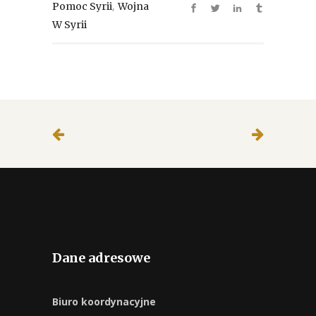
,
Pomoc Syrii
Wojna
W Syrii
Dane adresowe
Biuro koordynacyjne