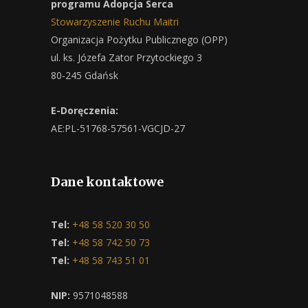
programu Adopcja Serca
Stowarzyszenie Ruchu Maitri
Organizacja Pożytku Publicznego (OPP)
ul. ks. Józefa Zator Przytockiego 3
80-245 Gdańsk
E-Doręczenia:
AE:PL-51768-57561-VGCJD-27
Dane kontaktowe
Tel:
+48 58 520 30 50
Tel:
+48 58 742 50 73
Tel:
+48 58 743 51 01
NIP:
9571048588