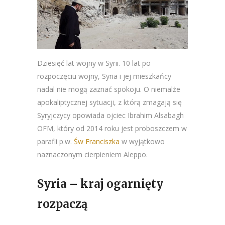
Dziesięć lat wojny w Syrii. 10 lat po
rozpoczęciu wojny, Syria i jej mieszkańcy
nadal nie mogą zaznać spokoju. O niemalże
apokaliptycznej sytuacji, z którą zmagają się
Syryjczycy opowiada ojciec Ibrahim Alsabagh
OFM, który od 2014 roku jest proboszczem w
parafii p.w.
Św Franciszka
w wyjątkowo
naznaczonym cierpieniem Aleppo.
Syria – kraj ogarnięty
rozpaczą