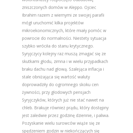
zniszczonych domów w Aleppo. Ojciec
Ibrahim razem z wiernymi ze swojej parafii
mógł uruchomić kilka projektów
mikroekonomicznych, które miały pomóc w
powrocie do normalności. Niestety sytuacja
szybko wróciła do stanu krytycznego.
Syryjczycy kolejny raz muszą zmagać się ze
skutkami głodu, zimna i w wielu przypadkach
braku dachu nad głową. Szalejąca inflacja i
stale obniżająca się wartość waluty
doprowadziły do ogromnego skoku cen
żywności, przy głodowych pensjach
Syryjczyków, których już nie stać nawet na
chleb. Brakuje również prądu, który dostępny
jest zaledwie przez godzinę dziennie, i paliwa.
Pozyskanie wielu surowców wiąże się ze
spędzeniem godzin w niekończących się