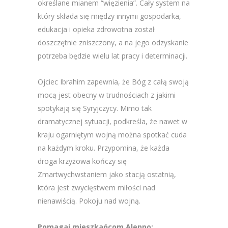
określane mianem “więzienia”. Cały system na
który składa się między innymi gospodarka,
edukacja i opieka zdrowotna został
doszczętnie zniszczony, a na jego odzyskanie
potrzeba będzie wielu lat pracy i determinacji.
Ojciec Ibrahim zapewnia, że Bóg z całą swoją
mocą jest obecny w trudnościach z jakimi
spotykają się Syryjczycy. Mimo tak
dramatycznej sytuacji, podkreśla, że nawet w
kraju ogarniętym wojną można spotkać cuda
na każdym kroku. Przypomina, że każda
droga krzyżowa kończy się
Zmartwychwstaniem jako stacją ostatnią,
która jest zwycięstwem miłości nad
nienawiścią. Pokoju nad wojną.
Pomagaj mieszkańcom Aleppo: