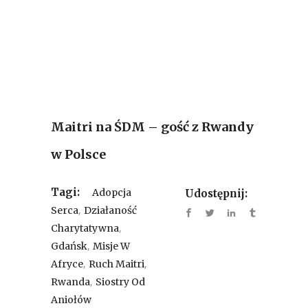
Maitri na ŚDM – gość z Rwandy
w Polsce
Tagi:
Adopcja
Udostępnij:
,
Serca
Działaność
,
Charytatywna
,
Gdańsk
Misje W
,
,
Afryce
Ruch Maitri
,
Rwanda
Siostry Od
Aniołów