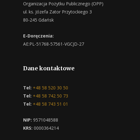
Organizacja Pożytku Publicznego (OPP)
ul. ks. Józefa Zator Przytockiego 3
80-245 Gdańsk
E-Doręczenia:
AE:PL-51768-57561-VGCJD-27
Dane kontaktowe
Tel:
+48 58 520 30 50
Tel:
+48 58 742 50 73
Tel:
+48 58 743 51 01
NIP:
9571048588
KRS:
0000364214