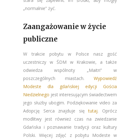
stara się zapewnić im środki, aby mogły
„normalnie” żyć.
Zaangażowanie w życie
publiczne
W trakcie pobytu w Polsce nasz gość
uczestniczy w ŚDM w Krakowie, a także
odwiedza wspólnoty „Maitri” w
poszczególnych miastach.
Wypowiedź
Modeste dla gdańskiej edycji Gościa
Niedzielnego
jest interesującym świadectwem
jego służby ubogim. Podziękowanie video za
Adopcję Serca znajduje się
tutaj
. Oprócz
modlitwy jest również czas na zwiedzanie
Gdańska i poznawanie tradycji oraz kultury
Polski. Więcej zdjęć z pobytu Modeste w