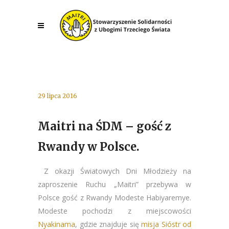
29 lipca 2016
Maitri na ŚDM – gość z
Rwandy w Polsce.
Z okazji Światowych Dni Młodzieży na
zaproszenie Ruchu „Maitri” przebywa w
Polsce gość z Rwandy Modeste Habiyaremye.
Modeste pochodzi z miejscowości
Nyakinama
, gdzie znajduje się
misja Sióstr od