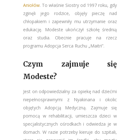
Aniołów
. To właśnie Siostry od 1997 roku, gdy
zginęli jego rodzice, objęły pieczę nad
chłopakiem i zapewniły mu utrzymanie oraz
edukację. Modeste ukończył szkołę średnią
oraz studia. Obecnie pracuje na rzecz
programu Adopcja Serca Ruchu „Maitri”.
Czym zajmuje się
Modeste?
Jest on odpowiedzialny za opiekę nad dziećmi
niepełnosprawnymi z Nyakinana i okolic
objętych Adopcją Medyczną. Zajmuje się
pomocą w rehabilitacji, umieszcza dzieci w
specjalistycznych ośrodkach i odwiedza je w
domach. W razie potrzeby kieruje do szpitali,