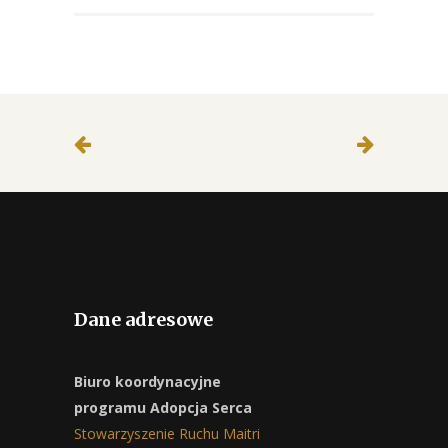
Dane adresowe
Biuro koordynacyjne
programu Adopcja Serca
Stowarzyszenie Ruchu Maitri