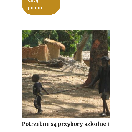
Chcę
pomóc
Potrzebne są przybory szkolne i