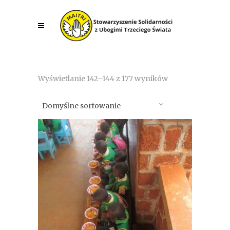
Wyświetlanie 142–144 z 177 wyników
Domyślne sortowanie