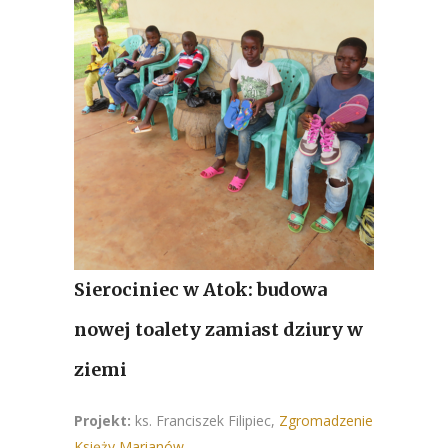
Sierociniec w Atok: budowa
nowej toalety zamiast dziury w
ziemi
Projekt:
ks. Franciszek Filipiec,
Zgromadzenie
Księży Marianów