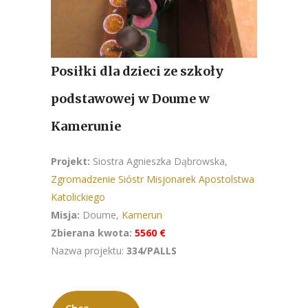
Posiłki dla dzieci ze szkoły
podstawowej w Doume w
Kamerunie
Projekt:
Siostra Agnieszka Dąbrowska,
Zgromadzenie Sióstr Misjonarek Apostolstwa
Katolickiego
Misja:
Doume,
Kamerun
Zbierana kwota:
5560 €
Nazwa projektu:
334/PALLS