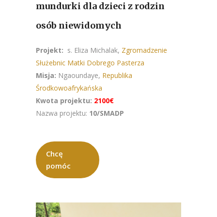
mundurki dla dzieci z rodzin
osób niewidomych
Projekt:
s. Eliza Michalak,
Zgromadzenie
Służebnic Matki Dobrego Pasterza
Misja:
Ngaoundaye,
Republika
Środkowoafrykańska
Kwota projektu:
2100€
Nazwa projektu:
10/SMADP
Chcę
pomóc