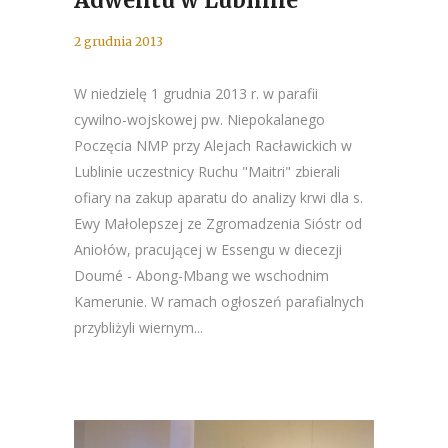
Adwentu w Lublinie
2 grudnia 2013
W niedzielę 1 grudnia 2013 r. w parafii
cywilno-wojskowej pw. Niepokalanego
Poczęcia NMP przy Alejach Racławickich w
Lublinie uczestnicy Ruchu "Maitri" zbierali
ofiary na zakup aparatu do analizy krwi dla s.
Ewy Małolepszej ze Zgromadzenia Sióstr od
Aniołów, pracującej w Essengu w diecezji
Doumé - Abong-Mbang we wschodnim
Kamerunie. W ramach ogłoszeń parafialnych
przybliżyli wiernym...