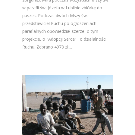
w parafii św. Józefa w Lublinie zbiórkę do
puszek. Podczas dwóch Mszy św.
przedstawiciel Ruchu po ogłoszeniach
parafialnych opowiedział szerzej o tym
projekcie, o "Adopcji Serca" i o działalności
Ruchu. Zebrano 4978 zł....