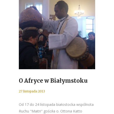
O Afryce w Białymstoku
27 listopada 2013
Od 17 do 24 listopada białostocka wspólnota
Ruchu "Maitri" gościła o. Ottona Katto