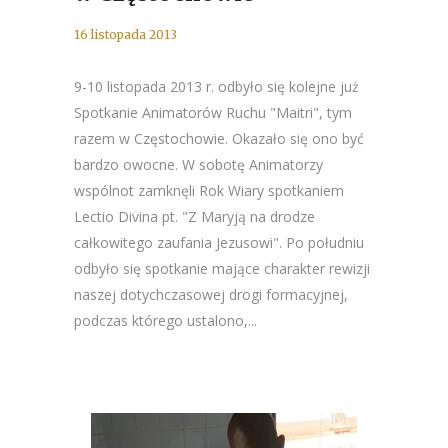
16 listopada 2013
9-10 listopada 2013 r. odbyło się kolejne już
Spotkanie Animatorów Ruchu "Maitri", tym
razem w Częstochowie. Okazało się ono być
bardzo owocne. W sobotę Animatorzy
wspólnot zamknęli Rok Wiary spotkaniem
Lectio Divina pt. "Z Maryją na drodze
całkowitego zaufania Jezusowi". Po południu
odbyło się spotkanie mające charakter rewizji
naszej dotychczasowej drogi formacyjnej,
podczas którego ustalono,...