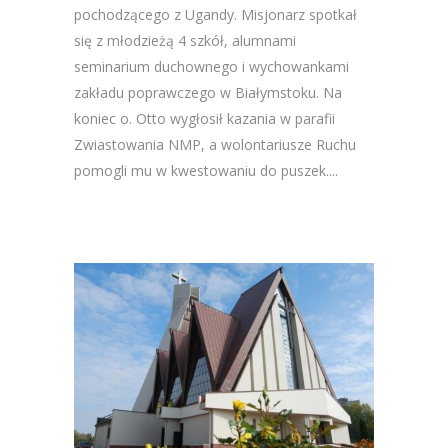
pochodzącego z Ugandy. Misjonarz spotkał
się z młodzieżą 4 szkół, alumnami
seminarium duchownego i wychowankami
zakładu poprawczego w Białymstoku. Na
koniec o. Otto wygłosił kazania w parafii
Zwiastowania NMP, a wolontariusze Ruchu
pomogli mu w kwestowaniu do puszek....