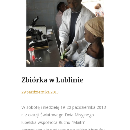
Zbiórka w Lublinie
29 października 2013
W sobotę i niedzielę 19-20 października 2013
r. z okazji Światowego Dnia Misyjnego
lubelska wspólnota Ruchu "Maitri"
zorganizowała podczas wszystkich Mszy św.