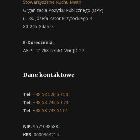
Stowarzyszenie Ruchu Maitri
Organizacja Pożytku Publicznego (OPP)
ul. ks. Józefa Zator Przytockiego 3
80-245 Gdańsk
E-Doręczenia:
AE:PL-51768-57561-VGCJD-27
Dane kontaktowe
Tel:
+48 58 520 30 50
Tel:
+48 58 742 50 73
Tel:
+48 58 743 51 01
NIP:
9571048588
KRS:
0000364214