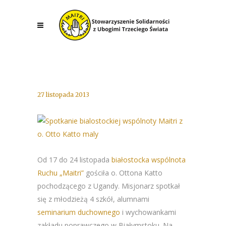
27 listopada 2013
Od 17 do 24 listopada
białostocka wspólnota
Ruchu „Maitri”
gościła o. Ottona Katto
pochodzącego z Ugandy. Misjonarz spotkał
się z młodzieżą 4 szkół, alumnami
seminarium duchownego
i wychowankami
zakładu poprawczego w Białymstoku. Na