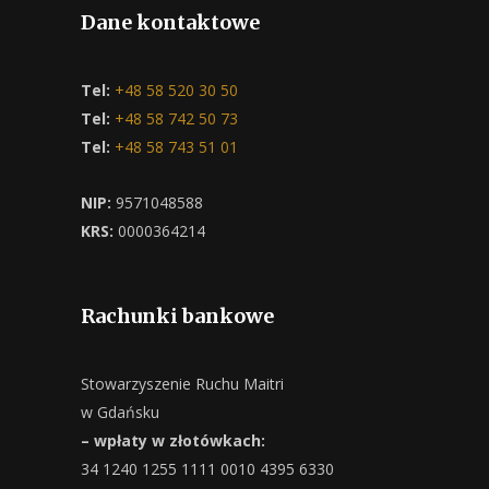
Dane kontaktowe
Tel:
+48 58 520 30 50
Tel:
+48 58 742 50 73
Tel:
+48 58 743 51 01
NIP:
9571048588
KRS:
0000364214
Rachunki bankowe
Stowarzyszenie Ruchu Maitri
w Gdańsku
– wpłaty w złotówkach:
34 1240 1255 1111 0010 4395 6330