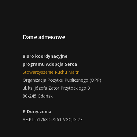
Dane adresowe
Biuro koordynacyjne
programu Adopcja Serca
Stowarzyszenie Ruchu Maitri
Organizacja Pożytku Publicznego (OPP)
ul. ks. Józefa Zator Przytockiego 3
80-245 Gdańsk
E-Doręczenia:
AE:PL-51768-57561-VGCJD-27