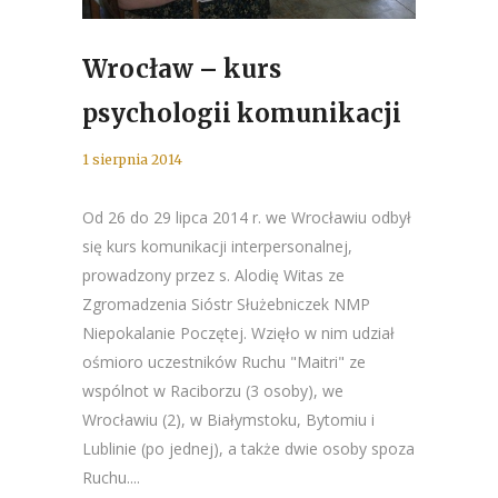
Wrocław – kurs
psychologii komunikacji
1 sierpnia 2014
Od 26 do 29 lipca 2014 r. we Wrocławiu odbył
się kurs komunikacji interpersonalnej,
prowadzony przez s. Alodię Witas ze
Zgromadzenia Sióstr Służebniczek NMP
Niepokalanie Poczętej. Wzięło w nim udział
ośmioro uczestników Ruchu "Maitri" ze
wspólnot w Raciborzu (3 osoby), we
Wrocławiu (2), w Białymstoku, Bytomiu i
Lublinie (po jednej), a także dwie osoby spoza
Ruchu....