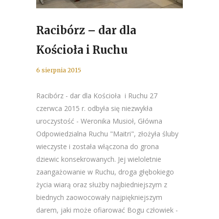
Racibórz – dar dla
Kościoła i Ruchu
6 sierpnia 2015
Racibórz - dar dla Kościoła i Ruchu 27
czerwca 2015 r. odbyła się niezwykła
uroczystość - Weronika Musioł, Główna
Odpowiedzialna Ruchu "Maitri", złożyła śluby
wieczyste i została włączona do grona
dziewic konsekrowanych. Jej wieloletnie
zaangażowanie w Ruchu, droga głębokiego
życia wiarą oraz służby najbiedniejszym z
biednych zaowocowały najpiękniejszym
darem, jaki może ofiarować Bogu człowiek -