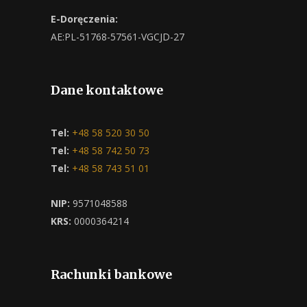
E-Doręczenia:
AE:PL-51768-57561-VGCJD-27
Dane kontaktowe
Tel:
+48 58 520 30 50
Tel:
+48 58 742 50 73
Tel:
+48 58 743 51 01
NIP:
9571048588
KRS:
0000364214
Rachunki bankowe