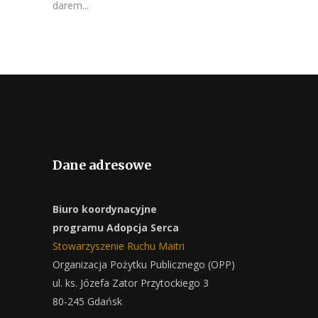
darem...
Dane adresowe
Biuro koordynacyjne
programu Adopcja Serca
Stowarzyszenie Ruchu Maitri
Organizacja Pożytku Publicznego (OPP)
ul. ks. Józefa Zator Przytockiego 3
80-245 Gdańsk