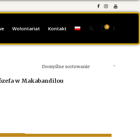
0
we
Wolontariat
Kontakt
Domyślne sortowanie
Józefa w Makabandilou