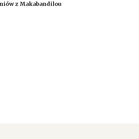
czniów z Makabandilou