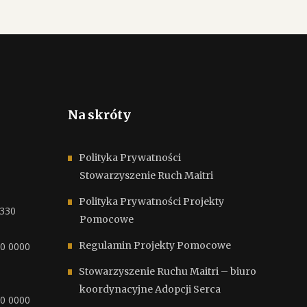
Na skróty
Polityka Prywatności
Stowarzyszenie Ruch Maitri
Polityka Prywatności Projekty
6330
Pomocowe
Regulamin Projekty Pomocowe
00 0000
Stowarzyszenie Ruchu Maitri – biuro
koordynacyjne Adopcji Serca
00 0000