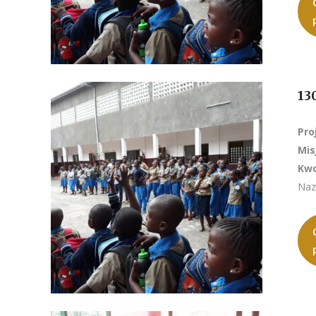
13
Pro
Mis
Kwo
Naz