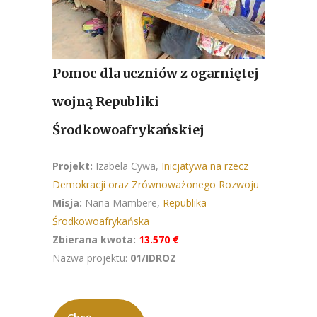
Pomoc dla uczniów z ogarniętej
wojną Republiki
Środkowoafrykańskiej
Projekt:
Izabela Cywa,
Inicjatywa na rzecz
Demokracji oraz Zrównoważonego Rozwoju
Misja:
Nana Mambere,
Republika
Środkowoafrykańska
Zbierana kwota:
13.570 €
Nazwa projektu:
01/IDROZ