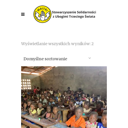
Wyświetlanie wszystkich wyników: 2
Domyślne sortowanie