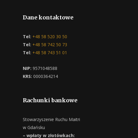
Dane kontaktowe
Tel:
+48 58 520 30 50
Tel:
+48 58 742 50 73
Tel:
+48 58 743 51 01
NIP:
9571048588
KRS:
0000364214
Rachunki bankowe
Stowarzyszenie Ruchu Maitri
w Gdańsku
– wpłaty w złotówkach: