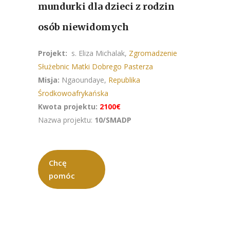
mundurki dla dzieci z rodzin
osób niewidomych
Projekt:
s. Eliza Michalak,
Zgromadzenie
Służebnic Matki Dobrego Pasterza
Misja:
Ngaoundaye,
Republika
Środkowoafrykańska
Kwota projektu:
2100€
Nazwa projektu:
10/SMADP
Chcę
pomóc