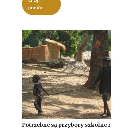
Chcę
pomóc
Potrzebne są przybory szkolne i