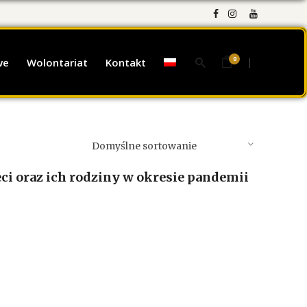
0
we
Wolontariat
Kontakt
Domyślne sortowanie
ci oraz ich rodziny w okresie pandemii