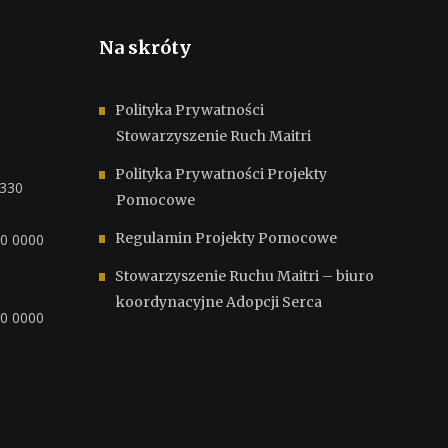
Na skróty
Polityka Prywatności
Stowarzyszenie Ruch Maitri
Polityka Prywatności Projekty
6330
Pomocowe
Regulamin Projekty Pomocowe
00 0000
Stowarzyszenie Ruchu Maitri – biuro
koordynacyjne Adopcji Serca
00 0000