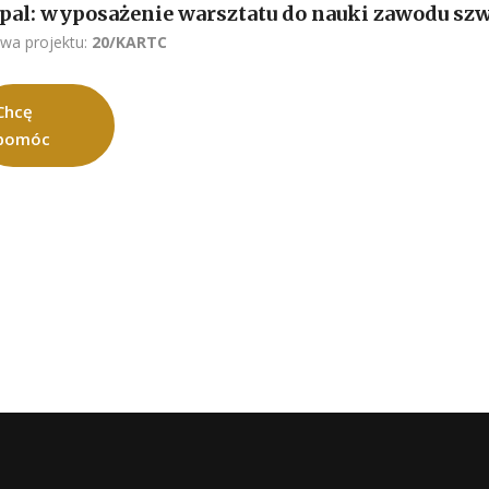
pal: wyposażenie warsztatu do nauki zawodu sz
wa projektu:
20/KARTC
Chcę
pomóc