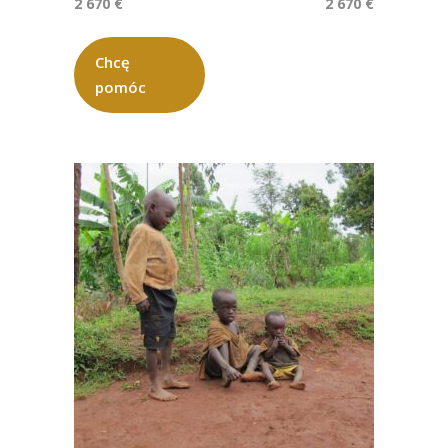
2 670 €
2 670 €
Chcę
pomóc