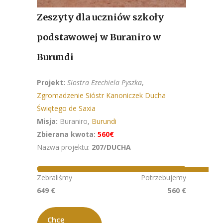
Zeszyty dla uczniów szkoły
podstawowej w Buraniro w
Burundi
Projekt:
Siostra Ezechiela Pyszka
,
Zgromadzenie Sióstr Kanoniczek Ducha
Świętego de Saxia
Misja:
Buraniro,
Burundi
Zbierana kwota:
560€
Nazwa projektu:
207/DUCHA
Zebraliśmy
Potrzebujemy
649 €
560 €
Chcę