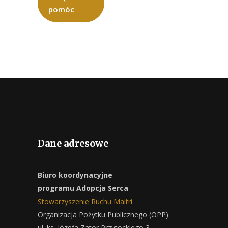
pomóc
Dane adresowe
Biuro koordynacyjne
programu Adopcja Serca
Stowarzyszenie Ruchu Maitri
Organizacja Pożytku Publicznego (OPP)
ul. ks. Józefa Zator Przytockiego 3