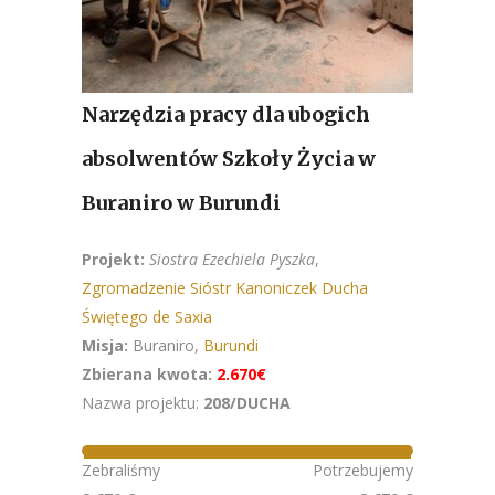
Narzędzia pracy dla ubogich
absolwentów Szkoły Życia w
Buraniro w Burundi
Projekt:
Siostra Ezechiela Pyszka
,
Zgromadzenie Sióstr Kanoniczek Ducha
Świętego de Saxia
Misja:
Buraniro,
Burundi
Zbierana kwota:
2.670€
Nazwa projektu:
208/DUCHA
Zebraliśmy
Potrzebujemy