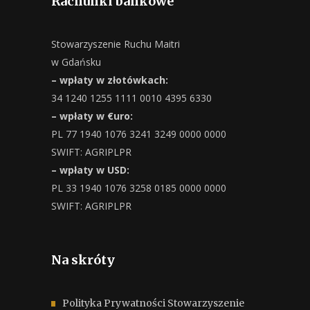
Rachunki bankowe
Stowarzyszenie Ruchu Maitri
w Gdańsku
– wpłaty w złotówkach:
34 1240 1255 1111 0010 4395 6330
– wpłaty w €uro:
PL 77 1940 1076 3241 3249 0000 0000
SWIFT: AGRIPLPR
– wpłaty w USD:
PL 33 1940 1076 3258 0185 0000 0000
SWIFT: AGRIPLPR
Na skróty
Polityka Prywatności Stowarzyszenie