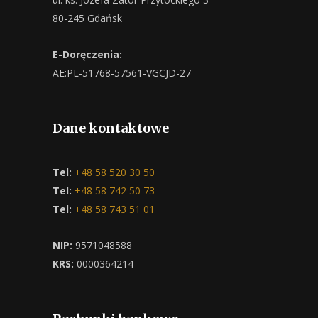
80-245 Gdańsk
E-Doręczenia:
AE:PL-51768-57561-VGCJD-27
Dane kontaktowe
Tel:
+48 58 520 30 50
Tel:
+48 58 742 50 73
Tel:
+48 58 743 51 01
NIP:
9571048588
KRS:
0000364214