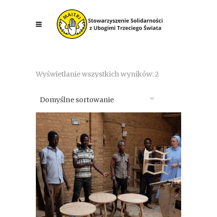
Wyświetlanie wszystkich wyników: 2
Domyślne sortowanie