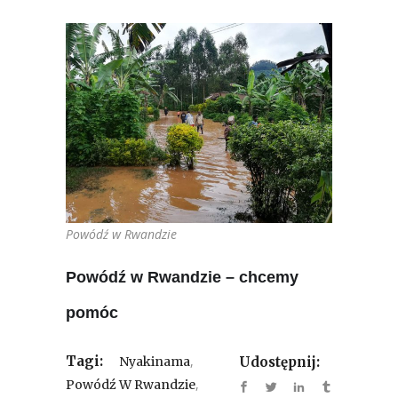
Powódź w Rwandzie
Powódź w Rwandzie – chcemy
pomóc
Tagi:
,
Nyakinama
Udostępnij:
,
Powódź W Rwandzie