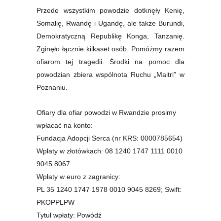
Przede wszystkim powodzie dotknęły Kenię,
Somalię, Rwandę i Ugandę, ale także Burundi,
Demokratyczną Republikę Konga, Tanzanię.
Zginęło łącznie kilkaset osób.
Pomóżmy razem
ofiarom tej tragedii. Środki na pomoc dla
powodzian zbiera wspólnota Ruchu „Maitri” w
Poznaniu.
Ofiary dla ofiar powodzi w Rwandzie prosimy
wpłacać na konto:
Fundacja Adopcji Serca (nr KRS: 0000785654)
Wpłaty w złotówkach: 08 1240 1747 1111 0010
9045 8067
Wpłaty w euro z zagranicy:
PL 35 1240 1747 1978 0010 9045 8269; Swift:
PKOPPLPW
Tytuł wpłaty: Powódź