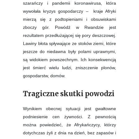
szarańczy i pandemii koronawirusa, która
wywołała kryzys gospodarczy – kraje Afryki
mierzą się z podtopieniami i obsuwiskami
zboczy gór. Powódź w Rwandzie jest
rezultatem przedłużającej się pory deszczowej.
Lawiny błota spływające ze stoków ziemi, które
jeszcze do niedawna były polami uprawnymi,
są widokiem powszechnym. Ich konsekwencją
jest śmierć wielu ludzi, zniszczenie plonów,
gospodarstw, domów.
Tragiczne skutki powodzi
Wynikiem obecnej sytuacji jest gwałtowne
podniesienie cen żywności. Z pewnością
można powiedzieć, że Afrykańczycy, którzy
dotychczas żyli z dnia na dzień, bez zapasów i