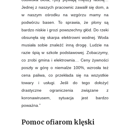
Jednej z naszych pracownic zawalił się dom, a
w naszym ośrodku na wzgórzu mamy na
podwórzu basen. To sprawia, że plony są
bardzo niskie i grozi powszechny głód. Do rzeki
obsunęła się skarpa elektrowni wodnej. Woda
musiała sobie znaleźć inną drogę. Ludzie na
razie śpią w szkole podstawowej. Zobaczymy,
co zrobi gmina i elektrownia… Ceny żywności
poszły w górę o niemalże 100%, wzrosła też
cena paliwa, co przekłada się na wszystkie
towary i usługi. Jeśli do tego dołożyć
drastyczne ograniczenia związane z
koronawirusem, sytuacja jest bardzo
poważna.”
Pomoc ofiarom klęski