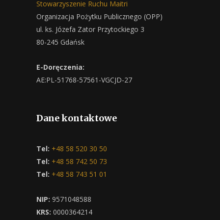
Stowarzyszenie Ruchu Maitri
Organizacja Pożytku Publicznego (OPP)
ul. ks. Józefa Zator Przytockiego 3
80-245 Gdańsk
E-Doręczenia:
AE:PL-51768-57561-VGCJD-27
Dane kontaktowe
Tel:
+48 58 520 30 50
Tel:
+48 58 742 50 73
Tel:
+48 58 743 51 01
NIP:
9571048588
KRS:
0000364214