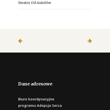
Siostry Od Aniołów
Dane adresowe
Biuro koordynacyjne
programu Adopcja Serca