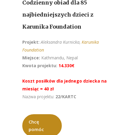
Codzienny obiad dla 85
najbiedniejszych dzieci z
Karunika Foundation
Projekt:
Aleksandra
Kurnicka,
Karunika
Foundation
Miejsce:
Kathmandu, Nepal
Kwota projektu:
14.330€
Koszt posiłków dla jednego dziecka na
miesiąc = 40 zł
Nazwa projektu:
22/KARTC
Chcę
pomóc