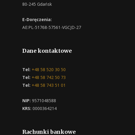
80-245 Gdańsk
E-Doręczenia:
AE:PL-51768-57561-VGCJD-27
Dane kontaktowe
Tel:
+48 58 520 30 50
Tel:
+48 58 742 50 73
Tel:
+48 58 743 51 01
NIP:
9571048588
KRS:
0000364214
Rachunki bankowe