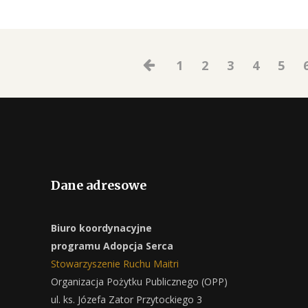
1
2
3
4
5
Dane adresowe
Biuro koordynacyjne
programu Adopcja Serca
Stowarzyszenie Ruchu Maitri
Organizacja Pożytku Publicznego (OPP)
ul. ks. Józefa Zator Przytockiego 3