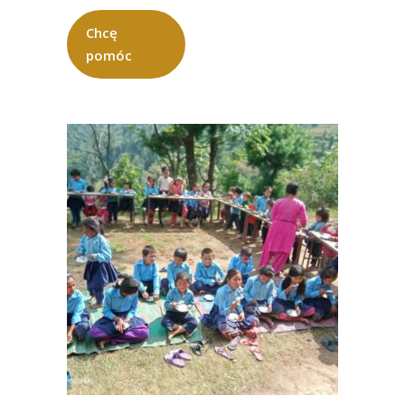
Chcę
pomóc