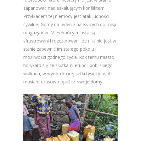
zapanować nad eskalującym konfliktem.
Przykładem tej niemocy jest atak ludności
cywilnej Gomy na jeden z należących do misji
magazynów. Mieszkańcy miasta są
sfrustrowani i rozczarowani, że nikt nie jest w
stanie zapewnić im stałego pokoju i
możliwości godnego życia. Rok temu miasto
borykało się ze skutkami erupcji pobliskiego
wulkanu, w wyniku której setki tysięcy osób
musiało czasowo opuścić swoje domy.