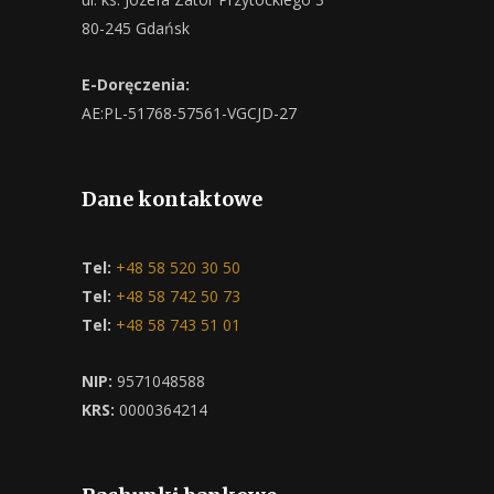
80-245 Gdańsk
E-Doręczenia:
AE:PL-51768-57561-VGCJD-27
Dane kontaktowe
Tel:
+48 58 520 30 50
Tel:
+48 58 742 50 73
Tel:
+48 58 743 51 01
NIP:
9571048588
KRS:
0000364214