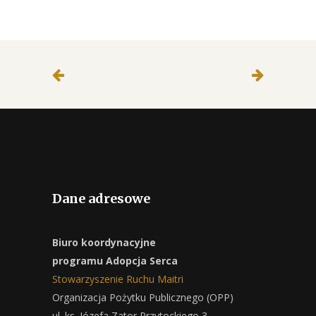
Dane adresowe
Biuro koordynacyjne
programu Adopcja Serca
Stowarzyszenie Ruchu Maitri
Organizacja Pożytku Publicznego (OPP)
ul. ks. Józefa Zator Przytockiego 3