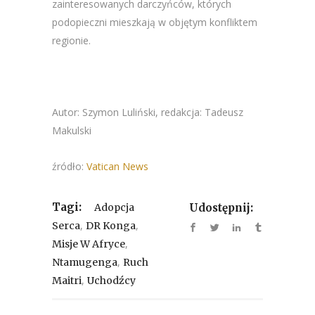
zainteresowanych darczyńców, których
podopieczni mieszkają w objętym konfliktem
regionie.
Autor: Szymon Luliński, redakcja: Tadeusz
Makulski
źródło:
Vatican News
Tagi:
Adopcja
Udostępnij:
,
,
Serca
DR Konga
,
Misje W Afryce
,
Ntamugenga
Ruch
,
Maitri
Uchodźcy