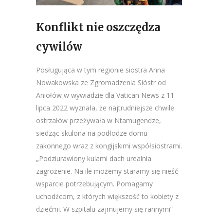
Konflikt nie oszczędza
cywilów
Posługująca w tym regionie siostra Anna
Nowakowska ze Zgromadzenia Sióstr od
Aniołów w wywiadzie dla Vatican News z 11
lipca 2022 wyznała, że najtrudniejsze chwile
ostrzałów przeżywała w Ntamugendze,
siedząc skulona na podłodze domu
zakonnego wraz z kongijskimi współsiostrami.
„Podziurawiony kulami dach urealnia
zagrożenie. Na ile możemy staramy się nieść
wsparcie potrzebującym. Pomagamy
uchodźcom, z których większość to kobiety z
dziećmi. W szpitalu zajmujemy się rannymi” –