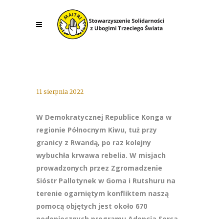
11 sierpnia 2022
W Demokratycznej Republice Konga w
regionie Północnym Kiwu, tuż przy
granicy z Rwandą, po raz kolejny
wybuchła krwawa rebelia. W misjach
prowadzonych przez Zgromadzenie
Sióstr Pallotynek w Goma i Rutshuru na
terenie ogarniętym konfliktem naszą
pomocą objętych jest około 670
podopiecznych programu Adopcja Serca.