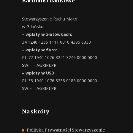
Rachunki bankowe
Stowarzyszenie Ruchu Maitri
w Gdańsku
– wpłaty w złotówkach:
34 1240 1255 1111 0010 4395 6330
– wpłaty w €uro:
PL 77 1940 1076 3241 3249 0000 0000
SWIFT: AGRIPLPR
– wpłaty w USD:
PL 33 1940 1076 3258 0185 0000 0000
SWIFT: AGRIPLPR
Na skróty
Polityka Prywatności Stowarzyszenie