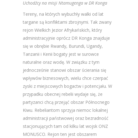
Uchodźcy na misji Ntamugenga w DR Konga
Tereny, na których wybuchły walki od lat
targane są konfliktami zbrojnymi. Tak zwany
rejon Wielkich Jezior Afrykańskich, który
administracyjnie oprócz DR Konga znajduje
się w obrębie Rwandy, Burundi, Ugandy,
Tanzanii i Kenii bogaty jest w surowce
naturalne oraz wodę. W związku z tym
jednocześnie stanowi obszar ścierania się
wpływów biznesowych, wielu chce czerpać
zyski z miejscowych bogactw i potencjału. W
przypadku obecnej rebelii wydaje się, że
partyzanci chcą przejąć obszar Północnego
Kiwu. Rebeliantom sprzyja niemoc lokalnej
administracji państwowej oraz bezradność
stacjonujących tam od kilku lat wojsk ONZ
MONUSCO. Rejon ten jest obszarem