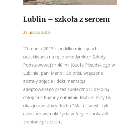
Lublin – szkoła z sercem
27 marca 2015
20 marca 2015 r. po kilku miesiącach
oczekiwania na ręce wicedyrektor Szkoły
Podstawowej nr 48 im. Józefa Piłsudskiego w
Lublinie, pani Marioli Golonki, wręczone
zostały zdjęcie i dokumentacja
adoptowanego przez społeczność szkolną
chłopca z Ruandy o imieniu Muhire. Przy tej
okazji uczestnicy Ruchu "Maitri" przybliżyli
dzieciom warunki życia w Afryce i pokazali
zrobione przez ich...