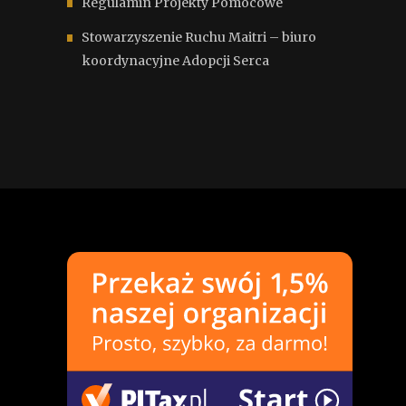
Regulamin Projekty Pomocowe
Stowarzyszenie Ruchu Maitri – biuro
koordynacyjne Adopcji Serca