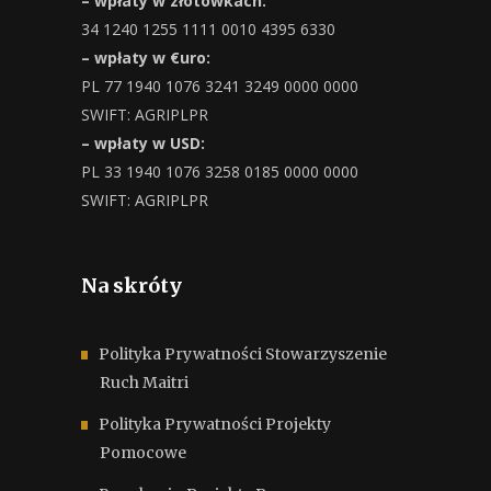
– wpłaty w złotówkach:
34 1240 1255 1111 0010 4395 6330
– wpłaty w €uro:
PL 77 1940 1076 3241 3249 0000 0000
SWIFT: AGRIPLPR
– wpłaty w USD:
PL 33 1940 1076 3258 0185 0000 0000
SWIFT: AGRIPLPR
Na skróty
Polityka Prywatności Stowarzyszenie
Ruch Maitri
Polityka Prywatności Projekty
Pomocowe