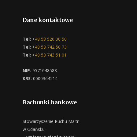
Dane kontaktowe
Tel:
+48 58 520 30 50
Tel:
+48 58 742 50 73
Tel:
+48 58 743 51 01
NIP:
9571048588
KRS:
0000364214
Rachunki bankowe
Stowarzyszenie Ruchu Maitri
w Gdańsku