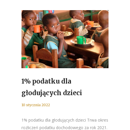
1% podatku dla
głodujących dzieci
10 stycznia 2022
1% podatku dla głodujących dzieci Trwa okres
rozliczeń podatku dochodowego za rok 2021.