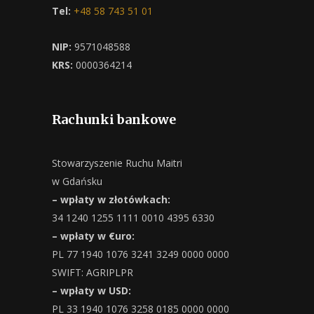
Tel:
+48 58 743 51 01
NIP:
9571048588
KRS:
0000364214
Rachunki bankowe
Stowarzyszenie Ruchu Maitri
w Gdańsku
– wpłaty w złotówkach:
34 1240 1255 1111 0010 4395 6330
– wpłaty w €uro:
PL 77 1940 1076 3241 3249 0000 0000
SWIFT: AGRIPLPR
– wpłaty w USD:
PL 33 1940 1076 3258 0185 0000 0000