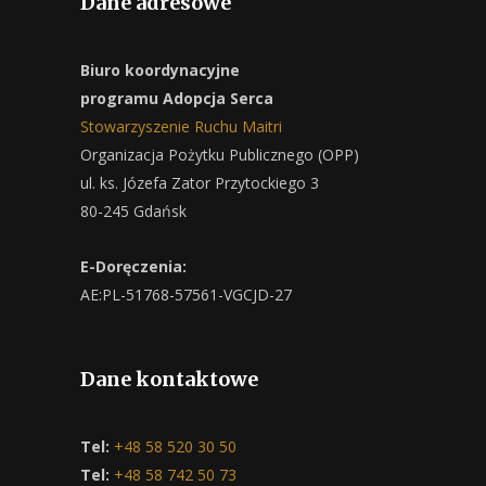
Dane adresowe
Biuro koordynacyjne
programu Adopcja Serca
Stowarzyszenie Ruchu Maitri
Organizacja Pożytku Publicznego (OPP)
ul. ks. Józefa Zator Przytockiego 3
80-245 Gdańsk
E-Doręczenia:
AE:PL-51768-57561-VGCJD-27
Dane kontaktowe
Tel:
+48 58 520 30 50
Tel:
+48 58 742 50 73