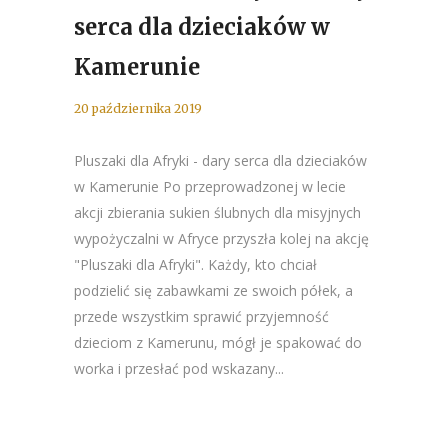
serca dla dzieciaków w
Kamerunie
20 października 2019
Pluszaki dla Afryki - dary serca dla dzieciaków
w Kamerunie Po przeprowadzonej w lecie
akcji zbierania sukien ślubnych dla misyjnych
wypożyczalni w Afryce przyszła kolej na akcję
"Pluszaki dla Afryki". Każdy, kto chciał
podzielić się zabawkami ze swoich półek, a
przede wszystkim sprawić przyjemność
dzieciom z Kamerunu, mógł je spakować do
worka i przesłać pod wskazany...