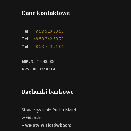
Dane kontaktowe
Tel:
+48 58 520 30 50
Tel:
+48 58 742 50 73
Tel:
+48 58 743 51 01
NIP:
9571048588
KRS:
0000364214
Rachunki bankowe
Stowarzyszenie Ruchu Maitri
w Gdańsku
– wpłaty w złotówkach: