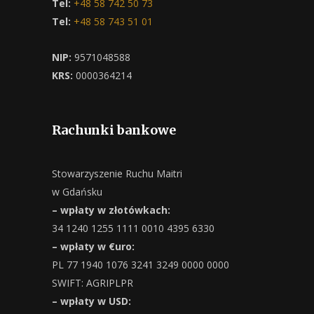
Tel:
+48 58 742 50 73
Tel:
+48 58 743 51 01
NIP:
9571048588
KRS:
0000364214
Rachunki bankowe
Stowarzyszenie Ruchu Maitri
w Gdańsku
– wpłaty w złotówkach:
34 1240 1255 1111 0010 4395 6330
– wpłaty w €uro:
PL 77 1940 1076 3241 3249 0000 0000
SWIFT: AGRIPLPR
– wpłaty w USD: