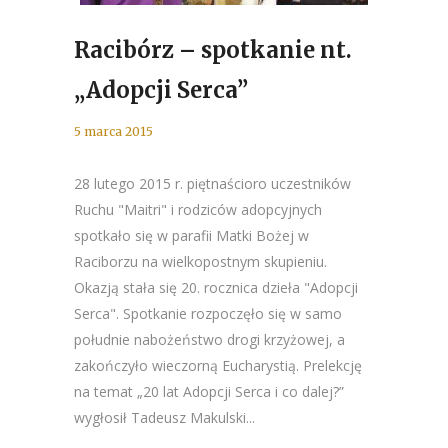
Racibórz – spotkanie nt.
„Adopcji Serca”
5 marca 2015
28 lutego 2015 r. piętnaścioro uczestników
Ruchu "Maitri" i rodziców adopcyjnych
spotkało się w parafii Matki Bożej w
Raciborzu na wielkopostnym skupieniu.
Okazją stała się 20. rocznica dzieła "Adopcji
Serca". Spotkanie rozpoczęło się w samo
południe nabożeństwo drogi krzyżowej, a
zakończyło wieczorną Eucharystią. Prelekcję
na temat „20 lat Adopcji Serca i co dalej?”
wygłosił Tadeusz Makulski...