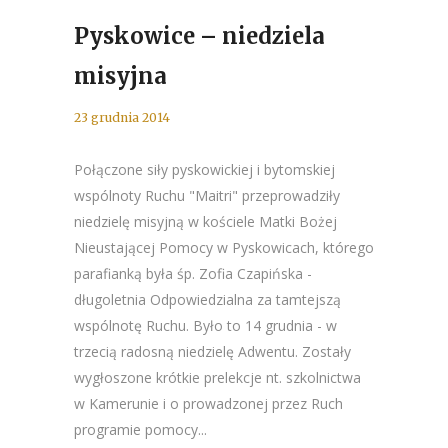
Pyskowice – niedziela
misyjna
23 grudnia 2014
Połączone siły pyskowickiej i bytomskiej
wspólnoty Ruchu "Maitri" przeprowadziły
niedzielę misyjną w kościele Matki Bożej
Nieustającej Pomocy w Pyskowicach, którego
parafianką była śp. Zofia Czapińska -
długoletnia Odpowiedzialna za tamtejszą
wspólnotę Ruchu. Było to 14 grudnia - w
trzecią radosną niedzielę Adwentu. Zostały
wygłoszone krótkie prelekcje nt. szkolnictwa
w Kamerunie i o prowadzonej przez Ruch
programie pomocy...